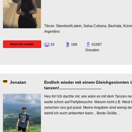
Tänze: Standard/Latein, Salsa Cubana, Bachata, Kizo
Argentino
33
168
01067
Nachricht senden
Dresden
Jonatan
Endlich wieder mit einem Gleichgesinnten ü
tanzen!....................................
Hey ihr! Ich dachte mir, wie wäre es mit dem Tanzen ne
warte schon auf Partybesuche. Warum nicht z.B. West C
zwischen uns gut passt. Meine Angaben sind wenig detai
damit ich euch antworten kann... Beste Grüße...