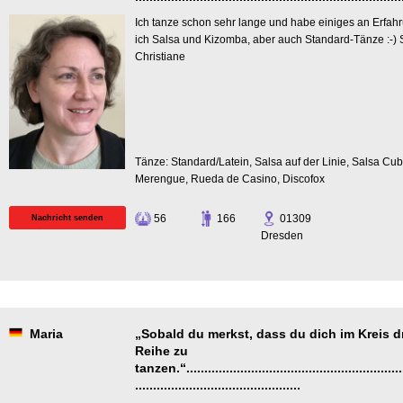
Ich tanze schon sehr lange und habe einiges an Erfah
ich Salsa und Kizomba, aber auch Standard-Tänze :-)
Christiane
Tänze: Standard/Latein, Salsa auf der Linie, Salsa Cu
Merengue, Rueda de Casino, Discofox
56
166
01309
Nachricht senden
Dresden
Maria
„Sobald du merkst, dass du dich im Kreis dre
Reihe zu
tanzen.“..............................................................
..............................................