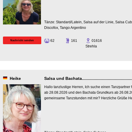
Tänze: Standard/Latein, Salsa auf der Linie, Salsa Cu
Discofox, Tango Argentino
62
161
01616
Nachricht senden
Strehla
Heike
Salsa und Bachata..............................................
Hallo tanzlustige Herren, Ich suche einen Tanzpartner 
ab 28.08.2026 und den Bachata Grundkurs ab 26.08.20
gemeinsame Tanzstunden mit mir? Herzliche Grüße H