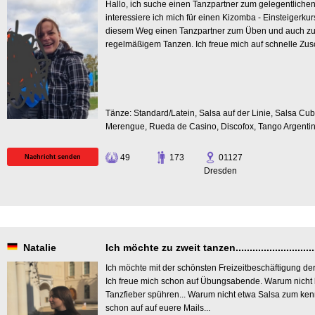
Hallo, ich suche einen Tanzpartner zum gelegentliche
interessiere ich mich für einen Kizomba - Einsteigerkur
diesem Weg einen Tanzpartner zum Üben und auch zu
regelmäßigem Tanzen. Ich freue mich auf schnelle Zusch
Tänze: Standard/Latein, Salsa auf der Linie, Salsa Cu
Merengue, Rueda de Casino, Discofox, Tango Argenti
49
173
01127
Nachricht senden
Dresden
Natalie
Ich möchte zu zweit tanzen...................................
Ich möchte mit der schönsten Freizeitbeschäftigung de
Ich freue mich schon auf Übungsabende. Warum nicht
Tanzfieber spühren... Warum nicht etwa Salsa zum ken
schon auf auf euere Mails...