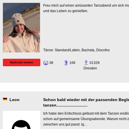
Freu mich auf einen amüsanten Tanzabend um sich mal
und das Leben zu genießen.
Tänze: Standard/Latein, Bachata, Discofox
38
166
01328
Nachricht senden
Dresden
Leon
Schon bald wieder mit der passenden Begle
tanzen...........................
Ich habe den Entschluss gefasst mit dem Tanzen endli
schon auf gemeinsame Übungsabende. Warum nicht z.B. 
zwischen uns gut passt. lg...