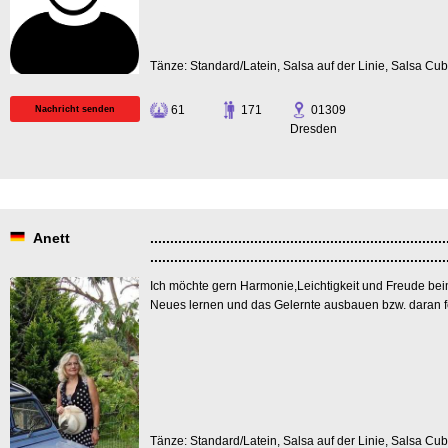
Tänze: Standard/Latein, Salsa auf der Linie, Salsa Cu
61
171
01309
Nachricht senden
Dresden
Anett
..........................................................................
..........................................................................
Ich möchte gern Harmonie,Leichtigkeit und Freude be
Neues lernen und das Gelernte ausbauen bzw. daran f
Tänze: Standard/Latein, Salsa auf der Linie, Salsa Cu