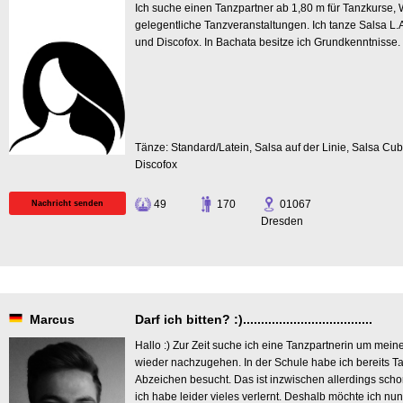
Ich suche einen Tanzpartner ab 1,80 m für Tanzkurse,
gelegentliche Tanzveranstaltungen. Ich tanze Salsa L.A
und Discofox. In Bachata besitze ich Grundkenntnisse.
Tänze: Standard/Latein, Salsa auf der Linie, Salsa Cu
Discofox
49
170
01067
Nachricht senden
Dresden
Marcus
Darf ich bitten? :)....................................
Hallo :) Zur Zeit suche ich eine Tanzpartnerin um me
wieder nachzugehen. In der Schule habe ich bereits T
Abzeichen besucht. Das ist inzwischen allerdings scho
ich habe leider vieles verlernt. Deshalb möchte ich n