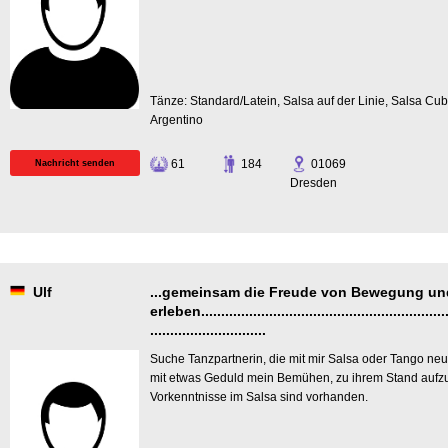
Tänze: Standard/Latein, Salsa auf der Linie, Salsa Cu
Argentino
61
184
01069
Nachricht senden
Dresden
Ulf
...gemeinsam die Freude von Bewegung u
erleben................................................................
.............................
Suche Tanzpartnerin, die mit mir Salsa oder Tango neu
mit etwas Geduld mein Bemühen, zu ihrem Stand aufzus
Vorkenntnisse im Salsa sind vorhanden.