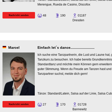
Merengue, Rueda de Casino, Discofox
48
190
01187
Nachricht senden
Dresden
Marcel
Einfach let´s dance........................
Ich suche eine Tanzpartnerin, die Lust und Laune hat
Tanzkurs zu besuchen. Ich habe bereits Grundkenntnis
Standardtanz und möchte mein Können gern erweitern
guter Stimmung. Wenn du Freude am Tanzen hast und 
Tanzpartner suchst, melde dich gern!
Tänze: Standard/Latein, Salsa auf der Linie, Salsa Cu
27
170
01728
Nachricht senden
Bannewitz