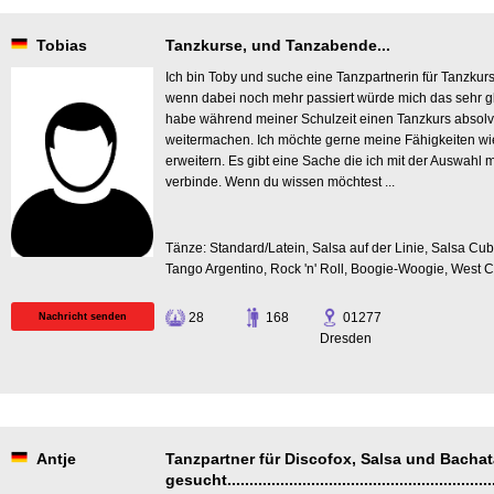
Tobias
Tanzkurse, und Tanzabende...
Ich bin Toby und suche eine Tanzpartnerin für Tanzk
wenn dabei noch mehr passiert würde mich das sehr g
habe während meiner Schulzeit einen Tanzkurs absolv
weitermachen. Ich möchte gerne meine Fähigkeiten wi
erweitern. Es gibt eine Sache die ich mit der Auswahl 
verbinde. Wenn du wissen möchtest ...
Tänze: Standard/Latein, Salsa auf der Linie, Salsa Cu
Tango Argentino, Rock 'n' Roll, Boogie-Woogie, West 
28
168
01277
Nachricht senden
Dresden
Antje
Tanzpartner für Discofox, Salsa und Bachat
gesucht...............................................................