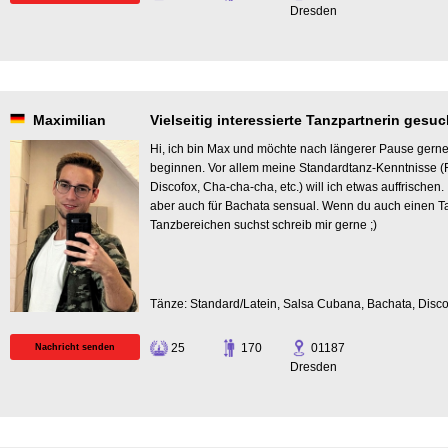
Dresden
Maximilian
Vielseitig interessierte Tanzpartnerin gesucht..
Hi, ich bin Max und möchte nach längerer Pause gern
beginnen. Vor allem meine Standardtanz-Kenntnisse (Fo
Discofox, Cha-cha-cha, etc.) will ich etwas auffrischen.
aber auch für Bachata sensual. Wenn du auch einen Ta
Tanzbereichen suchst schreib mir gerne ;)
Tänze: Standard/Latein, Salsa Cubana, Bachata, Disco
25
170
01187
Nachricht senden
Dresden