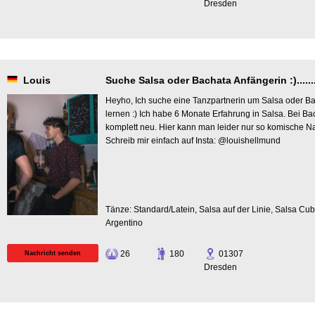
Dresden
Louis
Suche Salsa oder Bachata Anfängerin :).........
Heyho, Ich suche eine Tanzpartnerin um Salsa oder Bac
lernen :) Ich habe 6 Monate Erfahrung in Salsa. Bei Ba
komplett neu. Hier kann man leider nur so komische Na
Schreib mir einfach auf Insta: @louishellmund
Tänze: Standard/Latein, Salsa auf der Linie, Salsa Cu
Argentino
26
180
01307
Nachricht senden
Dresden