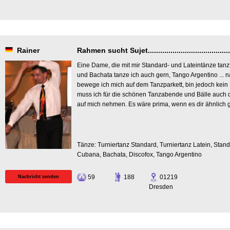
Rainer
Rahmen sucht Sujet..............................................
Eine Dame, die mit mir Standard- und Lateintänze tanzt
und Bachata tanze ich auch gern, Tango Argentino ... na
bewege ich mich auf dem Tanzparkett, bin jedoch kein 
muss ich für die schönen Tanzabende und Bälle auch
auf mich nehmen. Es wäre prima, wenn es dir ähnlich g
Tänze: Turniertanz Standard, Turniertanz Latein, Stand
Cubana, Bachata, Discofox, Tango Argentino
59
188
01219
Nachricht senden
Dresden