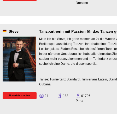
Dresden
Steve
Tanzpartnerin mit Passion für das Tanzen gesucht!.
Moin ich bin Steve, Ich gehe momentan 2x die Woche 
Breitensportausbildung Tanzen, innerhalb eines Tanzk
Leistungskurs. Zudem Besuche ich desöfteren Tanz- u
in der näheren Umgebung. Ich habe allerdings das Zie
sauber mehr voranzukommen und im Tuniertanz einzus
suche ich eine Dame, die diesen sportli...
Tänze: Turniertanz Standard, Turniertanz Latein, Stand
Cubana
24
183
01796
Nachricht senden
Pirna