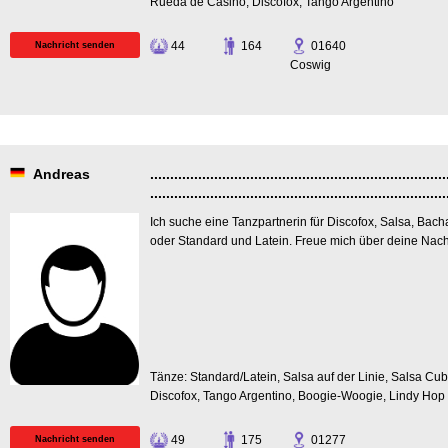
Rueda de Casino, Discofox, Tango Argentino
44
164
01640
Nachricht senden
Coswig
Andreas
..........................................................................
..........................................................................
Ich suche eine Tanzpartnerin für Discofox, Salsa, Bach
oder Standard und Latein. Freue mich über deine Nachr
Tänze: Standard/Latein, Salsa auf der Linie, Salsa Cu
Discofox, Tango Argentino, Boogie-Woogie, Lindy Hop
49
175
01277
Nachricht senden