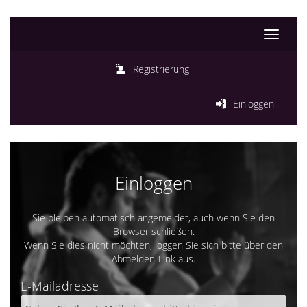
Toggle
navigati
Registrierung
Einloggen
Einloggen
Sie bleiben automatisch angemeldet, auch wenn Sie den
Browser schließen.
Wenn Sie dies nicht möchten, loggen Sie sich bitte über den
Abmelden-Link aus.
E-Mailadresse