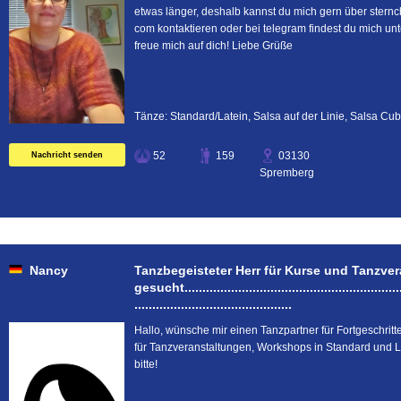
etwas länger, deshalb kannst du mich gern über stern
com kontaktieren oder bei telegram findest du mich un
freue mich auf dich! Liebe Grüße
Tänze: Standard/Latein, Salsa auf der Linie, Salsa Cu
52
159
03130
Nachricht senden
Spremberg
Nancy
Tanzbegeisteter Herr für Kurse und Tanzve
gesucht...............................................................
............................................
Hallo, wünsche mir einen Tanzpartner für Fortgeschrit
für Tanzveranstaltungen, Workshops in Standard und La
bitte!