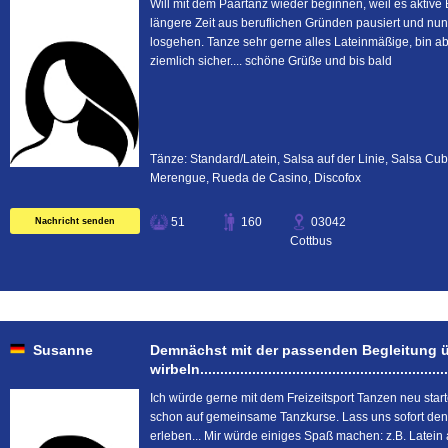
Will mit dem Paartanz wieder beginnen, weil es aktive E
längere Zeit aus beruflichen Gründen pausiert und nu
losgehen. Tanze sehr gerne alles Lateinmäßige, bin a
ziemlich sicher.... schöne Grüße und bis bald
Tänze: Standard/Latein, Salsa auf der Linie, Salsa Cu
Merengue, Rueda de Casino, Discofox
51
160
03042
Nachricht senden
Cottbus
Susanne
Demnächst mit der passenden Begleitung ü
wirbeln................................................................
Ich würde gerne mit dem Freizeitsport Tanzen neu starte
schon auf gemeinsame Tanzkurse. Lass uns sofort de
erleben... Mir würde einiges Spaß machen: z.B. Latein al