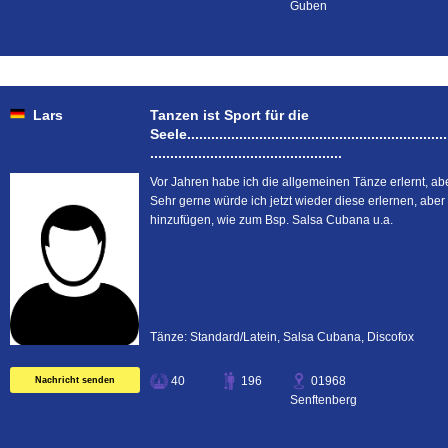
Guben
Lars
Tanzen ist Sport für die
Seele...................................................................
................................................
Vor Jahren habe ich die allgemeinen Tänze erlernt, abe
Sehr gerne würde ich jetzt wieder diese erlernen, abe
hinzufügen, wie zum Bsp. Salsa Cubana u.a.
Tänze: Standard/Latein, Salsa Cubana, Discofox
40
196
01968
Nachricht senden
Senftenberg