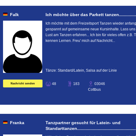
Falk
Ich möchte über das Parkett tanzen.........................
Ich möchte mit dem Freizeitsport Tanzen wieder anfange
gespannt auf gemeinsame neue Kursinhalte. Lass uns
Lust am Tanzen erfahren... Ich bin für vieles offen z.B.
kennen Lernen. Freu' mich auf Nachricht...
Tänze: Standard/Latein, Salsa auf der Linie
48
183
03046
Nachricht senden
Cottbus
Franka
Tanzpartner gesucht für Latein- und
Standarttanzen....................................................