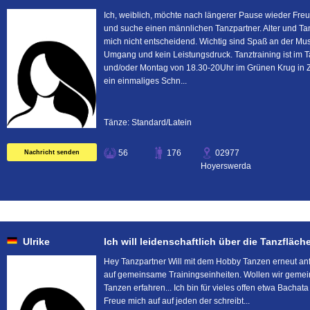
Ich, weiblich, möchte nach längerer Pause wieder Fre
und suche einen männlichen Tanzpartner. Alter und Tan
mich nicht entscheidend. Wichtig sind Spaß an der Musi
Umgang und kein Leistungsdruck. Tanztraining ist im 
und/oder Montag von 18.30-20Uhr im Grünen Krug in Zei
ein einmaliges Schn...
Tänze: Standard/Latein
56
176
02977
Nachricht senden
Hoyerswerda
Ulrike
Ich will leidenschaftlich über die Tanzfläche sc
Hey Tanzpartner Will mit dem Hobby Tanzen erneut an
auf gemeinsame Trainingseinheiten. Wollen wir gem
Tanzen erfahren... Ich bin für vieles offen etwa Bachat
Freue mich auf auf jeden der schreibt...