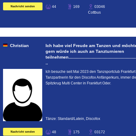
44
169
03046
Nachricht senden
Cottbus
Christian
Ich habe viel Freude am Tanzen und möchte
gern würde ich auch an Tanzturnieren
teilnehmen...........................................................
..
Ich besuche seit Mai 2023 den Tanzsportclub Frankfur
Tanzpartnerin für den Discofox Anfängerkurs, immer d
Spitzkrug Multi Center in Frankfurt Oder.
Tänze: Standard/Latein, Discofox
48
175
03172
Nachricht senden