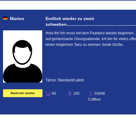
Marion
Endlich wieder zu zweit
schweben...........................................................
Hola Ihr! Ich muss mit dem Paartanz wieder beginnen..
auf gemeinsame Übungsabende. Ich bin für vieles offe
einen möglichen Tanz zu nennen. beste Grüße...
Tänze: Standard/Latein
66
165
03046
Nachricht senden
Cottbus