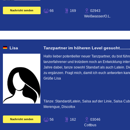
66
169
02943
Nachricht senden
Weißwasser/O.L.
Lisa
Tanzpartner im höheren Level gesucht.................
Hallo lieber potentieller neuer Tanzpartner, du bist füh
tanzerfahrener und trotzdem noch an Entwicklung intere
Jahre dabei, tanze sowohl Standart als auch Latein. Di
zu ergänzen. Fragt mich, damit ich euch antworten kann 
Grüße Lisa
Tänze: Standard/Latein, Salsa auf der Linie, Salsa Cu
Merengue, Discofox
56
162
03046
Nachricht senden
Cottbus