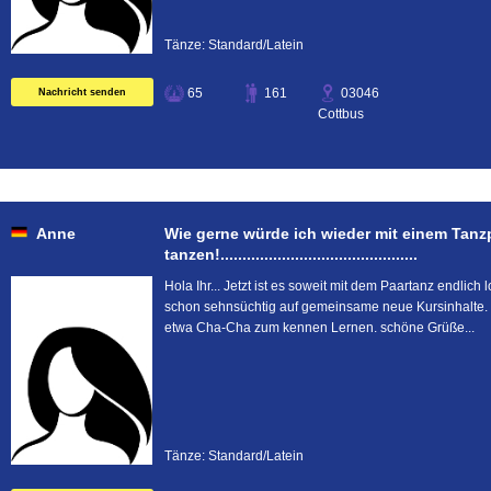
Tänze: Standard/Latein
65
161
03046
Nachricht senden
Cottbus
Anne
Wie gerne würde ich wieder mit einem Tanz
tanzen!.............................................
Hola Ihr... Jetzt ist es soweit mit dem Paartanz endlich 
schon sehnsüchtig auf gemeinsame neue Kursinhalte. Ic
etwa Cha-Cha zum kennen Lernen. schöne Grüße...
Tänze: Standard/Latein