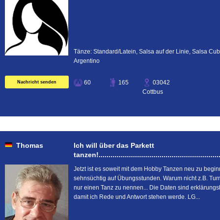
Tänze: Standard/Latein, Salsa auf der Linie, Salsa Cu
Argentino
60
165
03042
Nachricht senden
Cottbus
Thomas
Ich will über das Parkett
tanzen!...............................................................
Jetzt ist es soweit mit dem Hobby Tanzen neu zu begin
sehnsüchtig auf Übungsstunden. Warum nicht z.B. Tur
nur einen Tanz zu nennen... Die Daten sind erklärungsbe
damit ich Rede und Antwort stehen werde. LG...