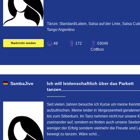
Tänze: Standard/Latein, Salsa auf der Linie, Salsa Cu
Tango Argentino
48
172
03046
Nachricht senden
Cottbus
SambaJive
Ich will leidenschaftlich über das Parkett
tanzen.................................................................
...............
Seit vielen Jahren besuche ich Kurse um meine Kennt
aufzufrischen. Meine leider in Vergessenheit geratene
bis zum Silberkurs. Im Tanz nehmen nicht nur unsere K
zueinander auf, sondern es finden auch unsere Seelen 
weniger der Erfolg sondern vielmehr die Freude und Le
bewegt zu tanzen. Wäre schö...