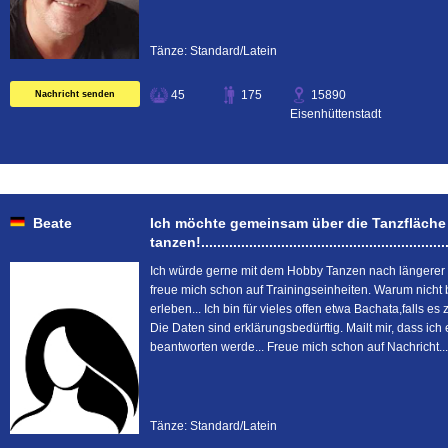
Tänze: Standard/Latein
45
175
15890
Nachricht senden
Eisenhüttenstadt
Beate
Ich möchte gemeinsam über die Tanzfläche
tanzen!...............................................................
Ich würde gerne mit dem Hobby Tanzen nach längerer
freue mich schon auf Trainingseinheiten. Warum nicht
erleben... Ich bin für vieles offen etwa Bachata,falls es 
Die Daten sind erklärungsbedürftig. Mailt mir, dass ic
beantworten werde... Freue mich schon auf Nachricht...
Tänze: Standard/Latein