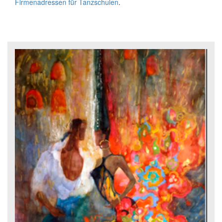
Firmenadressen für Tanzschulen
.