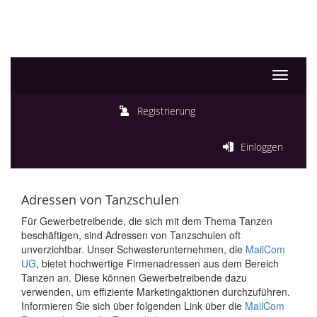
Toggle
navigati
Registrierung
Einloggen
Adressen von Tanzschulen
Für Gewerbetreibende, die sich mit dem Thema Tanzen
beschäftigen, sind Adressen von Tanzschulen oft
unverzichtbar. Unser Schwesterunternehmen, die
MailCom
UG
, bietet hochwertige Firmenadressen aus dem Bereich
Tanzen an. Diese können Gewerbetreibende dazu
verwenden, um effiziente Marketingaktionen durchzuführen.
Informieren Sie sich über folgenden Link über die
MailCom