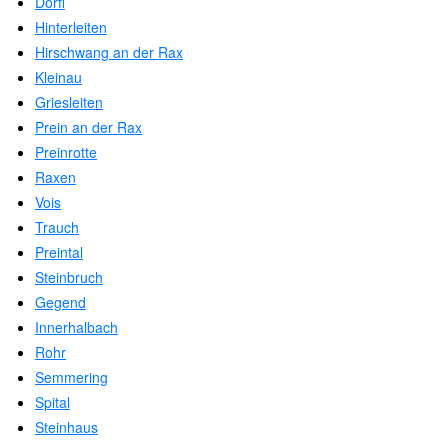
Dörfl
Hinterleiten
Hirschwang an der Rax
Kleinau
Griesleiten
Prein an der Rax
Preinrotte
Raxen
Vois
Trauch
Preintal
Steinbruch
Gegend
Innerhalbach
Rohr
Semmering
Spital
Steinhaus