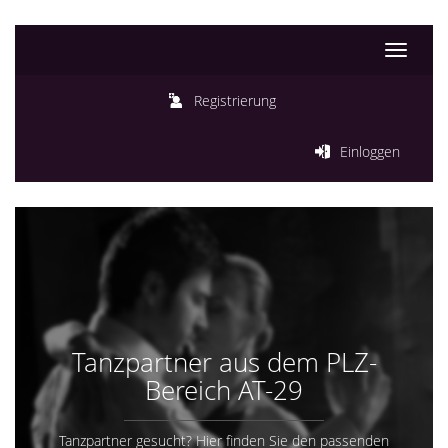
Toggle
navigati
Registrierung
Einloggen
Tanzpartner aus dem PLZ-
Bereich AT-29
Tanzpartner gesucht? Hier finden Sie den passenden