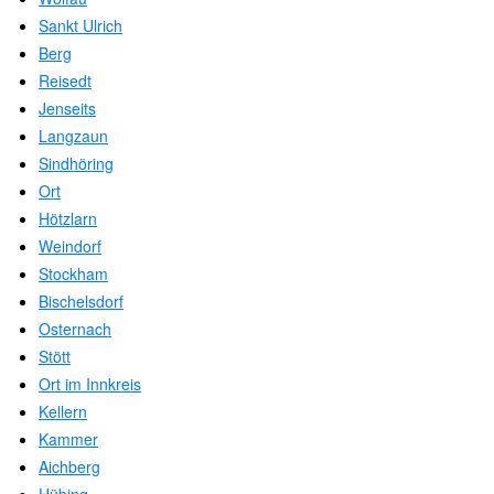
Sankt Ulrich
Berg
Reisedt
Jenseits
Langzaun
Sindhöring
Ort
Hötzlarn
Weindorf
Stockham
Bischelsdorf
Osternach
Stött
Ort im Innkreis
Kellern
Kammer
Aichberg