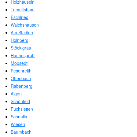
Holzhäuseln
Tumeltsham
Eschlried
Walchshausen
Am Stadion
Holnberg
Stöcklgras
Hannesgrub
Moosedt
Pesenreith
Ottenbach
Rabenberg
Aigen
Schönfeld
Fuchsleiten
Schnalla
Wiesen
Baumbach