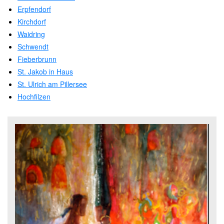
Erpfendorf
Kirchdorf
Waidring
Schwendt
Fieberbrunn
St. Jakob in Haus
St. Ulrich am Pillersee
Hochfilzen