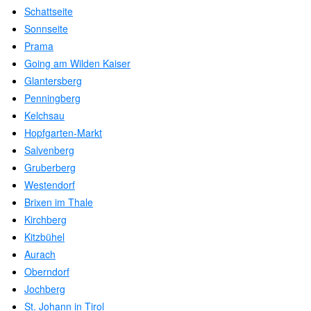
Schattseite
Sonnseite
Prama
Going am Wilden Kaiser
Glantersberg
Penningberg
Kelchsau
Hopfgarten-Markt
Salvenberg
Gruberberg
Westendorf
Brixen im Thale
Kirchberg
Kitzbühel
Aurach
Oberndorf
Jochberg
St. Johann in Tirol