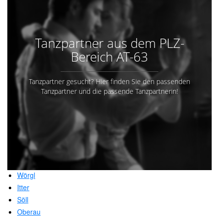
Tanzpartner aus dem PLZ-
Bereich AT-63
Tanzpartner gesucht? Hier finden Sie den passenden
Tanzpartner und die passende Tanzpartnerin!
Wörgl
Itter
Söll
Oberau