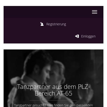
Toggle
navigati
Registrierung
Einloggen
Tanzpartner aus dem PLZ-
Bereich AT-65
Tanzpartner gesucht? Hier finden Sie den passenden