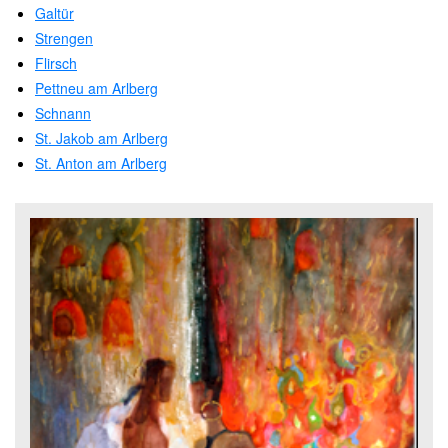
Galtür
Strengen
Flirsch
Pettneu am Arlberg
Schnann
St. Jakob am Arlberg
St. Anton am Arlberg