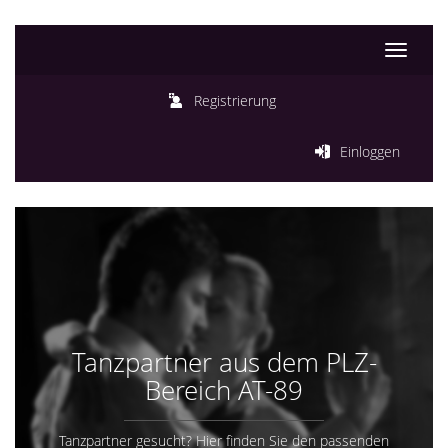
Toggle
navigati
Registrierung
Einloggen
Tanzpartner aus dem PLZ-
Bereich AT-89
Tanzpartner gesucht? Hier finden Sie den passenden