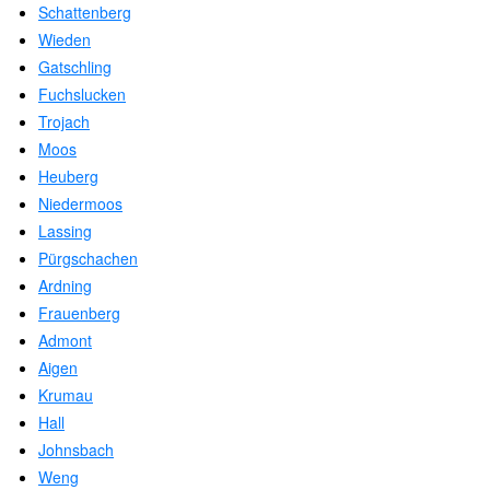
Schattenberg
Wieden
Gatschling
Fuchslucken
Trojach
Moos
Heuberg
Niedermoos
Lassing
Pürgschachen
Ardning
Frauenberg
Admont
Aigen
Krumau
Hall
Johnsbach
Weng