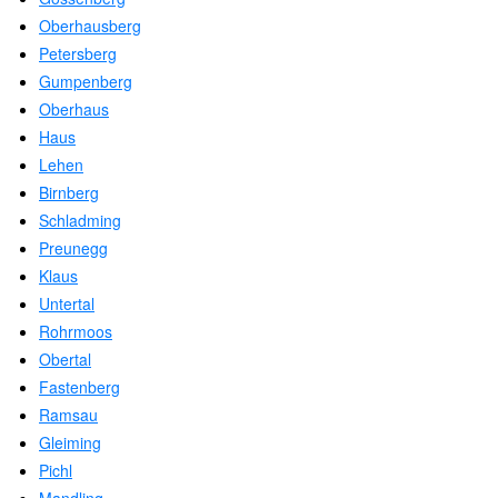
Oberhausberg
Petersberg
Gumpenberg
Oberhaus
Haus
Lehen
Birnberg
Schladming
Preunegg
Klaus
Untertal
Rohrmoos
Obertal
Fastenberg
Ramsau
Gleiming
Pichl