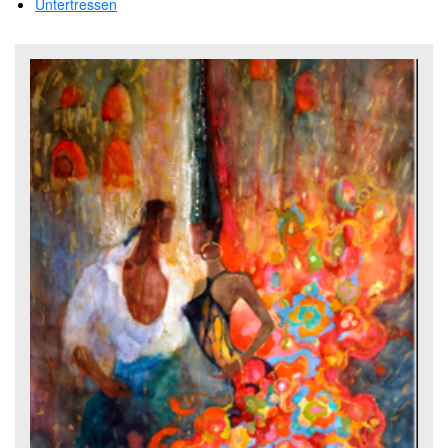
Untertressen