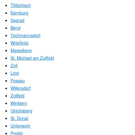
Töltschach
Karnburg
Sagrad
Bergl
Techmannsdorf
Wrießnitz
Meiselberg
St. Michael am Zollfeld
Zell
Lind
Possau
Willersdorf
Zollfeld
Winklern
Ulrichsberg
St. Donat
Unterwuhr
Preilitz