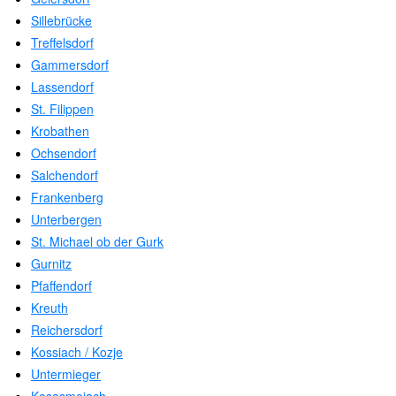
Sillebrücke
Treffelsdorf
Gammersdorf
Lassendorf
St. Filippen
Krobathen
Ochsendorf
Salchendorf
Frankenberg
Unterbergen
St. Michael ob der Gurk
Gurnitz
Pfaffendorf
Kreuth
Reichersdorf
Kossiach / Kozje
Untermieger