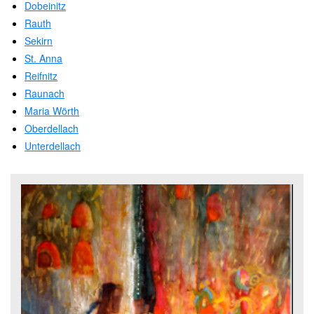
Dobeinitz
Rauth
Sekirn
St. Anna
Reifnitz
Raunach
Maria Wörth
Oberdellach
Unterdellach