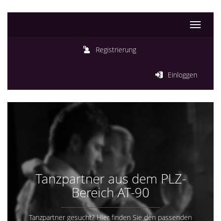
Toggle
navigati
Registrierung
Einloggen
Tanzpartner aus dem PLZ-
Bereich AT-90
Tanzpartner gesucht? Hier finden Sie den passenden