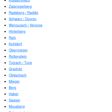
Kosasmojach
Zwanzgerberg
Radsberg / Radiše
Schwarz / Dvorec
Werouzach / Verovce
Hinterberg
Rain
Kohldorf
Obermieger
Rottenstein
Tutzach / Tuce
Gradnitz
Obitschach
Mieger
Berg
Haber
Saager
Moosberg