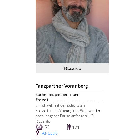
Riccardo
Tanzpartner Vorarlberg
Suche Tanzpartnerin fuer
Freizeit...........................................................
....:
Ich will mit der schönsten
Freizeitbeschäftigung der Welt wieder
nach längerer Pause anfangen! LG
Riccardo
56
171
AT-6890