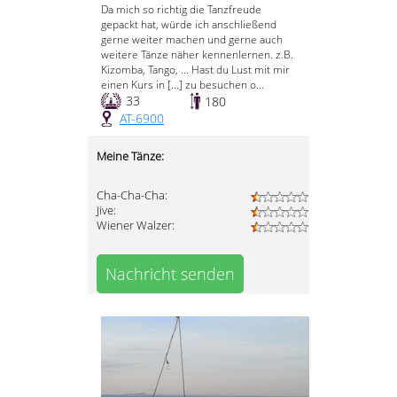
Da mich so richtig die Tanzfreude
gepackt hat, würde ich anschließend
gerne weiter machen und gerne auch
weitere Tänze näher kennenlernen. z.B.
Kizomba, Tango, ... Hast du Lust mit mir
einen Kurs in [...] zu besuchen o...
33
180
AT-6900
Meine Tänze:
Cha-Cha-Cha:
Jive:
Wiener Walzer:
Nachricht senden