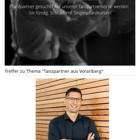
Tanzpartner gesucht? Auf unserer Tanzpartnerbörse werden
Sie fündig. Schluss mit Singles Tanzkursen!
Treffer zu Thema "Tanzpartner aus Vorarlberg"