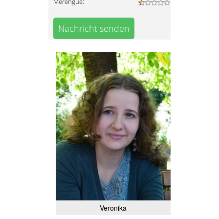
Merengue:
Nachricht senden
Veronika