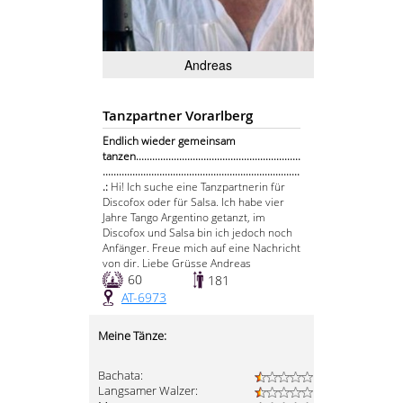
Andreas
Tanzpartner Vorarlberg
Endlich wieder gemeinsam
tanzen.............................................................
.........................................................................
.:
Hi! Ich suche eine Tanzpartnerin für
Discofox oder für Salsa. Ich habe vier
Jahre Tango Argentino getanzt, im
Discofox und Salsa bin ich jedoch noch
Anfänger. Freue mich auf eine Nachricht
von dir. Liebe Grüsse Andreas
60
181
AT-6973
Meine Tänze:
Bachata:
Langsamer Walzer: