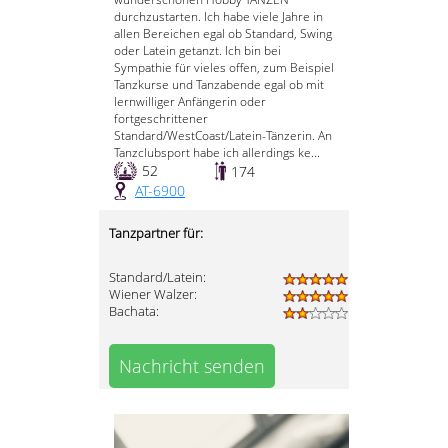
durchzustarten. Ich habe viele Jahre in
allen Bereichen egal ob Standard, Swing
oder Latein getanzt. Ich bin bei
Sympathie für vieles offen, zum Beispiel
Tanzkurse und Tanzabende egal ob mit
lernwilliger Anfängerin oder
fortgeschrittener
Standard/WestCoast/Latein-Tänzerin. An
Tanzclubsport habe ich allerdings ke...
52
174
AT-6900
Tanzpartner für:
Standard/Latein:
Wiener Walzer:
Bachata:
Nachricht senden