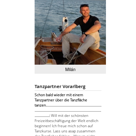
Milán
Tanzpartner Vorarlberg
Schon bald wieder mit einem
Tanzpartner über die Tanzfläche
tanzen.............................................................
.........................................................................
................:
Will mit der schönsten
Freizeitbeschäftigung der Welt endlich
beginnen! Ich freue mich schon auf
Tanzkurse. Lass uns asap zusammen