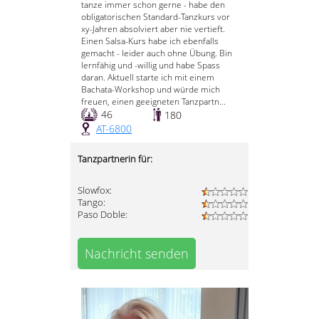
tanze immer schon gerne - habe den
obligatorischen Standard-Tanzkurs vor
xy-Jahren absolviert aber nie vertieft.
Einen Salsa-Kurs habe ich ebenfalls
gemacht - leider auch ohne Übung. Bin
lernfähig und -willig und habe Spass
daran. Aktuell starte ich mit einem
Bachata-Workshop und würde mich
freuen, einen geeigneten Tanzpartn...
46
180
AT-6800
Tanzpartnerin für:
Slowfox:
Tango:
Paso Doble:
Nachricht senden