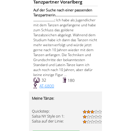
Tanzpartner Vorarlberg
Auf der Suche nach einer passenden
Tanzpartnerin................................................
........................:
Ich habe als Jugendlicher
mit dem Tanzen angefangene und habe
zum Schluss das goldene
Tanzabzeichen abgelegt. Während dem
Studium habe ich dann das Tanzen nicht
mehr weiterverfolgt und würde jetzt
gerne nach 10 Jahren wieder mit dem
Tanzen anfangen. Die Techniken und
Grundschritte der bekanntesten
Standard und Latein-Tänze kann ich
auch noch nach 10 Jahren, aber dafür
keine einzige Figur ...
32
180
AT-6800
Meine Tänze:
Quickstep:
Salsa NY Style on 1:
Salsa auf der Linie: