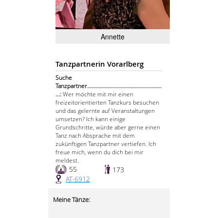
Annette
Tanzpartnerin Vorarlberg
Suche
Tanzpartner...................................................
...:
Wer möchte mit mir einen
freizeitorientierten Tanzkurs besuchen
und das gelernte auf Veranstaltungen
umsetzen? Ich kann einige
Grundschritte, würde aber gerne einen
Tanz nach Absprache mit dem
zukünftigen Tanzpartner vertiefen. Ich
freue mich, wenn du dich bei mir
meldest.
55
173
AT-6912
Meine Tänze: