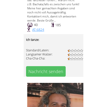
das Tanzfieber fühlen... Warum nicht
z.B. Bachata,falls es zwischen uns funkt!
Meine hier gemachten Angaben sind
noch nicht voll Aussagekräftig.
Kontaktiert mich, damit ich antworten
werde. Beste Grüße...
40
185
AT-6824
Ich tanze:
Standard/Latein:
Langsamer Walzer:
Cha-Cha-Cha:
Nachricht senden