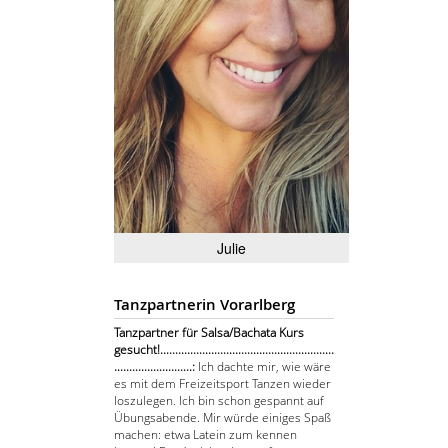
Julie
Tanzpartnerin Vorarlberg
Tanzpartner für Salsa/Bachata Kurs
gesucht!..........................................................
..........................:
Ich dachte mir, wie wäre
es mit dem Freizeitsport Tanzen wieder
loszulegen. Ich bin schon gespannt auf
Übungsabende. Mir würde einiges Spaß
machen: etwa Latein zum kennen