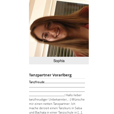
Sophia
Tanzpartner Vorarlberg
Tanzfreude.....................................................
.........................................................................
.........................................................................
..............................................:
Hallo lieber
tanzfreudiger Unbekannter, :-) Wünsche
mir einen netten Tanzpartner. Ich
mache derzeit einen Tanzkurs in Salsa
und Bachata in einer Tanzschule in [...].