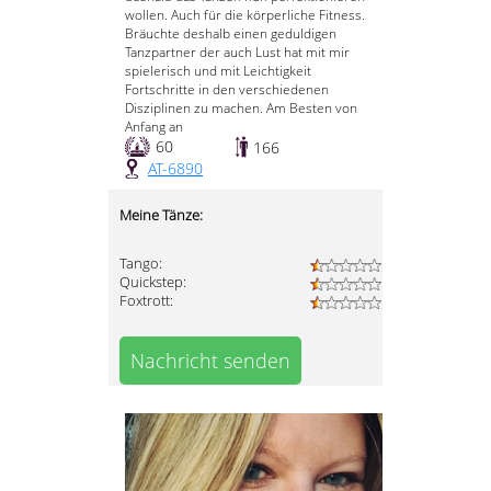
wollen. Auch für die körperliche Fitness.
Bräuchte deshalb einen geduldigen
Tanzpartner der auch Lust hat mit mir
spielerisch und mit Leichtigkeit
Fortschritte in den verschiedenen
Disziplinen zu machen. Am Besten von
Anfang an
60
166
AT-6890
Meine Tänze:
Tango:
Quickstep:
Foxtrott:
Nachricht senden