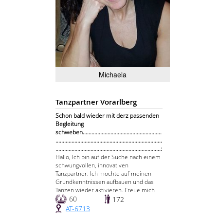
Michaela
Tanzpartner Vorarlberg
Schon bald wieder mit derz passenden
Begleitung
schweben......................................................
.........................................................................
........................................................................:
Hallo, Ich bin auf der Suche nach einem
schwungvollen, innovativen
Tanzpartner. Ich möchte auf meinen
Grundkenntnissen aufbauen und das
Tanzen wieder aktivieren. Freue mich
60
172
AT-6713