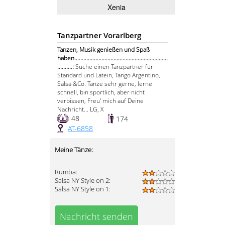
Xenia
Tanzpartner Vorarlberg
Tanzen, Musik genießen und Spaß
haben..............................................................
..........:
Suche einen Tanzpartner für
Standard und Latein, Tango Argentino,
Salsa &Co. Tanze sehr gerne, lerne
schnell, bin sportlich, aber nicht
verbissen, Freu' mich auf Deine
Nachricht... LG, X
48
174
AT-6858
Meine Tänze:
Rumba:
Salsa NY Style on 2:
Salsa NY Style on 1:
Nachricht senden