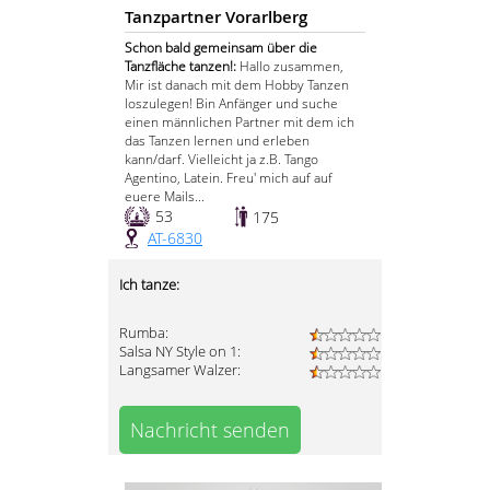
Tanzpartner Vorarlberg
Schon bald gemeinsam über die
Tanzfläche tanzen!:
Hallo zusammen,
Mir ist danach mit dem Hobby Tanzen
loszulegen! Bin Anfänger und suche
einen männlichen Partner mit dem ich
das Tanzen lernen und erleben
kann/darf. Vielleicht ja z.B. Tango
Agentino, Latein. Freu' mich auf auf
euere Mails...
53
175
AT-6830
Ich tanze:
Rumba:
Salsa NY Style on 1:
Langsamer Walzer:
Nachricht senden