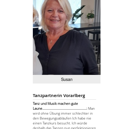
Susan
Tanzpartnerin Vorarlberg
Tanz und Musik machen gute
Laune...................................................:
Man
wird ohne Übung immer schlechter in
den Bewegungsabläufen Ich habe nie
einen Tanzkurs besucht. Ich würde
deshalb das Tanzen nun perfektionieren