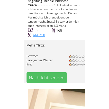
Begleitung über die Tanzfläche
tanzen........................:
Hallo da draussen
Ich habe schon mehrere Grundkurse in
den Standardtänzen gemacht. Dieses
Mal möchte ich dranbeiben, denn
tanzen macht Spass! Salsa würde mich
auch interessieren. LG Maria
59
168
AT-6710
Meine Tänze:
Foxtrott:
Langsamer Walzer:
Jive:
Nachricht senden