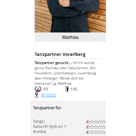
Matthias
Tanzpartner Vorarlberg
Tanzpartner gesucht...:
Hi! Ich würde
gerne Bachata oder Salsa lernen. Bin
freundlich, unterhaltsam, zuverlässig
aber Anfänger. Melde dich bei
Interesse! Lg, Matthias
49
195
AT-6850
Tanzpartner für:
Tango:
Salsa NY Style on 1:
Rumba: