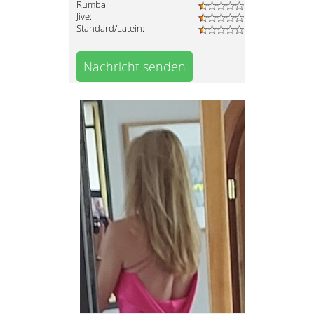
Rumba:
Jive:
Standard/Latein:
Nachricht senden