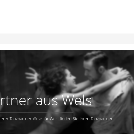
rtner aus Wels
erer Tanzpartnerbörse für Wels finden Sie Ihren Tanzpartner.