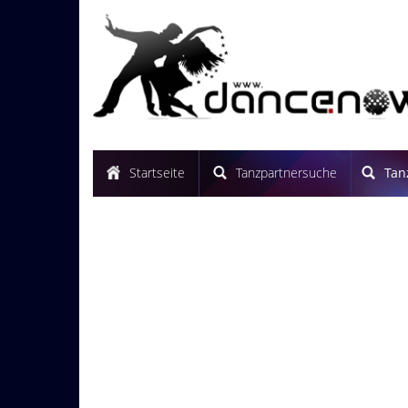
Startseite
Tanzpartnersuche
Tan