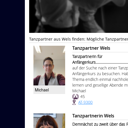
Tanzpartner aus Wels finden: Mögliche Tanzpartne
Tanzpartner Wels
Tanzpartnerin für
Anfängerkurs............................................
auf der Suche nach einer Tanzpa
Anfängerkurs zu besuchen. Hab
Thema endlich einmal nachhol
lernen und gesellige Abende m
Michael
Michael
45
AT-9300
Tanzpartnerin Wels
Demnächst zu zweit über das P