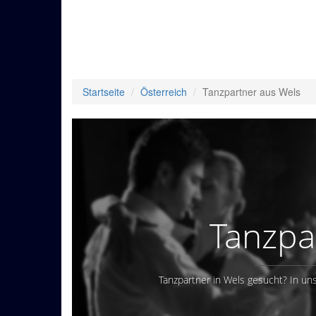
Startseite
Österreich
Tanzpartner aus Wels
Tanzpa
Tanzpartner in Wels gesucht? In uns