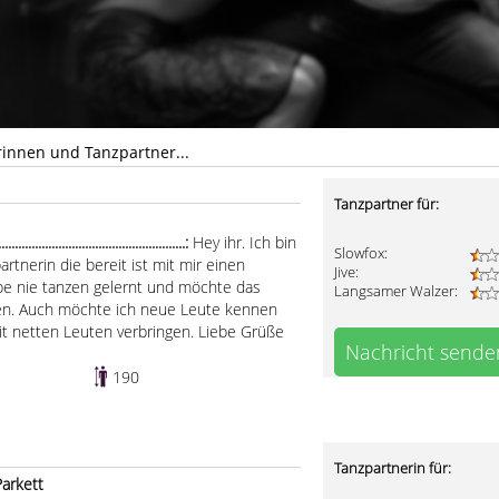
rinnen und Tanzpartner...
Tanzpartner für:
.................................................:
Hey ihr. Ich bin
Slowfox:
rtnerin die bereit ist mit mir einen
Jive:
e nie tanzen gelernt und möchte das
Langsamer Walzer:
en. Auch möchte ich neue Leute kennen
it netten Leuten verbringen. Liebe Grüße
Nachricht sende
190
Tanzpartnerin für:
arkett