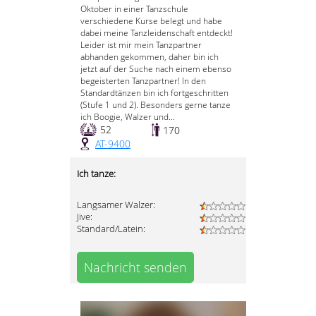
Oktober in einer Tanzschule
verschiedene Kurse belegt und habe
dabei meine Tanzleidenschaft entdeckt!
Leider ist mir mein Tanzpartner
abhanden gekommen, daher bin ich
jetzt auf der Suche nach einem ebenso
begeisterten Tanzpartner! In den
Standardtänzen bin ich fortgeschritten
(Stufe 1 und 2). Besonders gerne tanze
ich Boogie, Walzer und...
52
170
AT-9400
Ich tanze:
Langsamer Walzer:
Jive:
Standard/Latein:
Nachricht senden