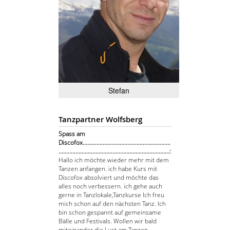
Stefan
Tanzpartner Wolfsberg
Spass am
Discofox.........................................................
........................................................................:
Hallo ich möchte wieder mehr mit dem
Tanzen anfangen. ich habe Kurs mit
Discofox absolviert und möchte das
alles noch verbessern. ich gehe auch
gerne in Tanzlokale,Tanzkurse Ich freu
mich schon auf den nächsten Tanz. Ich
bin schon gespannt auf gemeinsame
Bälle und Festivals. Wollen wir bald
miteinander die Lust am Tanzen