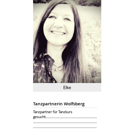
Elke
Tanzpartnerin Wolfsberg
Tanzpartner für Tanzkurs
gesucht...........................................................
.........................................................................
.........................................................................