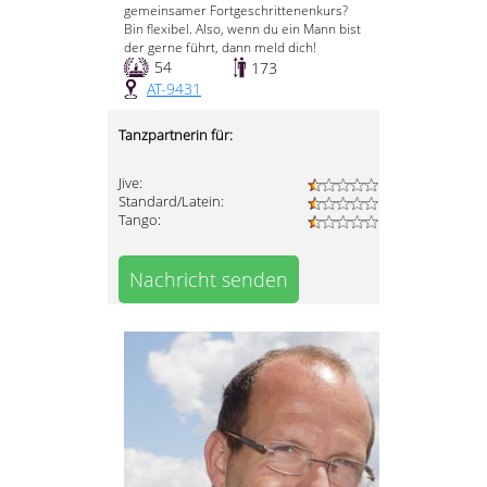
gemeinsamer Fortgeschrittenenkurs?
Bin flexibel. Also, wenn du ein Mann bist
der gerne führt, dann meld dich!
54
173
AT-9431
Tanzpartnerin für:
Jive:
Standard/Latein:
Tango:
Nachricht senden