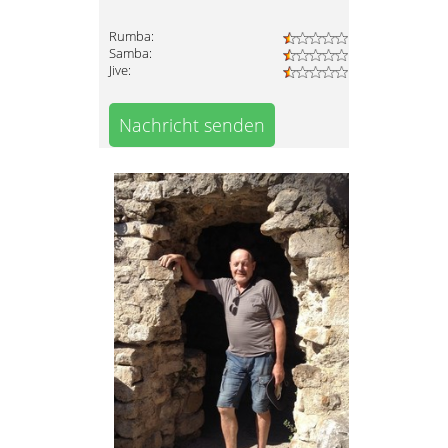
Rumba:
Samba:
Jive:
Nachricht senden