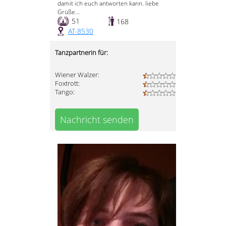
damit ich euch antworten kann. liebe
Grüße...
51
168
AT-8530
Tanzpartnerin für:
Wiener Walzer:
Foxtrott:
Tango:
Nachricht senden