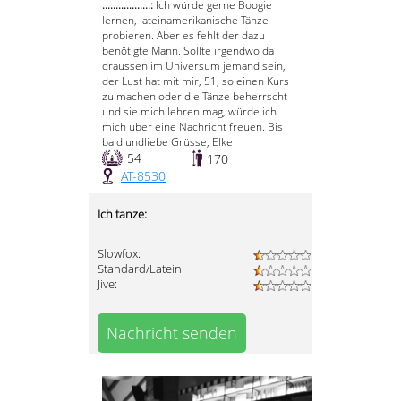
..................:
Ich würde gerne Boogie
lernen, lateinamerikanische Tänze
probieren. Aber es fehlt der dazu
benötigte Mann. Sollte irgendwo da
draussen im Universum jemand sein,
der Lust hat mit mir, 51, so einen Kurs
zu machen oder die Tänze beherrscht
und sie mich lehren mag, würde ich
mich über eine Nachricht freuen. Bis
bald undliebe Grüsse, Elke
54
170
AT-8530
Ich tanze:
Slowfox:
Standard/Latein:
Jive:
Nachricht senden