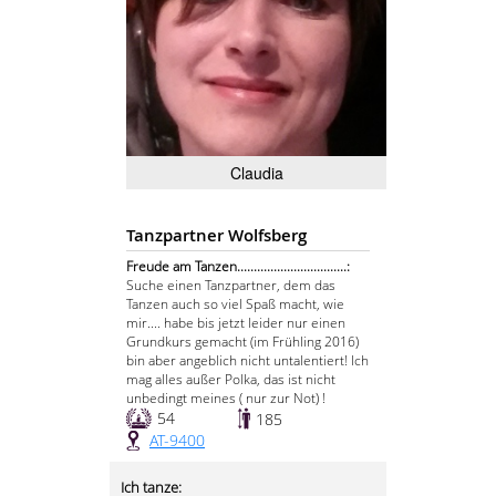
Claudia
Tanzpartner Wolfsberg
Freude am Tanzen.................................:
Suche einen Tanzpartner, dem das
Tanzen auch so viel Spaß macht, wie
mir.... habe bis jetzt leider nur einen
Grundkurs gemacht (im Frühling 2016)
bin aber angeblich nicht untalentiert! Ich
mag alles außer Polka, das ist nicht
unbedingt meines ( nur zur Not) !
54
185
AT-9400
Ich tanze: