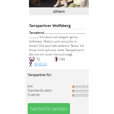
Johann
Tanzpartner Wolfsberg
Tanzabend......................................................
............:
Ich tanze seit langem gerne
Volkstanz, Walzer,und versuche in
letzter Zeit auch alle anderen Tänze. Ich
freue mich auf eine nette Tanzpartnerin
die mit mir einen Versuch wagt.
72
190
AT-8524
Tanzpartner für:
Jive:
Standard/Latein:
Foxtrott:
Nachricht senden