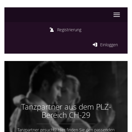
Toggle
navigati
Registrierung
Einloggen
Tanzpartner aus dem PLZ-
Bereich CH-29
Tanzpartner gesucht? Hier finden Sie den passenden