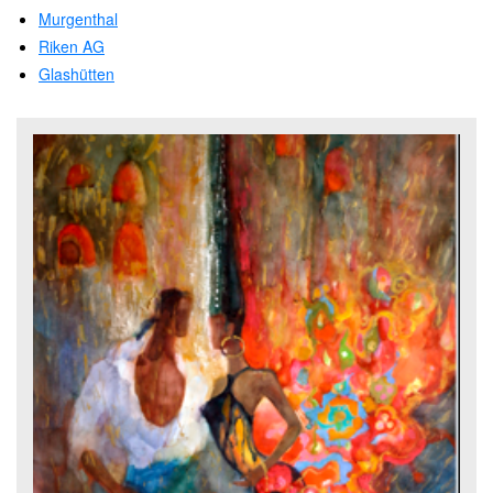
Murgenthal
Riken AG
Glashütten