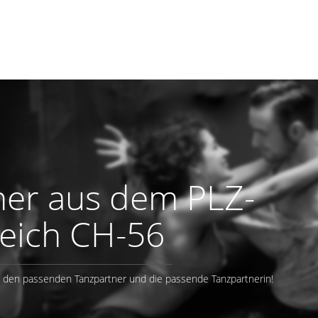
ner aus dem PLZ-
eich CH-56
e den passenden Tanzpartner und die passende Tanzpartnerin!