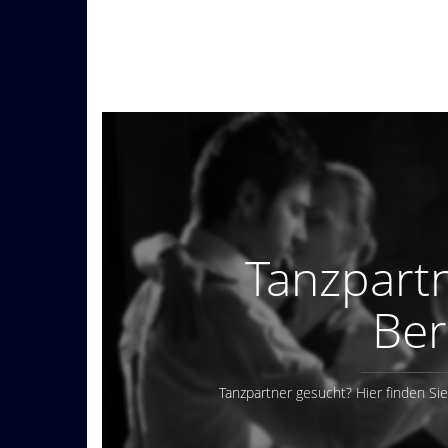
Tanzpart
Ber
Tanzpartner gesucht? Hier finden Si