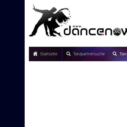
Startseite
Tanzpartnersuche
Tan