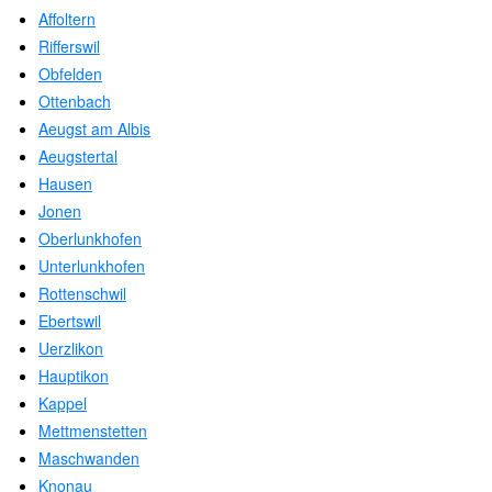
Affoltern
Rifferswil
Obfelden
Ottenbach
Aeugst am Albis
Aeugstertal
Hausen
Jonen
Oberlunkhofen
Unterlunkhofen
Rottenschwil
Ebertswil
Uerzlikon
Hauptikon
Kappel
Mettmenstetten
Maschwanden
Knonau