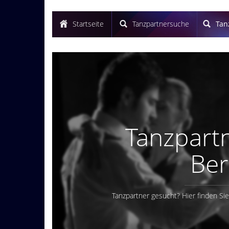
Startseite
Tanzpartnersuche
Tan
Tanzpart
Ber
Tanzpartner gesucht? Hier finden Si