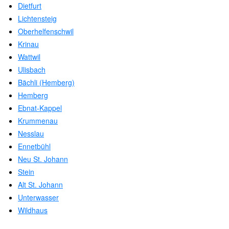
Dietfurt
Lichtensteig
Oberhelfenschwil
Krinau
Wattwil
Ulisbach
Bächli (Hemberg)
Hemberg
Ebnat-Kappel
Krummenau
Nesslau
Ennetbühl
Neu St. Johann
Stein
Alt St. Johann
Unterwasser
Wildhaus