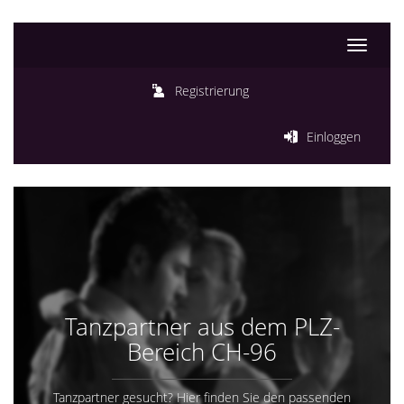
Toggle
navigati
Registrierung
Einloggen
Tanzpartner aus dem PLZ-
Bereich CH-96
Tanzpartner gesucht? Hier finden Sie den passenden