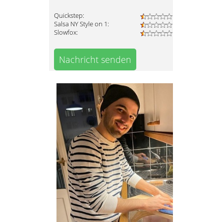
Quickstep:
Salsa NY Style on 1:
Slowfox:
Nachricht senden