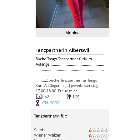
Monica
Tanzpartnerin Alberswil
Suche Tango Tanzpartner fürKurs
Anfänge..........................................................
.........................................................................
.........................................................................
............:
Suche Tanzpartner für Tango
Kurs Anfänger in [...] jeweils Samstag
17.00-18.00. Freue mich
52
165
CH-6000
Tanzpartnerin für:
Samba:
Wiener Walzer: