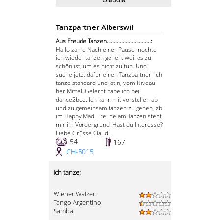
Tanzpartner Alberswil
Aus Freude Tanzen..............................:
Hallo zäme Nach einer Pause möchte
ich wieder tanzen gehen, weil es zu
schön ist, um es nicht zu tun. Und
suche jetzt dafür einen Tanzpartner. Ich
tanze standard und latin, vom Niveau
her Mittel. Gelernt habe ich bei
dance2bee. Ich kann mit vorstellen ab
und zu gemeinsam tanzen zu gehen, zb
im Happy Mad. Freude am Tanzen steht
mir im Vordergrund. Hast du Interesse?
Liebe Grüsse Claudi...
54
167
CH-5015
Ich tanze:
Wiener Walzer:
Tango Argentino:
Samba: