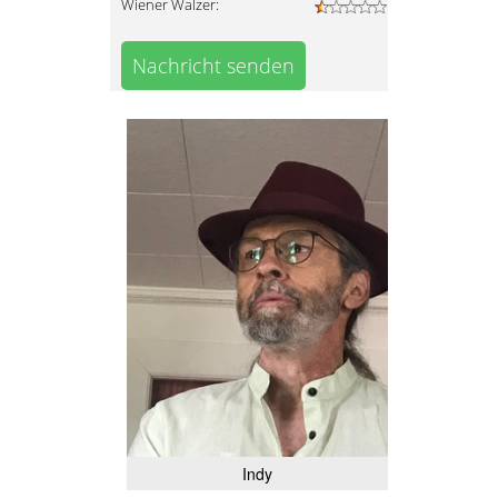
Wiener Walzer:
Nachricht senden
Indy