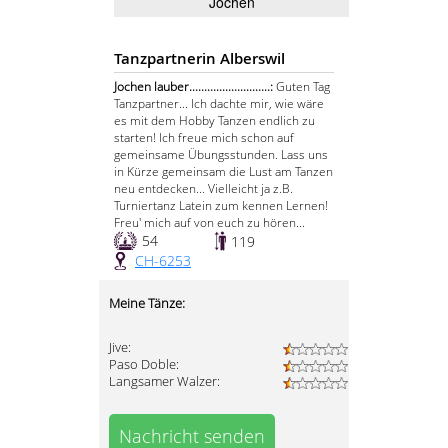
Jochen
Tanzpartnerin Alberswil
Jochen lauber...........................:
Guten Tag
Tanzpartner... Ich dachte mir, wie wäre
es mit dem Hobby Tanzen endlich zu
starten! Ich freue mich schon auf
gemeinsame Übungsstunden. Lass uns
in Kürze gemeinsam die Lust am Tanzen
neu entdecken... Vielleicht ja z.B.
Turniertanz Latein zum kennen Lernen!
Freu' mich auf von euch zu hören...
54
119
CH-6253
Meine Tänze:
Jive:
Paso Doble:
Langsamer Walzer:
Nachricht senden