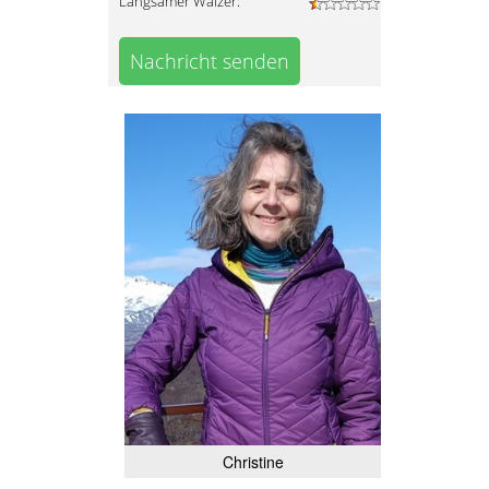
Langsamer Walzer:
Nachricht senden
Christine