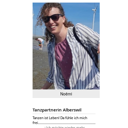
Noëmi
Tanzpartnerin Alberswil
Tanzen ist Leben! Da fühle ich mich
frei...................................................................
..............:
Ich möchte wieder mehr