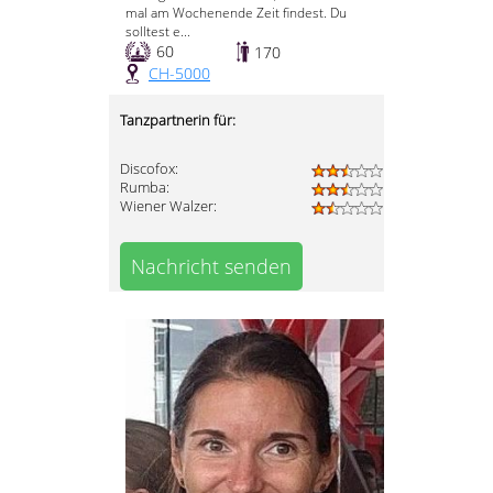
mal am Wochenende Zeit findest. Du
solltest e...
60
170
CH-5000
Tanzpartnerin für:
Discofox:
Rumba:
Wiener Walzer:
Nachricht senden