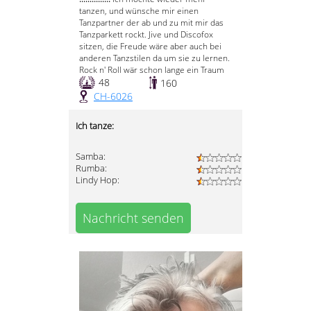
tanzen, und wünsche mir einen
Tanzpartner der ab und zu mit mir das
Tanzparkett rockt. Jive und Discofox
sitzen, die Freude wäre aber auch bei
anderen Tanzstilen da um sie zu lernen.
Rock n' Roll wär schon lange ein Traum
48
160
CH-6026
Ich tanze:
Samba:
Rumba:
Lindy Hop:
Nachricht senden