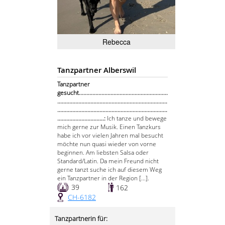
Rebecca
Tanzpartner Alberswil
Tanzpartner
gesucht...........................................................
.........................................................................
.........................................................................
...............................:
Ich tanze und bewege
mich gerne zur Musik. Einen Tanzkurs
habe ich vor vielen Jahren mal besucht
möchte nun quasi wieder von vorne
beginnen. Am liebsten Salsa oder
Standard/Latin. Da mein Freund nicht
gerne tanzt suche ich auf diesem Weg
ein Tanzpartner in der Region [...].
39
162
CH-6182
Tanzpartnerin für: