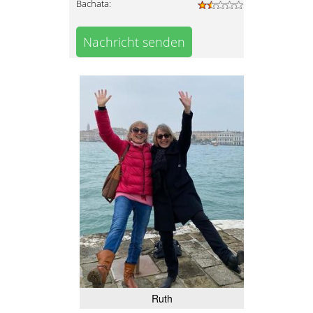
Bachata:
Nachricht senden
Ruth