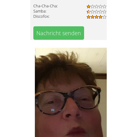
Cha-Cha-Cha:
Samba:
Discofox:
Nachricht senden