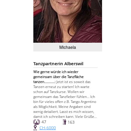
Michaela
Tanzpartnerin Alberswil
Wie gerne würde ich wieder
gemeinsam über die Tanzfläche
tanzen............:
Jetzt ist es soweit das
Tanzen erneut zu starten! Ich warte
schon auf Tanzkurse. Wollen wir
gemeinsam das Tanzfieber fühlen... Ich
bin für vieles offen z.B. Tango Argentino
als Möglichkeit. Meine Angaben sind
wenig detailiert. Lasst es mich wissen,
damit ich schreiben kann. Viele Grüße...
47
163
CH-6000