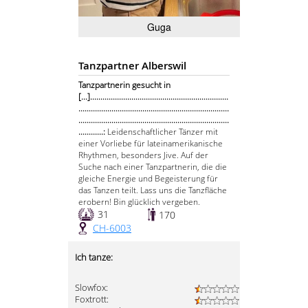
Guga
Tanzpartner Alberswil
Tanzpartnerin gesucht in
[...]...................................................................
.........................................................................
.........................................................................
............:
Leidenschaftlicher Tänzer mit
einer Vorliebe für lateinamerikanische
Rhythmen, besonders Jive. Auf der
Suche nach einer Tanzpartnerin, die die
gleiche Energie und Begeisterung für
das Tanzen teilt. Lass uns die Tanzfläche
erobern! Bin glücklich vergeben.
31
170
CH-6003
Ich tanze:
Slowfox:
Foxtrott: