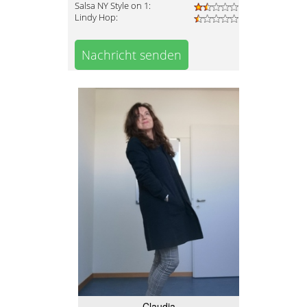
Salsa NY Style on 1:
Lindy Hop:
Nachricht senden
Claudia