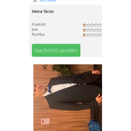
Meine Tänze:
Foxtrott:
Jive:
Rumba:
Nachricht senden