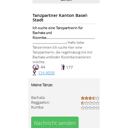
Tanzpartner Kanton Basel-
Stadt
Ich suche eine Tanzpartnerin für
Bachata und
Kizomba.........................................................
.......................................:
Hallo liebe
Tänzerinnen Ich suche hier eine
Tanzpartnerin, die regelmässig mit mir
Bachata und/oder Kizomba trainieren
möchte.
44
177
CH-4058
Meine Tänze:
Bachata:
Reggaeton:
Rumba:
Nachricht senden