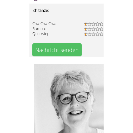
Ich tanze:
Cha-Cha-Cha:
Rumba:
Quickstep:
Nachricht senden