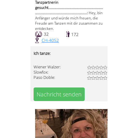
Tanzpartnerin
gesucht...........................................................
........................................................:
Hey, bin
Anfänger und würde mich freuen, die
Freude am Tanzen mit dir zusammen zu
entdecken.
32
172
CH-4052
Ich tanze:
Wiener Walzer:
Slowfox:
Paso Doble:
Nachricht senden