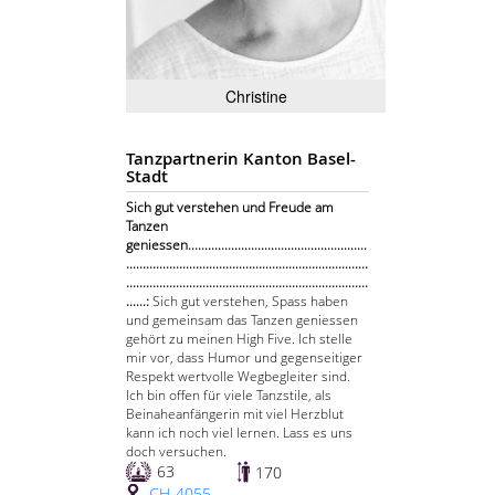
Christine
Tanzpartnerin Kanton Basel-
Stadt
Sich gut verstehen und Freude am
Tanzen
geniessen......................................................
.........................................................................
.........................................................................
......:
Sich gut verstehen, Spass haben
und gemeinsam das Tanzen geniessen
gehört zu meinen High Five. Ich stelle
mir vor, dass Humor und gegenseitiger
Respekt wertvolle Wegbegleiter sind.
Ich bin offen für viele Tanzstile, als
Beinaheanfängerin mit viel Herzblut
kann ich noch viel lernen. Lass es uns
doch versuchen.
63
170
CH-4055