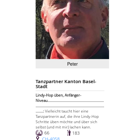
Peter
Tanzpartner Kanton Basel-
Stadt
Lindy-Hop üben, Anfänger-
Niveau............................................................
.........................................................................
........:
Vielleicht taucht hier eine
Tanzpartnerin auf, die ihre Lindy-Hop
Schritte üben möchte und über sich
selbst (und mit mir) lachen kann.
66
183
CH-4058