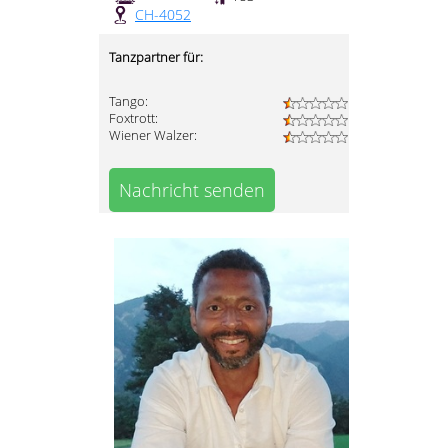
CH-4052
Tanzpartner für:
Tango:
Foxtrott:
Wiener Walzer:
Nachricht senden