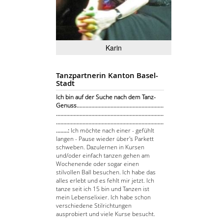
Karin
Tanzpartnerin Kanton Basel-
Stadt
Ich bin auf der Suche nach dem Tanz-
Genuss...........................................................
.........................................................................
.........................................................................
........:
Ich möchte nach einer - gefühlt
langen - Pause wieder über's Parkett
schweben. Dazulernen in Kursen
und/oder einfach tanzen gehen am
Wochenende oder sogar einen
stilvollen Ball besuchen. Ich habe das
alles erlebt und es fehlt mir jetzt. Ich
tanze seit ich 15 bin und Tanzen ist
mein Lebenselixier. Ich habe schon
verschiedene Stilrichtungen
ausprobiert und viele Kurse besucht.