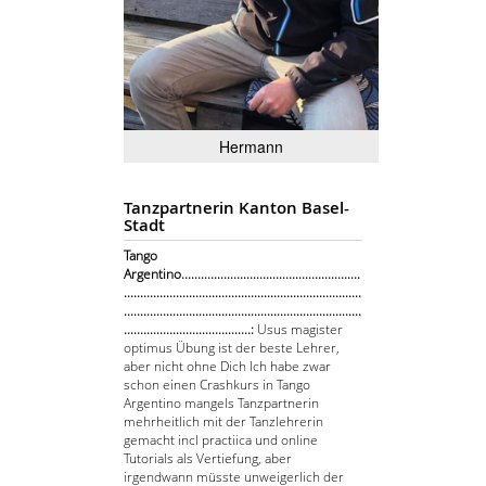
Hermann
Tanzpartnerin Kanton Basel-
Stadt
Tango
Argentino.......................................................
.........................................................................
.........................................................................
.......................................:
Usus magister
optimus Übung ist der beste Lehrer,
aber nicht ohne Dich Ich habe zwar
schon einen Crashkurs in Tango
Argentino mangels Tanzpartnerin
mehrheitlich mit der Tanzlehrerin
gemacht incl practiica und online
Tutorials als Vertiefung, aber
irgendwann müsste unweigerlich der