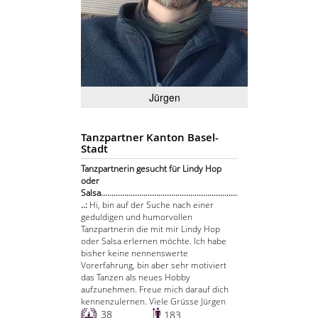
Jürgen
Tanzpartner Kanton Basel-
Stadt
Tanzpartnerin gesucht für Lindy Hop
oder
Salsa................................................................
..:
Hi, bin auf der Suche nach einer
geduldigen und humorvollen
Tanzpartnerin die mit mir Lindy Hop
oder Salsa erlernen möchte. Ich habe
bisher keine nennenswerte
Vorerfahrung, bin aber sehr motiviert
das Tanzen als neues Hobby
aufzunehmen. Freue mich darauf dich
kennenzulernen. Viele Grüsse Jürgen
38
183