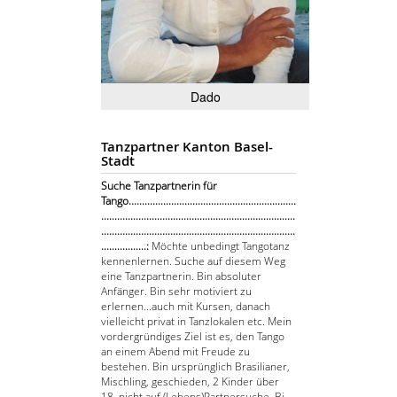
Dado
Tanzpartner Kanton Basel-
Stadt
Suche Tanzpartnerin für
Tango...............................................................
.........................................................................
.........................................................................
.................:
Möchte unbedingt Tangotanz
kennenlernen. Suche auf diesem Weg
eine Tanzpartnerin. Bin absoluter
Anfänger. Bin sehr motiviert zu
erlernen...auch mit Kursen, danach
vielleicht privat in Tanzlokalen etc. Mein
vordergründiges Ziel ist es, den Tango
an einem Abend mit Freude zu
bestehen. Bin ursprünglich Brasilianer,
Mischling, geschieden, 2 Kinder über
18, nicht auf (Lebens)Partnersuche. Bi...