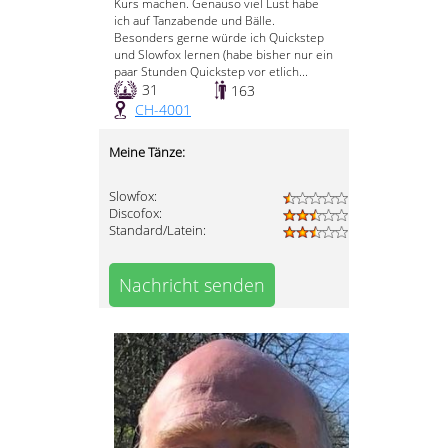
Kurs machen. Genauso viel Lust habe
ich auf Tanzabende und Bälle.
Besonders gerne würde ich Quickstep
und Slowfox lernen (habe bisher nur ein
paar Stunden Quickstep vor etlich...
31
163
CH-4001
Meine Tänze:
Slowfox:
Discofox:
Standard/Latein:
Nachricht senden