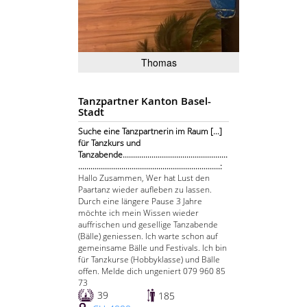
Thomas
Tanzpartner Kanton Basel-
Stadt
Suche eine Tanzpartnerin im Raum [...]
für Tanzkurs und
Tanzabende...................................................
.....................................................................:
Hallo Zusammen, Wer hat Lust den
Paartanz wieder aufleben zu lassen.
Durch eine längere Pause 3 Jahre
möchte ich mein Wissen wieder
auffrischen und gesellige Tanzabende
(Bälle) geniessen. Ich warte schon auf
gemeinsame Bälle und Festivals. Ich bin
für Tanzkurse (Hobbyklasse) und Bälle
offen. Melde dich ungeniert 079 960 85
73
39
185