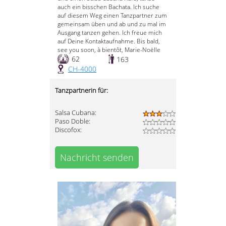
auch ein bisschen Bachata. Ich suche
auf diesem Weg einen Tanzpartner zum
gemeinsam üben und ab und zu mal im
Ausgang tanzen gehen. Ich freue mich
auf Deine Kontaktaufnahme. Bis bald,
see you soon, à bientôt, Marie-Noëlle
62
163
CH-4000
Tanzpartnerin für:
Salsa Cubana:
Paso Doble:
Discofox:
Nachricht senden