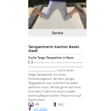
Sandra
Tanzpartnerin Kanton Basel-
Stadt
Suche Tango-Tanzpartner in Raum
[...]...................................................................
.........................................................................
.....................................:
Suche einen
Tango-Tanzpartner für einen
Fortsetzungskurs, da mein jetziger
Tangopartner aus zeitlichen Gründen
aufhören muss. Würde gerne auf mein
Erlerntes (1 Jahr) mit einem Leader
weiteraufbauen wollen. Freue mich auf
Nachrichten.
49
163
CH-4000