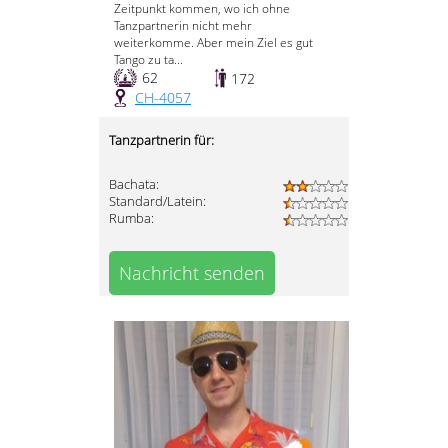
Zeitpunkt kommen, wo ich ohne
Tanzpartnerin nicht mehr
weiterkomme. Aber mein Ziel es gut
Tango zu ta...
62
172
CH-4057
Tanzpartnerin für:
Bachata:
Standard/Latein:
Rumba:
Nachricht senden