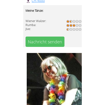
CH-4000
Meine Tänze:
Wiener Walzer:
Rumba:
Jive:
Nachricht senden