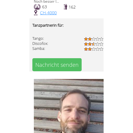
Noch besser l...
63
162
CH-4000
Tanzpartnerin für:
Tango:
Discofox:
Samba:
Nachricht senden