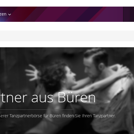
zen
tner aus Büren
erer Tanzpartnerbörse für Büren finden Sie Ihren Tanzpartner.