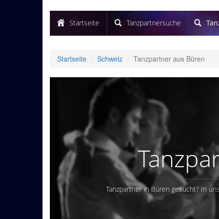
Startseite
Tanzpartnersuche
Tan
Startseite
Schweiz
Tanzpartner aus Büren
Tanzpar
Tanzpartner in Büren gesucht? In uns