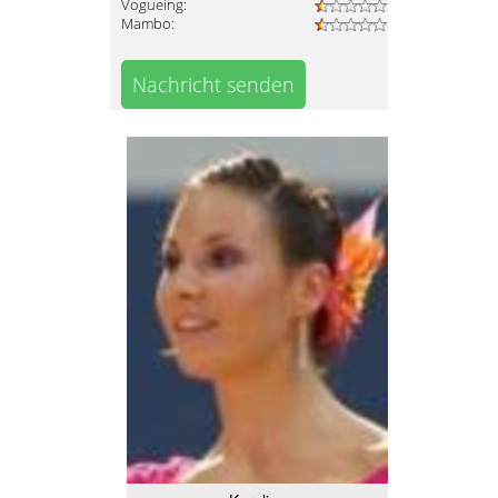
Vogueing:
Mambo:
Nachricht senden