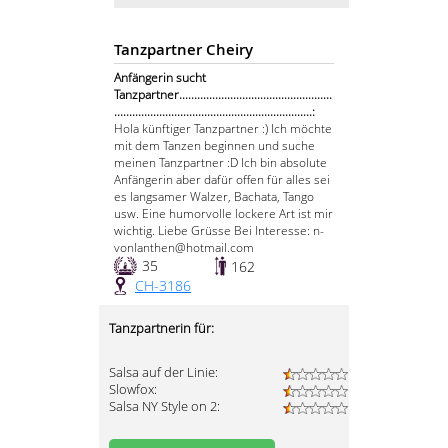
Tanzpartner Cheiry
Anfängerin sucht
Tanzpartner...................................................
..................................................................:
Hola künftiger Tanzpartner :) Ich möchte
mit dem Tanzen beginnen und suche
meinen Tanzpartner :D Ich bin absolute
Anfängerin aber dafür offen für alles sei
es langsamer Walzer, Bachata, Tango
usw. Eine humorvolle lockere Art ist mir
wichtig. Liebe Grüsse Bei Interesse: n-
vonlanthen@hotmail.com
35
162
CH-3186
Tanzpartnerin für:
Salsa auf der Linie:
Slowfox:
Salsa NY Style on 2: