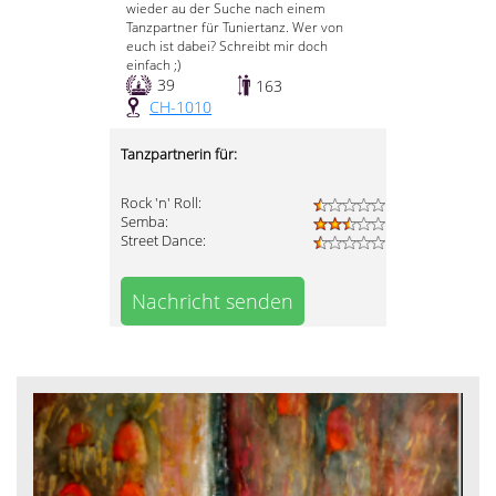
wieder au der Suche nach einem
Tanzpartner für Tuniertanz. Wer von
euch ist dabei? Schreibt mir doch
einfach ;)
39
163
CH-1010
Tanzpartnerin für:
Rock 'n' Roll:
Semba:
Street Dance:
Nachricht senden