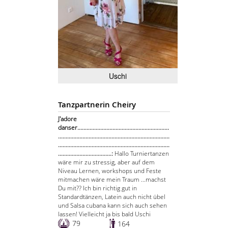
Uschi
Tanzpartnerin Cheiry
J'adore
danser............................................................
.........................................................................
.........................................................................
...................................:
Hallo Turniertanzen
wäre mir zu stressig, aber auf dem
Niveau Lernen, workshops und Feste
mitmachen wäre mein Traum ...machst
Du mit?? Ich bin richtig gut in
Standardtänzen, Latein auch nicht übel
und Salsa cubana kann sich auch sehen
lassen! Vielleicht ja bis bald Uschi
79
164