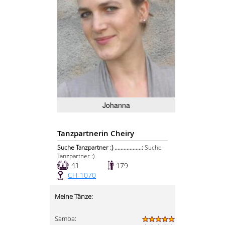
Johanna
Tanzpartnerin Cheiry
Suche Tanzpartner :) ..................:
Suche
Tanzpartner :)
41
179
CH-1070
Meine Tänze:
Samba: