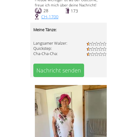
freue ich mich über deine Nachricht!
28
173
CH-1700
Meine Tänze:
Langsamer Walzer:
Quickstep:
Cha-Cha-Cha:
Nachricht senden