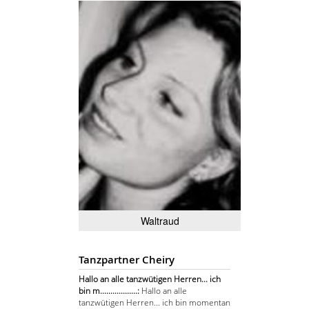
Waltraud
Tanzpartner Cheiry
Hallo an alle tanzwütigen Herren... ich
bin m..................:
Hallo an alle
tanzwütigen Herren... ich bin momentan