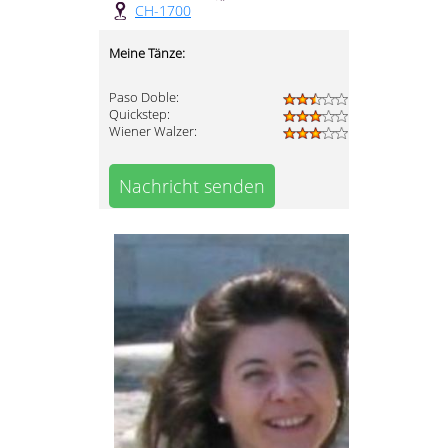
CH-1700
Meine Tänze:
Paso Doble:
Quickstep:
Wiener Walzer:
Nachricht senden