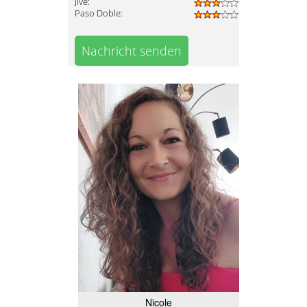
Jive:
Paso Doble:
Nachricht senden
Nicole