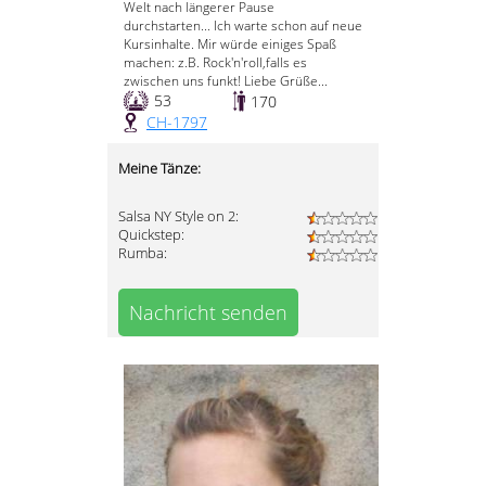
Welt nach längerer Pause
durchstarten... Ich warte schon auf neue
Kursinhalte. Mir würde einiges Spaß
machen: z.B. Rock'n'roll,falls es
zwischen uns funkt! Liebe Grüße...
53
170
CH-1797
Meine Tänze:
Salsa NY Style on 2:
Quickstep:
Rumba:
Nachricht senden