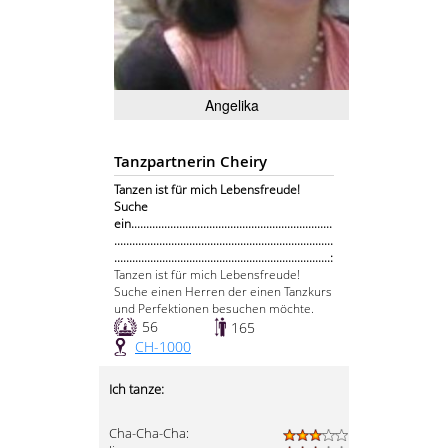
Angelika
Tanzpartnerin Cheiry
Tanzen ist für mich Lebensfreude!
Suche
ein...................................................................
.........................................................................
........................................................................:
Tanzen ist für mich Lebensfreude!
Suche einen Herren der einen Tanzkurs
und Perfektionen besuchen möchte.
56
165
CH-1000
Ich tanze:
Cha-Cha-Cha: