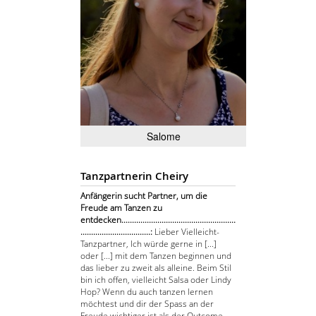
Salome
Tanzpartnerin Cheiry
Anfängerin sucht Partner, um die
Freude am Tanzen zu
entdecken......................................................
.................................:
Lieber Vielleicht-
Tanzpartner, Ich würde gerne in [...]
oder [...] mit dem Tanzen beginnen und
das lieber zu zweit als alleine. Beim Stil
bin ich offen, vielleicht Salsa oder Lindy
Hop? Wenn du auch tanzen lernen
möchtest und dir der Spass an der
Freude wichtiger ist als der Outcome,