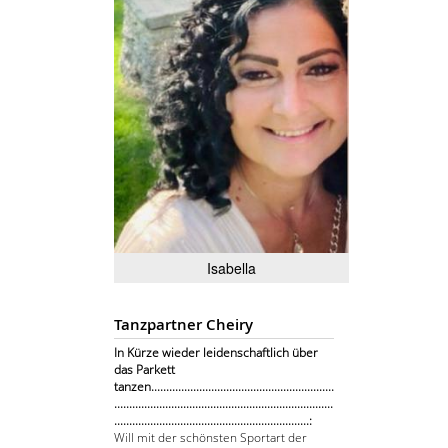
Isabella
Tanzpartner Cheiry
In Kürze wieder leidenschaftlich über
das Parkett
tanzen.............................................................
.........................................................................
.................................................................:
Will mit der schönsten Sportart der