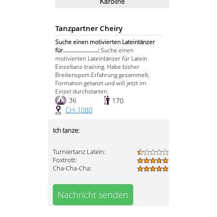
Karoline
Tanzpartner Cheiry
Suche einen motivierten Lateintänzer
für........................:
Suche einen
motivierten Lateintänzer für Latein
Einzeltanz-training. Habe bisher
Breitensport-Erfahrung gesammelt,
Formation getanzt und will jetzt im
Einzel durchstarten.
36
170
CH-1080
Ich tanze:
Turniertanz Latein:
Foxtrott:
Cha-Cha-Cha:
Nachricht senden