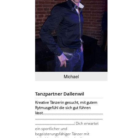
Michael
Tanzpartner Dallenwil
Kreative Tänzerin gesucht, mit gutem
Rytmusgefühl die sich gut führen
lässt.................................................................
.........................................................................
..........................................:
Dich erwartet
ein sportlicher und
begeisterungsfähiger Tänzer mit