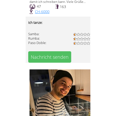
damit ich schreiben kann. Viele Grüße...
47
163
CH-6000
Ich tanze:
Samba:
Rumba:
Paso Doble:
Nachricht senden