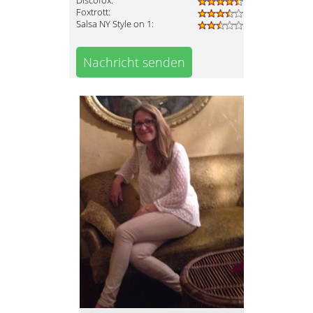
Discofox:
Foxtrott:
Salsa NY Style on 1:
Nachricht senden