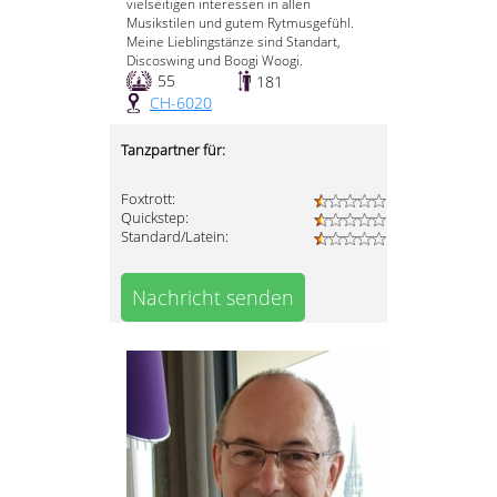
vielseitigen interessen in allen
Musikstilen und gutem Rytmusgefühl.
Meine Lieblingstänze sind Standart,
Discoswing und Boogi Woogi.
55
181
CH-6020
Tanzpartner für:
Foxtrott:
Quickstep:
Standard/Latein:
Nachricht senden