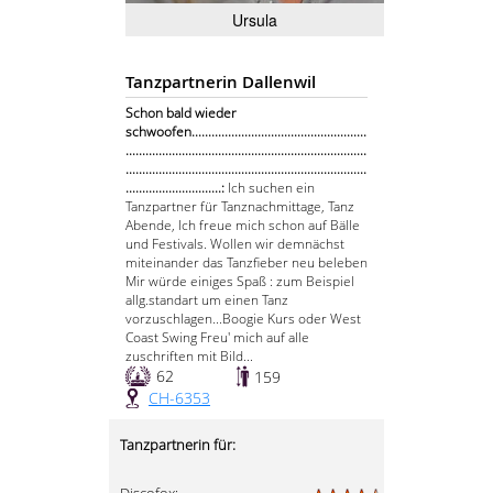
Ursula
Tanzpartnerin Dallenwil
Schon bald wieder
schwoofen.....................................................
.........................................................................
.........................................................................
.............................:
Ich suchen ein
Tanzpartner für Tanznachmittage, Tanz
Abende, Ich freue mich schon auf Bälle
und Festivals. Wollen wir demnächst
miteinander das Tanzfieber neu beleben
Mir würde einiges Spaß : zum Beispiel
allg.standart um einen Tanz
vorzuschlagen...Boogie Kurs oder West
Coast Swing Freu' mich auf alle
zuschriften mit Bild...
62
159
CH-6353
Tanzpartnerin für: