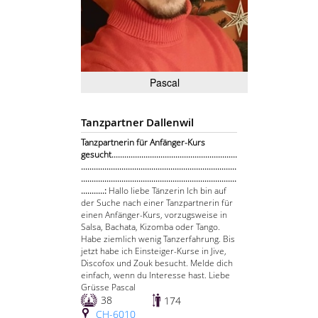
Pascal
Tanzpartner Dallenwil
Tanzpartnerin für Anfänger-Kurs
gesucht...........................................................
.........................................................................
.........................................................................
...........:
Hallo liebe Tänzerin Ich bin auf
der Suche nach einer Tanzpartnerin für
einen Anfänger-Kurs, vorzugsweise in
Salsa, Bachata, Kizomba oder Tango.
Habe ziemlich wenig Tanzerfahrung. Bis
jetzt habe ich Einsteiger-Kurse in Jive,
Discofox und Zouk besucht. Melde dich
einfach, wenn du Interesse hast. Liebe
Grüsse Pascal
38
174
CH-6010