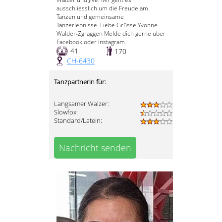
ausschliesslich um die Freude am
Tanzen und gemeinsame
Tanzerlebnisse. Liebe Grüsse Yvonne
Walder-Zgraggen Melde dich gerne über
Facebook oder Instagram
41
170
CH-6430
Tanzpartnerin für:
Langsamer Walzer:
Slowfox:
Standard/Latein:
Nachricht senden