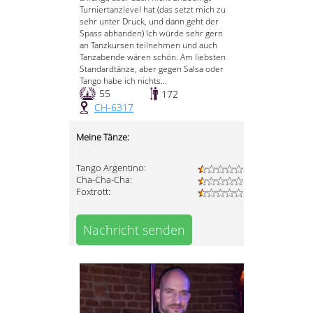
Turniertanzlevel hat (das setzt mich zu
sehr unter Druck, und dann geht der
Spass abhanden) Ich würde sehr gern
an Tanzkursen teilnehmen und auch
Tanzabende wären schön. Am liebsten
Standardtänze, aber gegen Salsa oder
Tango habe ich nichts...
55
172
CH-6317
Meine Tänze:
Tango Argentino:
Cha-Cha-Cha:
Foxtrott:
Nachricht senden