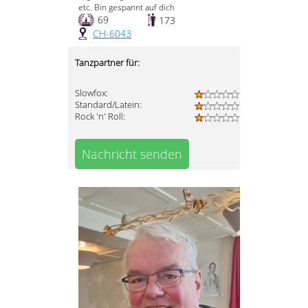
etc. Bin gespannt auf dich
69
173
CH-6043
Tanzpartner für:
Slowfox:
Standard/Latein:
Rock 'n' Roll:
Nachricht senden