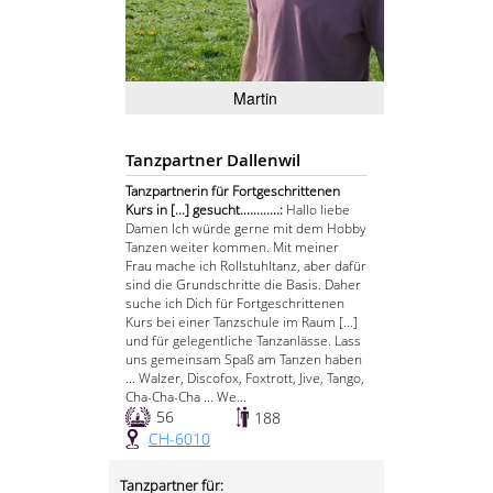
Martin
Tanzpartner Dallenwil
Tanzpartnerin für Fortgeschrittenen
Kurs in [...] gesucht............:
Hallo liebe
Damen Ich würde gerne mit dem Hobby
Tanzen weiter kommen. Mit meiner
Frau mache ich Rollstuhltanz, aber dafür
sind die Grundschritte die Basis. Daher
suche ich Dich für Fortgeschrittenen
Kurs bei einer Tanzschule im Raum [...]
und für gelegentliche Tanzanlässe. Lass
uns gemeinsam Spaß am Tanzen haben
... Walzer, Discofox, Foxtrott, Jive, Tango,
Cha-Cha-Cha ... We...
56
188
CH-6010
Tanzpartner für: