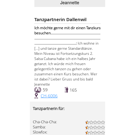
Jeannette
Tanzpartnerin Dallenwil
Ich möchte gerne mit dir einen Tanzkurs
besuchen.......................................................
.........................................................................
..............................................:
Ich wohne in
[...] und tanze gerne Standardtänze.
Mein Niveau ist Fortsetzungskurs 2.
Salsa Cubana habe ich ein halbes Jahr
getanzt. Ich würde mich freuen
gelegentlich tanzen zu gehen oder
zusammen einen Kurs besuchen. Wer
ist dabei? Lieber Gruss und bis bald
Jeannette
59
165
CH-6006
Tanzpartnerin für:
Cha-Cha-Cha:
Samba:
Slowfox: