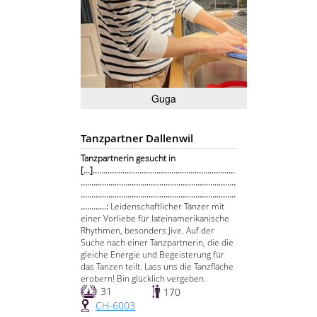
Guga
Tanzpartner Dallenwil
Tanzpartnerin gesucht in
[...]...................................................................
.........................................................................
.........................................................................
............:
Leidenschaftlicher Tänzer mit
einer Vorliebe für lateinamerikanische
Rhythmen, besonders Jive. Auf der
Suche nach einer Tanzpartnerin, die die
gleiche Energie und Begeisterung für
das Tanzen teilt. Lass uns die Tanzfläche
erobern! Bin glücklich vergeben.
31
170
CH-6003