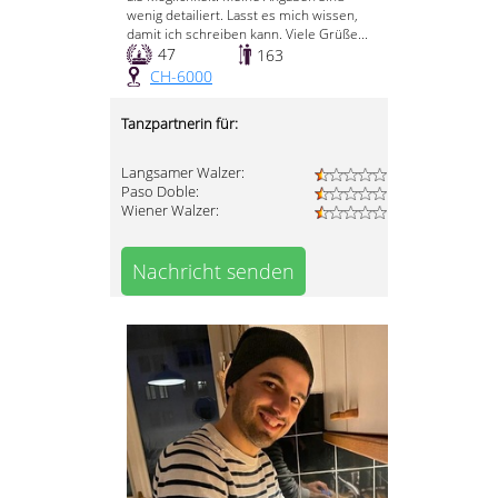
wenig detailiert. Lasst es mich wissen,
damit ich schreiben kann. Viele Grüße...
47
163
CH-6000
Tanzpartnerin für:
Langsamer Walzer:
Paso Doble:
Wiener Walzer:
Nachricht senden