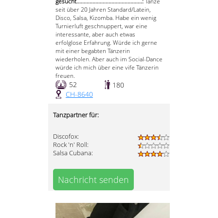
gesucht.............................................:
Tanze
seit über 20 Jahren Standard/Latein,
Disco, Salsa, Kizomba. Habe ein wenig
Turnierluft geschnuppert, war eine
interessante, aber auch etwas
erfolglose Erfahrung. Würde ich gerne
mit einer begabten Tänzerin
wiederholen. Aber auch im Social-Dance
würde ich mich über eine vife Tänzerin
freuen.
52
180
CH-8640
Tanzpartner für:
Discofox:
Rock 'n' Roll:
Salsa Cubana:
Nachricht senden