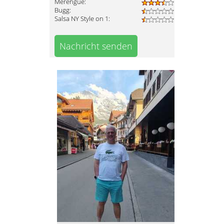
Merengue:
Bugg:
Salsa NY Style on 1:
Nachricht senden