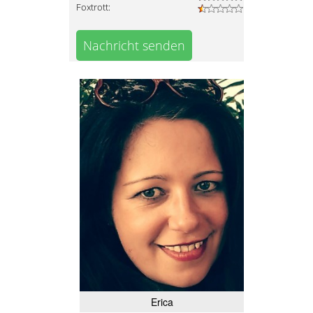
Foxtrott:
Nachricht senden
Erica