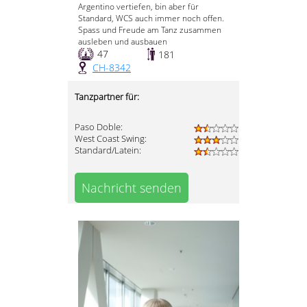
Argentino vertiefen, bin aber für
Standard, WCS auch immer noch offen.
Spass und Freude am Tanz zusammen
ausleben und ausbauen
47
181
CH-8342
Tanzpartner für:
Paso Doble:
West Coast Swing:
Standard/Latein:
Nachricht senden