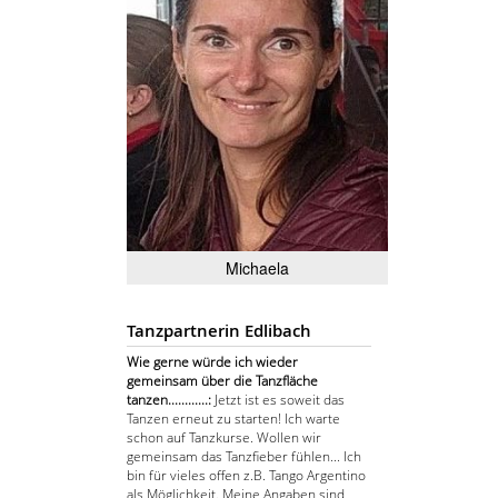
Michaela
Tanzpartnerin Edlibach
Wie gerne würde ich wieder
gemeinsam über die Tanzfläche
tanzen............:
Jetzt ist es soweit das
Tanzen erneut zu starten! Ich warte
schon auf Tanzkurse. Wollen wir
gemeinsam das Tanzfieber fühlen... Ich
bin für vieles offen z.B. Tango Argentino
als Möglichkeit. Meine Angaben sind