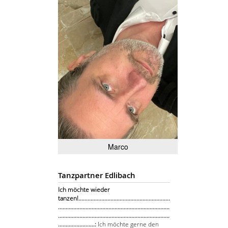
Marco
Tanzpartner Edlibach
Ich möchte wieder
tanzen!............................................................
.........................................................................
.........................................................................
........................:
Ich möchte gerne den