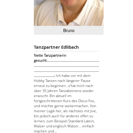
Bruno
Tanzpartner Edlibach
Nette Tanzpartnerin
gesucht...........................................................
.........................................................................
.........................................................................
.......................:
Ich habe vor mit dem
Hobby Tanzen nach längerer Pause
erneut zu beginnen...s'hat mich nach
über 35 Jahren Tanzabstinenz wieder
erwischt. Bin aktuell im
fortgeschrittenen Kurs des Disco-Fox,
und möchte gerne weitermachen. Von
meiner Logik her, als nächstes mit Jive,
bin jedoch auch für anderes offen zu
lernen; zum Beispiel Standard-Latein,
Walzer und englisch Walzer... einfach
machen und...