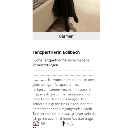
Carmen
Tanzpartnerin Edlibach
Suche Tanzpartner für verschiedene
Veranstaltungen...........................................
.........................................................................
.........................................................................
................:
Ich wünsche mir einen in etwa
gleichaltrigen Tanzpartner mit
fortgeschrittenen Tanzkenntnissen Ich
mag alle Arten von Tanzanlässen und
habe keine Berührungsängste. Ich
schätze ein gepflegtes Gegenüber mit
entsprechender Umgangsweise. Mein
Tanzpartner sollte etwas grösser sein da
ich gerne auch mal hohe Absätze trage.
66
165