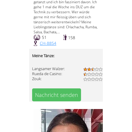
getanzt und ich bin fasziniert davon. Ich
gehe 1 mal die Woche ins DUZ um die
Technik zu verbessern. Wer würde
gerne mit mir fleissig üben und sich
tänzerisch weiterentwickeln? Meine
Lieblingstänze sind: CHachacha, Rumba,
Salsa, Bachata,...
51
158
CH-8854
Meine Tänze:
Langsamer Walzer:
Rueda de Casino:
Zouk:
Nachricht senden