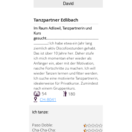
David
Tanzpartner Edlibach
Im Raum Adliswil, Tanzpartnerin und
Kurs
gesucht...........................................................
................:
Ich habe etwa ein Jahr lang
ziemlich aktiv Discofoxstunden gehabt.
Das ist über 10 Jahre her. Daher stufe
ich mich momentan eher wieder als
Anfänger ein, aber mit der Motivation,
rasche Fortschritte zu machen. Ich will
wieder Tanzen lernen und fitter werden.
Ich suche eine motivierte Tanzpartnerin,
idealerweise für Privatkurse. Zumindest
nach einem Gruppenkurs.
54
180
CH-8041
Ich tanze:
Paso Doble:
Cha-Cha-Cha: