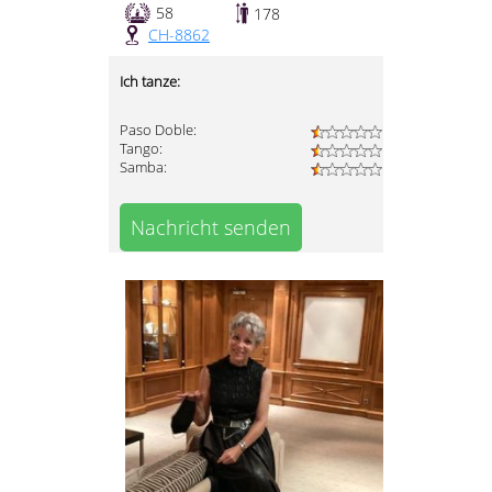
58
178
CH-8862
Ich tanze:
Paso Doble:
Tango:
Samba:
Nachricht senden