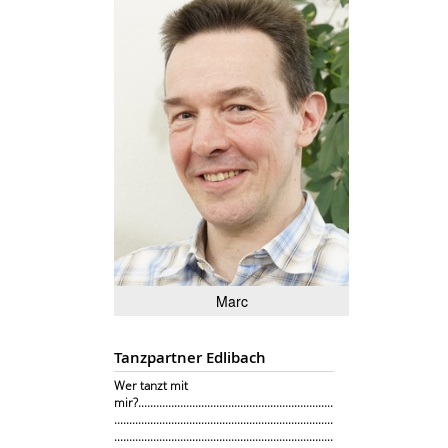
Marc
Tanzpartner Edlibach
Wer tanzt mit
mir?.................................................................
.........................................................................
.........................................................................