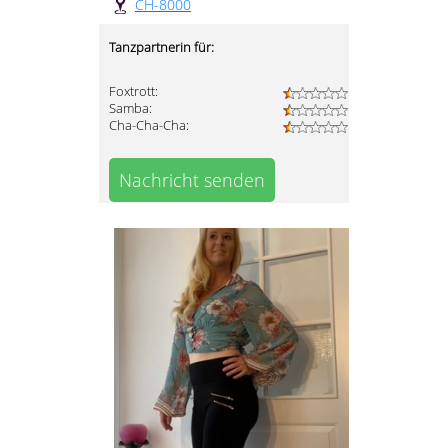
CH-8000
Tanzpartnerin für:
Foxtrott:
Samba:
Cha-Cha-Cha:
Nachricht senden