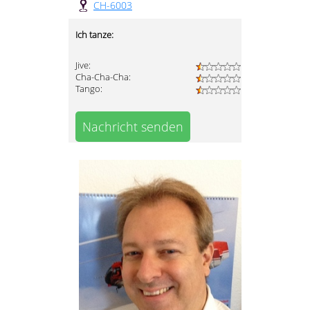
CH-6003
Ich tanze:
Jive:
Cha-Cha-Cha:
Tango:
Nachricht senden