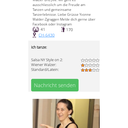
ausschliesslich um die Freude am
Tanzen und gemeinsame
Tanzerlebnisse. Liebe Grüsse Yvonne
Walder-Zgraggen Melde dich gerne über
Facebook oder Instagram
41
170
CH-6430
Ich tanze:
Salsa NY Style on 2:
Wiener Walzer:
Standard/Latein:
Nachricht senden