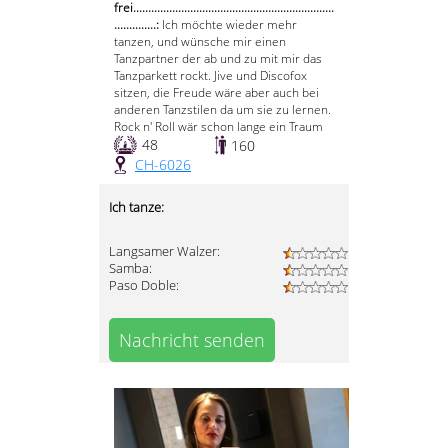
frei...................................................................
..............:
Ich möchte wieder mehr
tanzen, und wünsche mir einen
Tanzpartner der ab und zu mit mir das
Tanzparkett rockt. Jive und Discofox
sitzen, die Freude wäre aber auch bei
anderen Tanzstilen da um sie zu lernen.
Rock n' Roll wär schon lange ein Traum
48
160
CH-6026
Ich tanze:
Langsamer Walzer:
Samba:
Paso Doble:
Nachricht senden