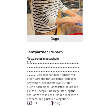
Guga
Tanzpartner Edlibach
Tanzpartnerin gesucht in
[...]...................................................................
.........................................................................
.........................................................................
............:
Leidenschaftlicher Tänzer mit
einer Vorliebe für lateinamerikanische
Rhythmen, besonders Jive. Auf der
Suche nach einer Tanzpartnerin, die die
gleiche Energie und Begeisterung für
das Tanzen teilt. Lass uns die Tanzfläche
erobern! Bin glücklich vergeben.
31
170