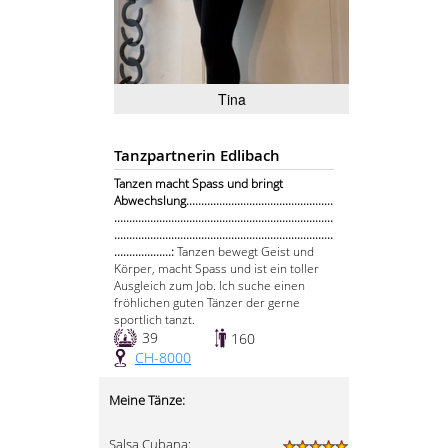
Tina
Tanzpartnerin Edlibach
Tanzen macht Spass und bringt
Abwechslung.................................................
.........................................................................
.........................................................................
...................:
Tanzen bewegt Geist und
Körper, macht Spass und ist ein toller
Ausgleich zum Job. Ich suche einen
fröhlichen guten Tänzer der gerne
sportlich tanzt.
39
160
CH-8000
Meine Tänze:
Salsa Cubana: