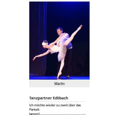
Martin
Tanzpartner Edlibach
Ich möchte wieder zu zweit über das
Parkett
tanzen!............................................................