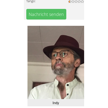
Tango:
Nachricht senden
Indy