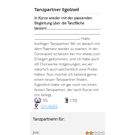
Tanzpartner Egolzwil
In Kürze wieder mit der passenden
Begleitung über die Tanzfläche
tanzen!............................................................
.........................................................................
..................................................:
Hallo
künftiger Tanzpartner Mir ist danach mit
dem Paartanz wieder zu starten. In der
Coronazeit ist tanzen bei mir etwas zum
Erliegen gekommen, und ich habe auch
oft Chorwerke mitgesungen, wo wir
natürlich auch wöchentlich eine Probe
hatten. Nun möchte ich liebend gerne
einen neuen Tanzpartner finden.
Eigentlich hatte ich gar noch nie einen
festen Tanzpartner, der auch Kurse mit
mir belegt...
55
170
CH-4665
Tanzpartnerin für:
Jive: