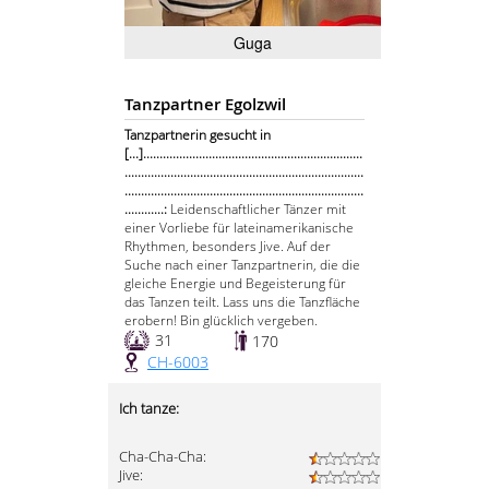
Guga
Tanzpartner Egolzwil
Tanzpartnerin gesucht in
[...]...................................................................
.........................................................................
.........................................................................
............:
Leidenschaftlicher Tänzer mit
einer Vorliebe für lateinamerikanische
Rhythmen, besonders Jive. Auf der
Suche nach einer Tanzpartnerin, die die
gleiche Energie und Begeisterung für
das Tanzen teilt. Lass uns die Tanzfläche
erobern! Bin glücklich vergeben.
31
170
CH-6003
Ich tanze:
Cha-Cha-Cha:
Jive: