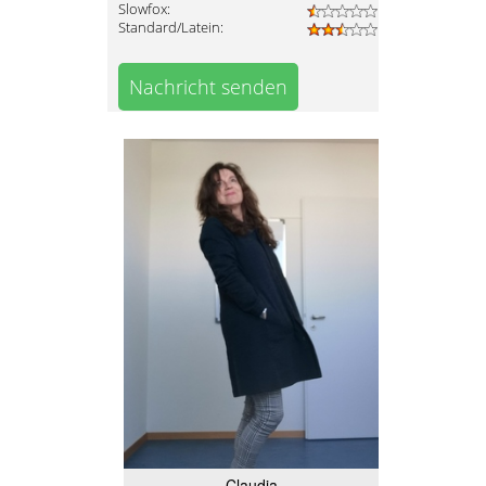
Slowfox:
Standard/Latein:
Nachricht senden
Claudia