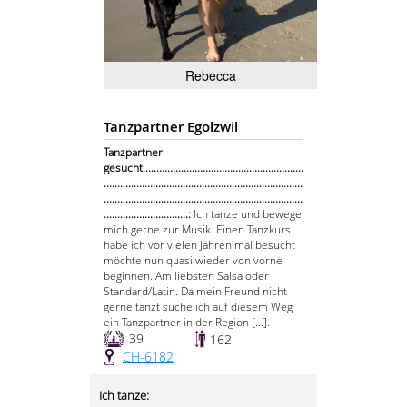
Rebecca
Tanzpartner Egolzwil
Tanzpartner
gesucht...........................................................
.........................................................................
.........................................................................
...............................:
Ich tanze und bewege
mich gerne zur Musik. Einen Tanzkurs
habe ich vor vielen Jahren mal besucht
möchte nun quasi wieder von vorne
beginnen. Am liebsten Salsa oder
Standard/Latin. Da mein Freund nicht
gerne tanzt suche ich auf diesem Weg
ein Tanzpartner in der Region [...].
39
162
CH-6182
Ich tanze: