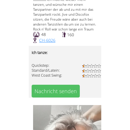
tanzen, und wünsche mir einen
Tanzpartner der ab und zu mit mir das
Tanzparkett rockt. Jive und Discofox
sitzen, die Freude wäre aber auch bei
anderen Tanzstilen da um sie zu lernen.
Rock n' Roll wär schon lange ein Traum
48
160
CH-6026
Ich tanze:
Quickstep:
Standard/Latein:
West Coast Swing:
Nachricht senden