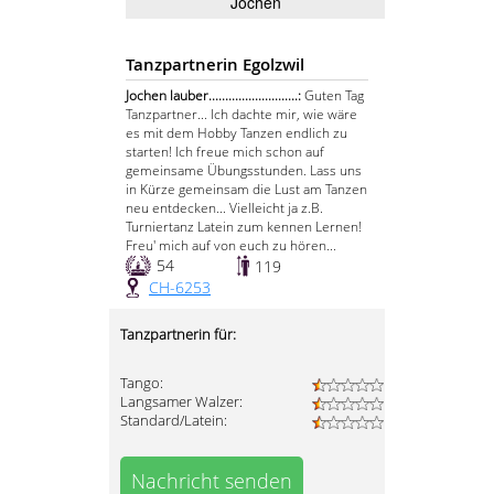
Jochen
Tanzpartnerin Egolzwil
Jochen lauber...........................:
Guten Tag
Tanzpartner... Ich dachte mir, wie wäre
es mit dem Hobby Tanzen endlich zu
starten! Ich freue mich schon auf
gemeinsame Übungsstunden. Lass uns
in Kürze gemeinsam die Lust am Tanzen
neu entdecken... Vielleicht ja z.B.
Turniertanz Latein zum kennen Lernen!
Freu' mich auf von euch zu hören...
54
119
CH-6253
Tanzpartnerin für:
Tango:
Langsamer Walzer:
Standard/Latein:
Nachricht senden