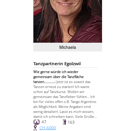
Michaela
Tanzpartnerin Egolzwil
Wie gerne würde ich wieder
gemeinsam über die Tanzfläche
tanzen............:
Jetzt ist es soweit das
Tanzen erneut zu starten! Ich warte
schon auf Tanzkurse. Wollen wir
gemeinsam das Tanzfieber fühlen... Ich
bin für vieles offen z.B. Tango Argentino
als Möglichkeit. Meine Angaben sind
wenig detailiert. Lasst es mich wissen,
damit ich schreiben kann. Viele Grüße...
47
163
CH-6000