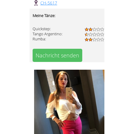
CH-5617
Meine Tänze:
Quickstep:
Tango Argentino:
Rumba:
Nachricht senden