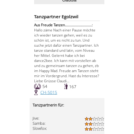
Tanzpartner Egolzwil
Aus Freude Tanzen..............................:
Hallo zäme Nach einer Pause möchte
ich wieder tanzen gehen, weil es zu
schön ist, um es nicht zu tun. Und
suche jetzt dafür einen Tanzpartner. Ich
tanze standard und latin, vom Niveau
her Mittel. Gelernt habe ich bei
dance2bee. Ich kann mit vorstellen ab
und zu gemeinsam tanzen zu gehen, zb
im Happy Mad. Freude am Tanzen steht
mir im Vordergrund. Hast du Interesse?
Liebe Grüsse Claudi...
54
167
CH-5015
Tanzpartnerin für:
Jive:
Samba:
Slowfox: