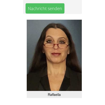
Nachricht senden
Raffaella