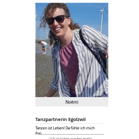
Noëmi
Tanzpartnerin Egolzwil
Tanzen ist Leben! Da fühle ich mich
frei...................................................................
..............:
Ich möchte wieder mehr