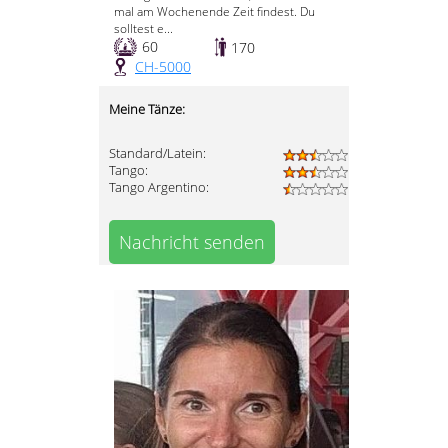
mal am Wochenende Zeit findest. Du
solltest e...
60
170
CH-5000
Meine Tänze:
Standard/Latein:
Tango:
Tango Argentino:
Nachricht senden