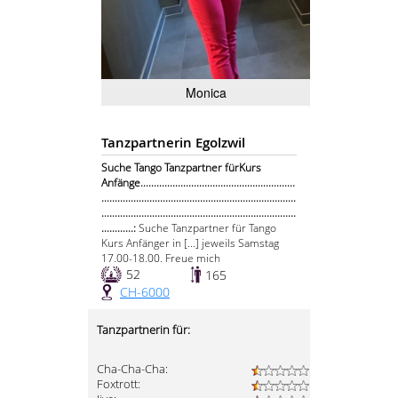
Monica
Tanzpartnerin Egolzwil
Suche Tango Tanzpartner fürKurs
Anfänge..........................................................
.........................................................................
.........................................................................
............:
Suche Tanzpartner für Tango
Kurs Anfänger in [...] jeweils Samstag
17.00-18.00. Freue mich
52
165
CH-6000
Tanzpartnerin für:
Cha-Cha-Cha:
Foxtrott: