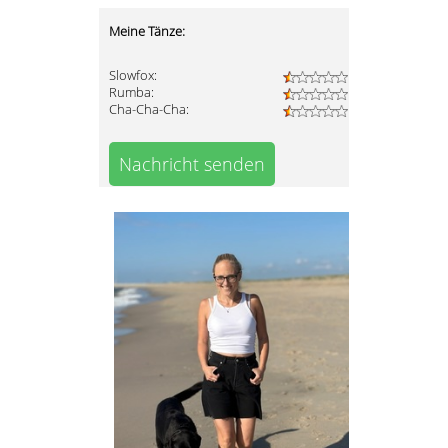
Meine Tänze:
Slowfox:
Rumba:
Cha-Cha-Cha:
Nachricht senden