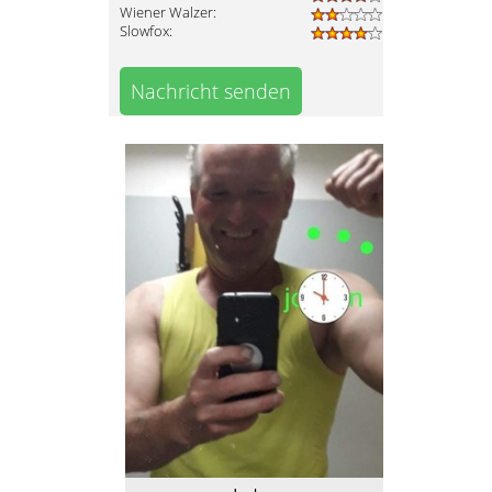
Wiener Walzer:
Slowfox:
Nachricht senden