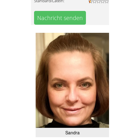
Standard/Latein:
Nachricht senden
Sandra