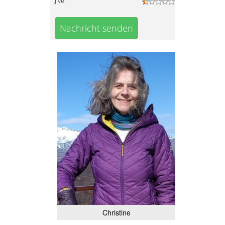
Jive:
Nachricht senden
Christine