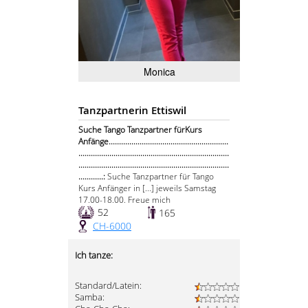
Monica
Tanzpartnerin Ettiswil
Suche Tango Tanzpartner fürKurs
Anfänge..........................................................
.........................................................................
.........................................................................
............:
Suche Tanzpartner für Tango
Kurs Anfänger in [...] jeweils Samstag
17.00-18.00. Freue mich
52
165
CH-6000
Ich tanze:
Standard/Latein:
Samba: