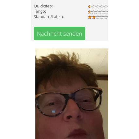
Quickstep:
Tango:
Standard/Latein:
Nachricht senden