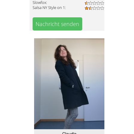
Slowfox:
Salsa NY Style on 1:
Nachricht senden
Claudia