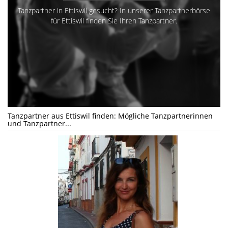
Tanzpartner in Ettiswil gesucht? In unserer Tanzpartnerbörse
für Ettiswil finden Sie Ihren Tanzpartner.
Tanzpartner aus Ettiswil finden: Mögliche Tanzpartnerinnen
und Tanzpartner...