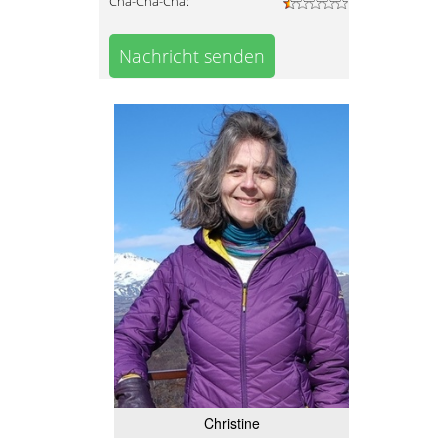
Cha-Cha-Cha:
Nachricht senden
Christine