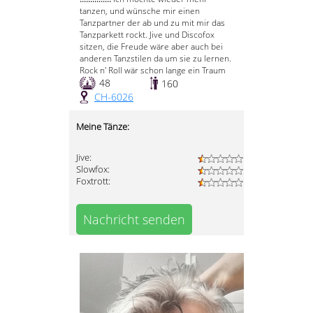
tanzen, und wünsche mir einen
Tanzpartner der ab und zu mit mir das
Tanzparkett rockt. Jive und Discofox
sitzen, die Freude wäre aber auch bei
anderen Tanzstilen da um sie zu lernen.
Rock n' Roll wär schon lange ein Traum
48
160
CH-6026
Meine Tänze:
Jive:
Slowfox:
Foxtrott:
Nachricht senden