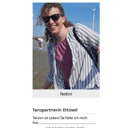
Noëmi
Tanzpartnerin Ettiswil
Tanzen ist Leben! Da fühle ich mich
frei...................................................................
..............:
Ich möchte wieder mehr