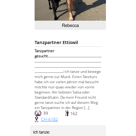
Rebecca
Tanzpartner Ettiswil
Tanzpartner
gesucht...........................................................
.........................................................................
.........................................................................
...............................:
Ich tanze und bewege
mich gerne zur Musik. Einen Tanzkurs
habe ich vor vielen Jahren mal besucht
möchte nun quasi wieder von vorne
beginnen. Am liebsten Salsa oder
Standard/Latin. Da mein Freund nicht
gerne tanzt suche ich auf diesem Weg
ein Tanzpartner in der Region [...].
39
162
CH-6182
Ich tanze: