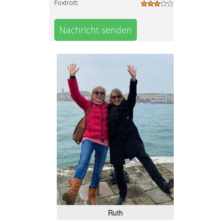
Foxtrott:
Nachricht senden
Ruth