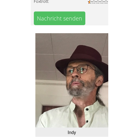
Foxtrott:
Nachricht senden
Indy