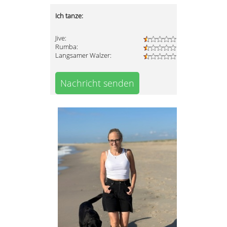
Ich tanze:
Jive:
Rumba:
Langsamer Walzer:
Nachricht senden