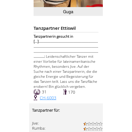
Guga
Tanzpartner Ettiswil
Tanzpartnerin gesucht in
[...]...................................................................
.........................................................................
.........................................................................
............:
Leidenschaftlicher Tänzer mit
einer Vorliebe für lateinamerikanische
Rhythmen, besonders Jive. Auf der
Suche nach einer Tanzpartnerin, die die
gleiche Energie und Begeisterung für
das Tanzen teilt. Lass uns die Tanzfläche
erobern! Bin glücklich vergeben.
31
170
CH-6003
Tanzpartner für:
Jive:
Rumba: