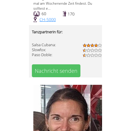
mal am Wochenende Zeit findest. Du
solltest e...
60
170
CH-5000
Tanzpartnerin für:
Salsa Cubana:
Slowfox:
Paso Doble:
Nachricht senden