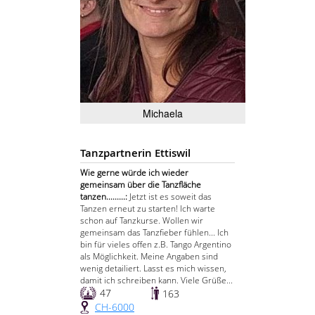
Michaela
Tanzpartnerin Ettiswil
Wie gerne würde ich wieder
gemeinsam über die Tanzfläche
tanzen.........:
Jetzt ist es soweit das
Tanzen erneut zu starten! Ich warte
schon auf Tanzkurse. Wollen wir
gemeinsam das Tanzfieber fühlen... Ich
bin für vieles offen z.B. Tango Argentino
als Möglichkeit. Meine Angaben sind
wenig detailiert. Lasst es mich wissen,
damit ich schreiben kann. Viele Grüße...
47
163
CH-6000