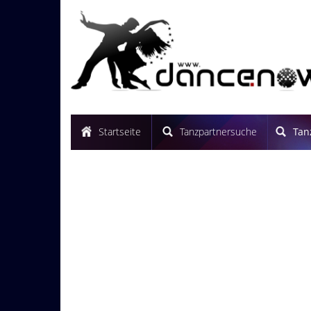
Startseite
Tanzpartnersuche
Tan