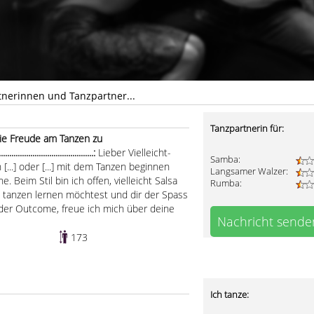
tnerinnen und Tanzpartner...
Tanzpartnerin für:
die Freude am Tanzen zu
........................................:
Lieber Vielleicht-
Samba:
[...] oder [...] mit dem Tanzen beginnen
Langsamer Walzer:
ne. Beim Stil bin ich offen, vielleicht Salsa
Rumba:
tanzen lernen möchtest und dir der Spass
s der Outcome, freue ich mich über deine
Nachricht sende
173
Ich tanze: