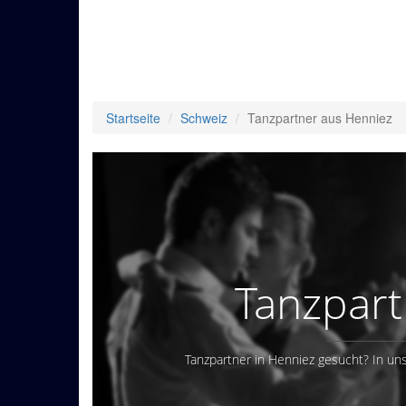
Startseite
Schweiz
Tanzpartner aus Henniez
Tanzpart
Tanzpartner in Henniez gesucht? In uns