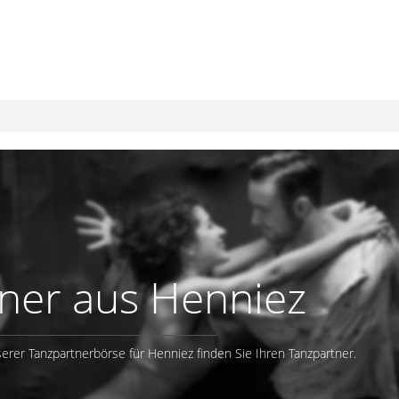
ner aus Henniez
erer Tanzpartnerbörse für Henniez finden Sie Ihren Tanzpartner.