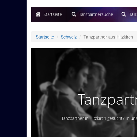
Startseite
Tanzpartnersuche
Tan
Startseite
Schweiz
Tanzpartner aus Hitzkirch
Tanzpart
Tanzpartner in Hitzkirch gesucht? In un