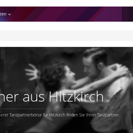
zen
ner aus Hitzkirch
serer Tanzpartnerbörse für Hitzkirch finden Sie Ihren Tanzpartner.