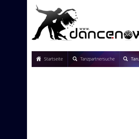
Startseite
Tanzpartnersuche
Tan