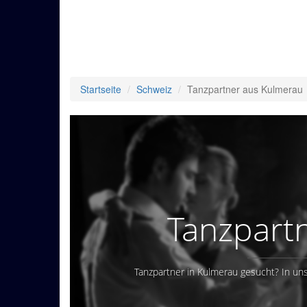
Startseite
Schweiz
Tanzpartner aus Kulmerau
Tanzpart
Tanzpartner in Kulmerau gesucht? In uns