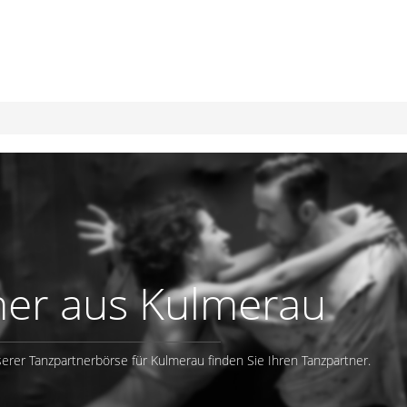
ner aus Kulmerau
erer Tanzpartnerbörse für Kulmerau finden Sie Ihren Tanzpartner.