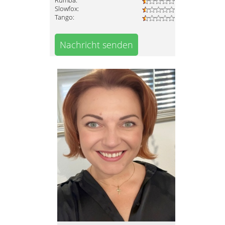
Rumba:
Slowfox:
Tango:
Nachricht senden