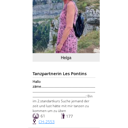
Helga
Tanzpartnerin Les Pontins
Hallo
zäme...............................................................
.........................................................................
..............................................................:
Bin
im 2.standartkurs Suche jemand der
zeit und lust hätte mit mir tanzen zu
kommen um zu üben
61
177
CH-2553