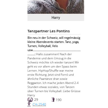
Harry
Tanzpartner Les Pontins
Bin neu in der Schweiz, will regelmässig
kleine Abendevents starten. Tanz, yoga,
Turnen, Volleyball, Velo
usw..................................................................
..........:
Hallo zusammen! Nach der
Pandemie und dem Umzug in die
Schweiz möchte ich wieder tanzen! Mir
geht es vor allem um den Spass beim
Lernen. HipHop/Shuffle war meine
erste Richtung. Jetzt sind Forró und
ähnliche Paartänze dran sowie
Reggaeton. Ich mache jeden Abend 2-4
Stunden etwas soziales, von Tanzen
über Turnen bis Volleyball. Liebe Grüsse
Harry
29
190
CH-2540