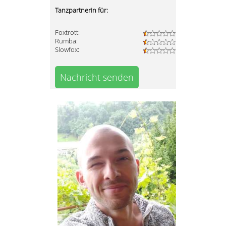
Tanzpartnerin für:
Foxtrott:
Rumba:
Slowfox:
Nachricht senden