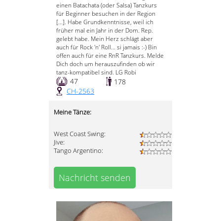
einen Batachata (oder Salsa) Tanzkurs
für Beginner besuchen in der Region
[...]. Habe Grundkenntnisse, weil ich
früher mal ein Jahr in der Dom. Rep.
gelebt habe. Mein Herz schlägt aber
auch für Rock 'n' Roll... si jamais :-) Bin
offen auch für eine RnR Tanzkurs. Melde
Dich doch um herauszufinden ob wir
tanz-kompatibel sind. LG Robi
47
178
CH-2563
Meine Tänze:
West Coast Swing:
Jive:
Tango Argentino:
Nachricht senden