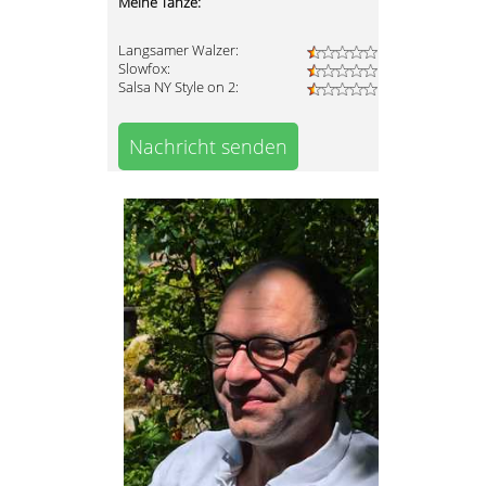
Meine Tänze:
Langsamer Walzer:
Slowfox:
Salsa NY Style on 2:
Nachricht senden