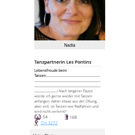
Nadia
Tanzpartnerin Les Pontins
Lebensfreude beim
Tanzen............................................................
.........................................................................
.........................................................................
.........................:
Nach längerer Pause
würde ich gerne wieder mit Tanzen
anfangen, daher etwas aus der Übung,
aber evtl. ist Tanzen wie Radfahren und
wird nicht verlernt?
54
168
CH-3272