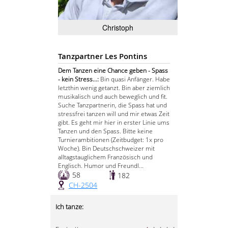
Christoph
Tanzpartner Les Pontins
Dem Tanzen eine Chance geben - Spass
- kein Stress...:
Bin quasi Anfänger. Habe
letzthin wenig getanzt. Bin aber ziemlich
musikalisch und auch beweglich und fit.
Suche Tanzpartnerin, die Spass hat und
stressfrei tanzen will und mir etwas Zeit
gibt. Es geht mir hier in erster Linie ums
Tanzen und den Spass. Bitte keine
Turnierambitionen (Zeitbudget: 1x pro
Woche). Bin Deutschschweizer mit
alltagstauglichem Französisch und
Englisch. Humor und Freundl...
58
182
CH-2504
Ich tanze: