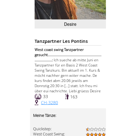
Desire
Tanzpartner Les Pontins
West coast swing Tanzpartner
gesucht...........................................................
...................:
Ich sueche ab mitte Juni en
Tanzpartner für en Basis 2 West Coast
Swing Tanzkurs. Bin aktuell im 1. Kurs &
möcht nachher gern wiiter mache. De
kurs findet abm 20.06 jewiils am
Donnstig 20:30 in [...] statt. Ich freu mi
über eui nachrichte. Liebi grüess Desire
33
163
CH-3280
Meine Tänze:
Quickstep:
West Coast Swing: