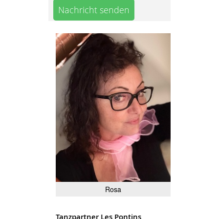
Nachricht senden
Rosa
Tanzpartner Les Pontins