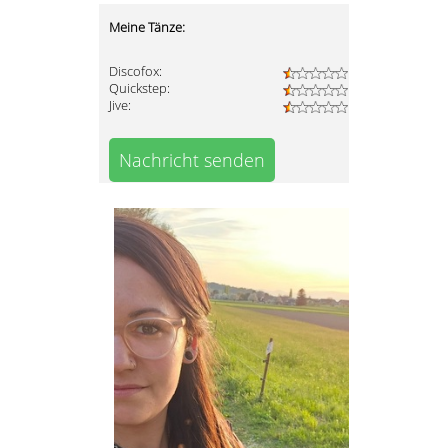
Meine Tänze:
Discofox:
Quickstep:
Jive:
Nachricht senden