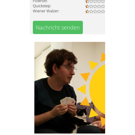
Foxtrott:
Quickstep:
Wiener Walzer:
Nachricht senden