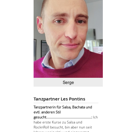
Serge
Tanzpartner Les Pontins
Tanzpartnerin für Salsa, Bachata und
evtl. anderen Stil
gesucht...................................................:
Ich
habe erste Kurse zu Salsa und
RocknRoll besucht, bin aber nun seit