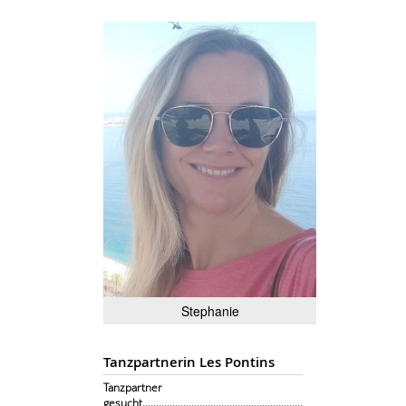
Stephanie
Tanzpartnerin Les Pontins
Tanzpartner
gesucht...........................................................