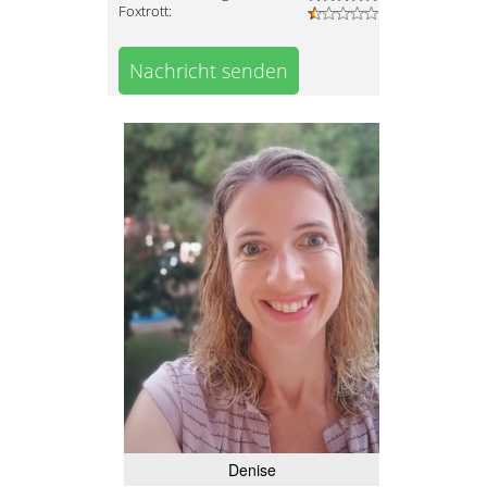
Foxtrott:
Nachricht senden
Denise