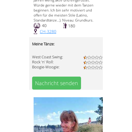
Jahren wenig aktiv und eingerostet.
Würde gerne wieder mit dem Tanzen
beginnen. Ich bin sehr motiviert und
offen für die meisten Stile (Latino,
Standardtänze...). Niveau: Grundkurs.
40
180
CH-3280
Meine Tänze:
West Coast Swing:
Rock 'n' Roll:
Boogie-Woogie:
Nachricht senden