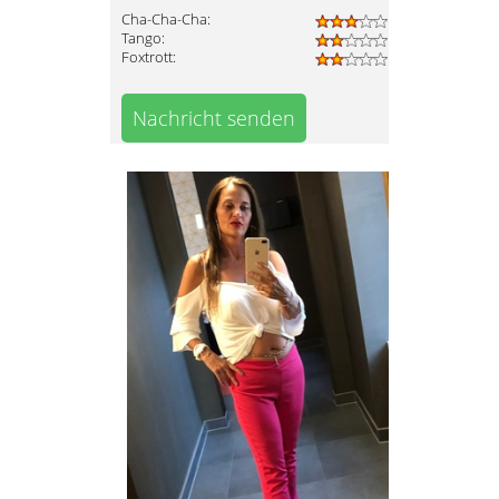
Cha-Cha-Cha:
Tango:
Foxtrott:
Nachricht senden