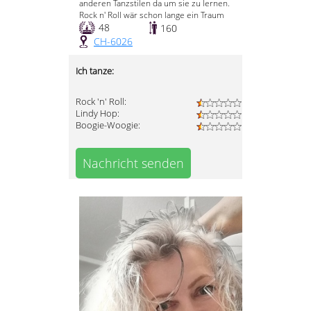
anderen Tanzstilen da um sie zu lernen.
Rock n' Roll wär schon lange ein Traum
48
160
CH-6026
Ich tanze:
Rock 'n' Roll:
Lindy Hop:
Boogie-Woogie:
Nachricht senden