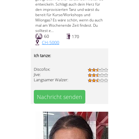
entwickeln. Schlägt auch dein Herz für
den improvisierten Tanz und wärst du
bereit für Kurse/Workshops und
Milongas? Es wäre schön, wenn du auch
mal am Wochenende Zeit findest. Du
solltest e...
60
170
CH-5000
Ich tanze:
Discofox:
Jive:
Langsamer Walzer:
Nachricht senden