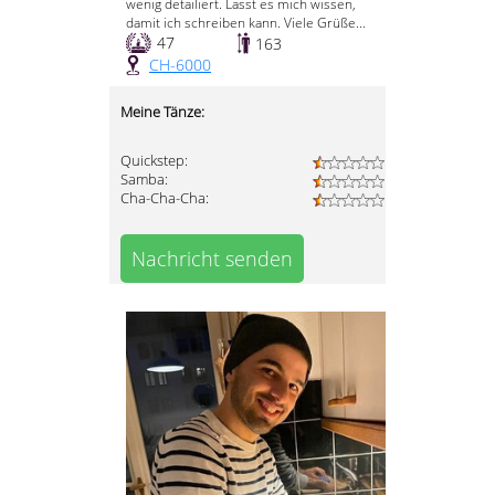
wenig detailiert. Lasst es mich wissen,
damit ich schreiben kann. Viele Grüße...
47
163
CH-6000
Meine Tänze:
Quickstep:
Samba:
Cha-Cha-Cha:
Nachricht senden