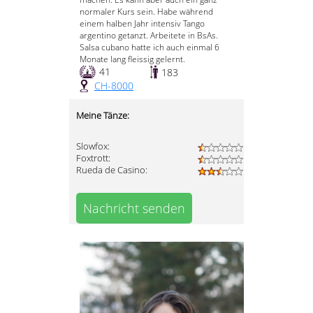
normaler Kurs sein. Habe während
einem halben Jahr intensiv Tango
argentino getanzt. Arbeitete in BsAs.
Salsa cubano hatte ich auch einmal 6
Monate lang fleissig gelernt.
41
183
CH-8000
Meine Tänze:
Slowfox:
Foxtrott:
Rueda de Casino:
Nachricht senden