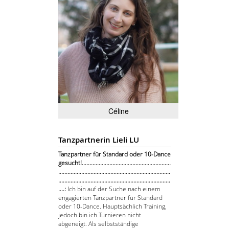
Céline
Tanzpartnerin Lieli LU
Tanzpartner für Standard oder 10-Dance
gesucht!..........................................................
.........................................................................
.........................................................................
....:
Ich bin auf der Suche nach einem
engagierten Tanzpartner für Standard
oder 10-Dance. Hauptsächlich Training,
jedoch bin ich Turnieren nicht
abgeneigt. Als selbstständige