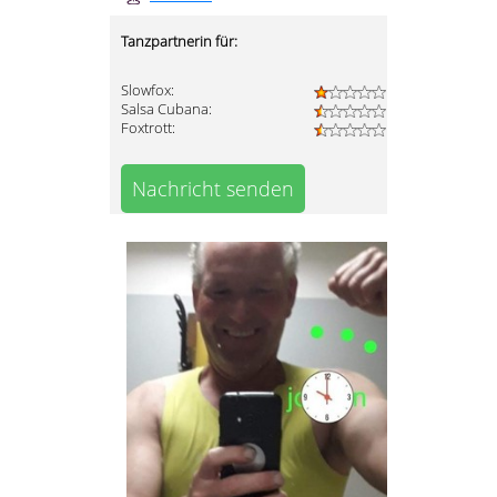
Tanzpartnerin für:
Slowfox:
Salsa Cubana:
Foxtrott:
Nachricht senden