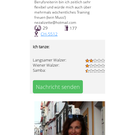
Berufsreiterin bin ich zeitlich sehr
flexibel und würde mich auch über
mehrmals wöchentliches Training
freuen (kein Muss!)
nezalizette@hotmail.com
29
177
CH-5512
Ich tanze:
Langsamer Walzer:
Wiener Walzer:
Samba:
Nachricht senden