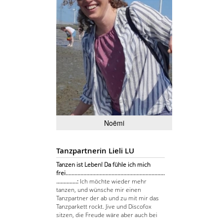
Noëmi
Tanzpartnerin Lieli LU
Tanzen ist Leben! Da fühle ich mich
frei...................................................................
..............:
Ich möchte wieder mehr
tanzen, und wünsche mir einen
Tanzpartner der ab und zu mit mir das
Tanzparkett rockt. Jive und Discofox
sitzen, die Freude wäre aber auch bei