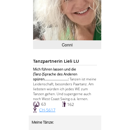
Conni
Tanzpartnerin Lieli LU
Mich führen lassen und die
(Tanz-)Sprache des Anderen
spüren...........................:
Tanzen ist meine
Leidenschaft, besonders Paartanz. Am
liebsten würden ich jedes WE zum
Tanzen gehen. Und supergerne auch
noch West Coast Swing o.ä. lernen.
63
162
CH-5617
Meine Tänze: