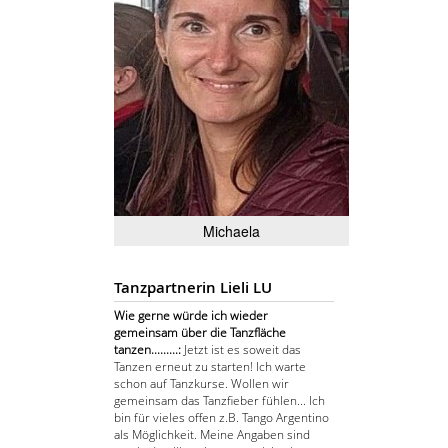
Michaela
Tanzpartnerin Lieli LU
Wie gerne würde ich wieder
gemeinsam über die Tanzfläche
tanzen.........:
Jetzt ist es soweit das
Tanzen erneut zu starten! Ich warte
schon auf Tanzkurse. Wollen wir
gemeinsam das Tanzfieber fühlen... Ich
bin für vieles offen z.B. Tango Argentino
als Möglichkeit. Meine Angaben sind