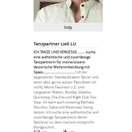
Indy
Tanzpartner Lieli LU
ICH TANZE UND VERGESSE ........ suche
eine authentische und zuverlässige
Tanzpartnerin für meine/unsere
tänzerische Weiterentwicklung mit
Spass....................................:
Ich bin
begeisterter Standard/Latein Tänzer und
tanze alles gerne ausser Paso (kann ich
nicht). Meine Favoriten z.Z. sind
Langsamer Walzer, Rumba, Slowfox,
Quickstep, Cha-Cha und Nigth Club Two
Step. Ich kann auch einwenig Bachata,
Discofox, Salsa und Westcoast Swing
tanzen. Ich suche eine authentische und
zuverlässige Tanzpartnerin deren
Tanzlevel ca. dem meinem entspricht
(Fortgeschrit...