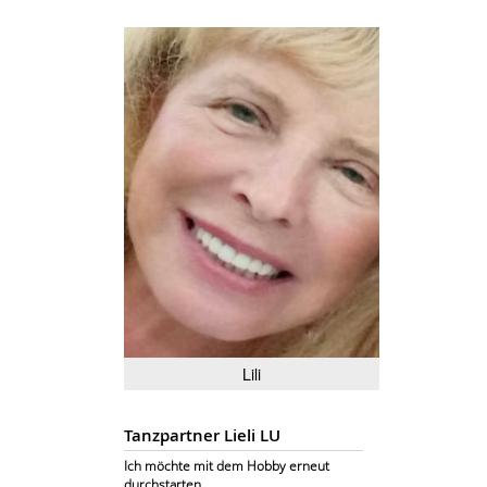
Lili
Tanzpartner Lieli LU
Ich möchte mit dem Hobby erneut
durchstarten.................................................