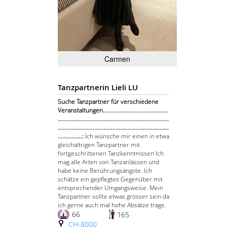
Carmen
Tanzpartnerin Lieli LU
Suche Tanzpartner für verschiedene
Veranstaltungen...........................................
.........................................................................
.........................................................................
................:
Ich wünsche mir einen in etwa
gleichaltrigen Tanzpartner mit
fortgeschrittenen Tanzkenntnissen Ich
mag alle Arten von Tanzanlässen und
habe keine Berührungsängste. Ich
schätze ein gepflegtes Gegenüber mit
entsprechender Umgangsweise. Mein
Tanzpartner sollte etwas grösser sein da
ich gerne auch mal hohe Absätze trage.
66
165
CH-8000