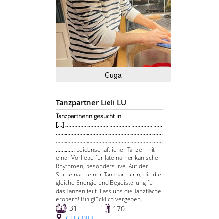
Guga
Tanzpartner Lieli LU
Tanzpartnerin gesucht in
[...]...................................................................
.........................................................................
.........................................................................
............:
Leidenschaftlicher Tänzer mit
einer Vorliebe für lateinamerikanische
Rhythmen, besonders Jive. Auf der
Suche nach einer Tanzpartnerin, die die
gleiche Energie und Begeisterung für
das Tanzen teilt. Lass uns die Tanzfläche
erobern! Bin glücklich vergeben.
31
170
CH-6003