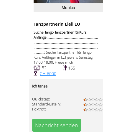
Monica
Tanzpartnerin Lieli LU
Suche Tango Tanzpartner fürKurs
Anfänge..........................................................
.........................................................................
.........................................................................
............:
Suche Tanzpartner für Tango
Kurs Anfänger in [...] jeweils Samstag
17.00-18.00. Freue mich
52
165
CH-6000
Ich tanze:
Quickstep:
Standard/Latein:
Foxtrott:
Nachricht senden