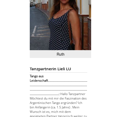
Ruth
Tanzpartnerin Lieli LU
Tango aus
Leidenschaft..................................................
.........................................................................
.........................................................................
.....................................:
Hallo Tanzpartner
Möchtest du mit mir die Faszination des
Argentinischen Tango ergründen? Ich
bin Anfängerin (ca. 1.5 Jahre) . Mein
Wunsch ist es, mich mit dem
geeigneten Partner tänzerisch weiter zu