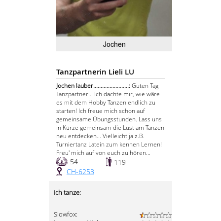
Jochen
Tanzpartnerin Lieli LU
Jochen lauber........................:
Guten Tag
Tanzpartner... Ich dachte mir, wie wäre
es mit dem Hobby Tanzen endlich zu
starten! Ich freue mich schon auf
gemeinsame Übungsstunden. Lass uns
in Kürze gemeinsam die Lust am Tanzen
neu entdecken... Vielleicht ja z.B.
Turniertanz Latein zum kennen Lernen!
Freu' mich auf von euch zu hören...
54
119
CH-6253
Ich tanze:
Slowfox: