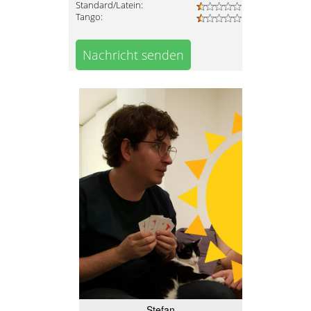
Standard/Latein:
Tango:
Nachricht senden
Stefan