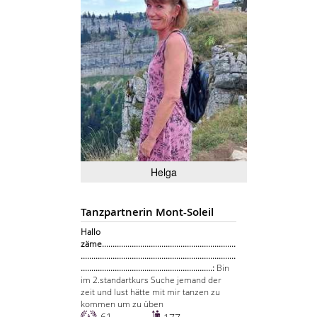
Helga
Tanzpartnerin Mont-Soleil
Hallo
zäme...............................................................
.........................................................................
..............................................................:
Bin
im 2.standartkurs Suche jemand der
zeit und lust hätte mit mir tanzen zu
kommen um zu üben
61