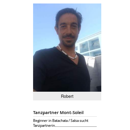
Robert
Tanzpartner Mont-Soleil
Beginner in Batachata / Salsa sucht
Tanzpartnerin................................................