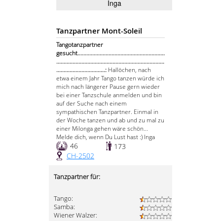
Inga
Tanzpartner Mont-Soleil
Tangotanzpartner
gesucht...........................................................
.........................................................................
.................................:
Hallöchen, nach
etwa einem Jahr Tango tanzen würde ich
mich nach längerer Pause gern wieder
bei einer Tanzschule anmelden und bin
auf der Suche nach einem
sympathischen Tanzpartner. Einmal in
der Woche tanzen und ab und zu mal zu
einer Milonga gehen wäre schön...
Melde dich, wenn Du Lust hast :) Inga
46
173
CH-2502
Tanzpartner für:
Tango:
Samba:
Wiener Walzer: