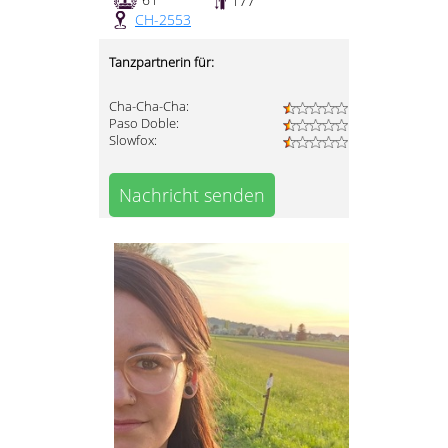
177
CH-2553
Tanzpartnerin für:
Cha-Cha-Cha:
Paso Doble:
Slowfox:
Nachricht senden