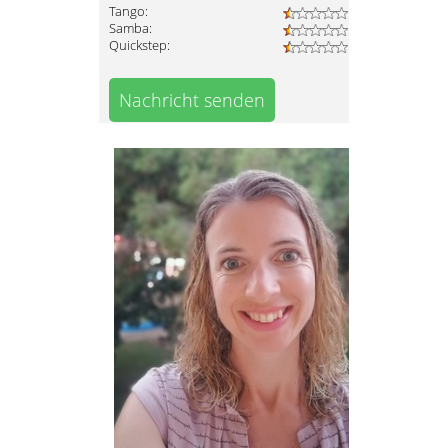
Tango:
Samba:
Quickstep:
Nachricht senden