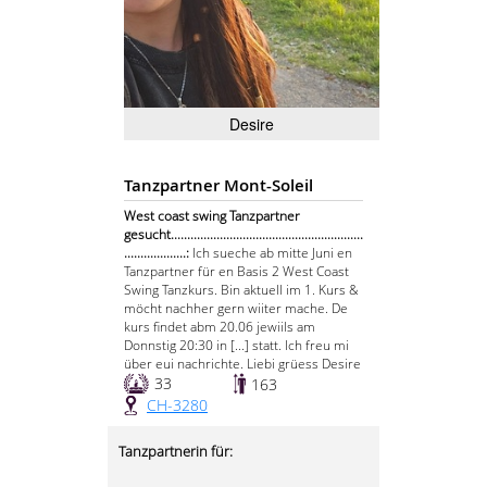
Desire
Tanzpartner Mont-Soleil
West coast swing Tanzpartner
gesucht...........................................................
...................:
Ich sueche ab mitte Juni en
Tanzpartner für en Basis 2 West Coast
Swing Tanzkurs. Bin aktuell im 1. Kurs &
möcht nachher gern wiiter mache. De
kurs findet abm 20.06 jewiils am
Donnstig 20:30 in [...] statt. Ich freu mi
über eui nachrichte. Liebi grüess Desire
33
163
CH-3280
Tanzpartnerin für: