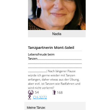
Nadia
Tanzpartnerin Mont-Soleil
Lebensfreude beim
Tanzen............................................................
.........................................................................
.........................................................................
.........................:
Nach längerer Pause
würde ich gerne wieder mit Tanzen
anfangen, daher etwas aus der Übung,
aber evtl. ist Tanzen wie Radfahren und
wird nicht verlernt?
54
168
CH-3272
Meine Tänze: