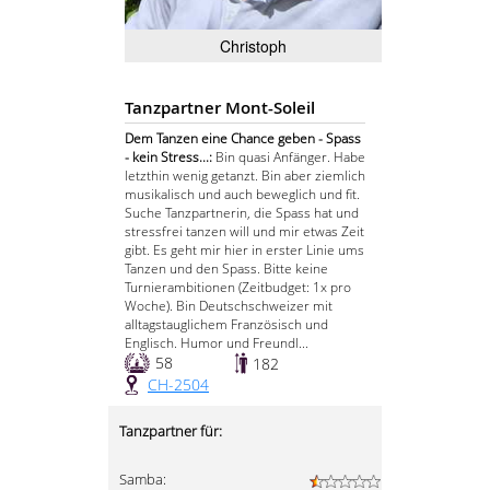
Christoph
Tanzpartner Mont-Soleil
Dem Tanzen eine Chance geben - Spass
- kein Stress...:
Bin quasi Anfänger. Habe
letzthin wenig getanzt. Bin aber ziemlich
musikalisch und auch beweglich und fit.
Suche Tanzpartnerin, die Spass hat und
stressfrei tanzen will und mir etwas Zeit
gibt. Es geht mir hier in erster Linie ums
Tanzen und den Spass. Bitte keine
Turnierambitionen (Zeitbudget: 1x pro
Woche). Bin Deutschschweizer mit
alltagstauglichem Französisch und
Englisch. Humor und Freundl...
58
182
CH-2504
Tanzpartner für:
Samba: