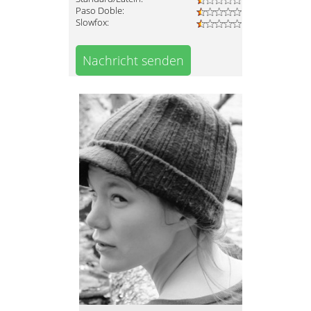
Paso Doble:
Slowfox:
Nachricht senden