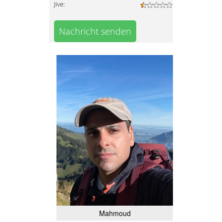
Jive:
Nachricht senden
Mahmoud