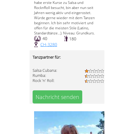
habe erste Kurse zu Salsa und
RocknRoll besucht, bin aber nun seit
Jahren wenig aktiv und eingerostet.
Würde gerne wieder mit dem Tanzen
beginnen. Ich bin sehr motiviert und
offen für die meisten Stile (Latino,
Standardtänze...). Niveau: Grundkurs.
40
180
CH-3280
Tanzpartner für:
Salsa Cubana:
Rumba:
Rock 'n' Roll:
Nachricht senden