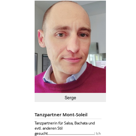
Serge
Tanzpartner Mont-Soleil
Tanzpartnerin für Salsa, Bachata und
evtl. anderen Stil
gesucht...................................................:
Ich