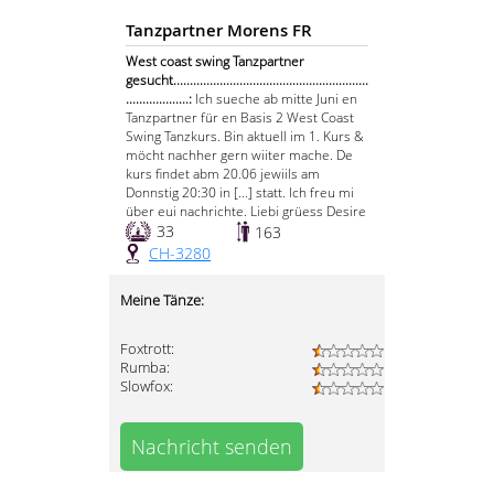
Tanzpartner Morens FR
West coast swing Tanzpartner
gesucht...........................................................
...................:
Ich sueche ab mitte Juni en
Tanzpartner für en Basis 2 West Coast
Swing Tanzkurs. Bin aktuell im 1. Kurs &
möcht nachher gern wiiter mache. De
kurs findet abm 20.06 jewiils am
Donnstig 20:30 in [...] statt. Ich freu mi
über eui nachrichte. Liebi grüess Desire
33
163
CH-3280
Meine Tänze:
Foxtrott:
Rumba:
Slowfox:
Nachricht senden