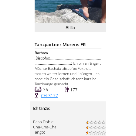
Attila
Tanzpartner Morens FR
Bachata
,Discofox........................................................
........................................:
Ich bin anfänger .
Möchte Bachata ,discofox Foxtrott
tanzen weiter lernen und übüngen , Ich
habe ein Geselschäftlich tanz kurs bei
Tanzlounge gemacht .
36
177
CH-3177
Ich tanze:
Paso Doble:
Cha-Cha-Cha:
Tango: