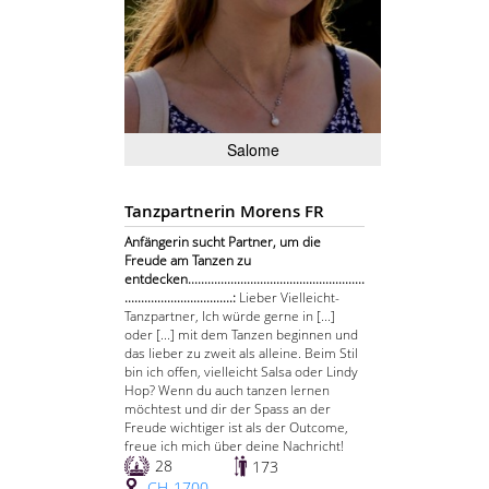
Salome
Tanzpartnerin Morens FR
Anfängerin sucht Partner, um die
Freude am Tanzen zu
entdecken......................................................
.................................:
Lieber Vielleicht-
Tanzpartner, Ich würde gerne in [...]
oder [...] mit dem Tanzen beginnen und
das lieber zu zweit als alleine. Beim Stil
bin ich offen, vielleicht Salsa oder Lindy
Hop? Wenn du auch tanzen lernen
möchtest und dir der Spass an der
Freude wichtiger ist als der Outcome,
freue ich mich über deine Nachricht!
28
173
CH-1700