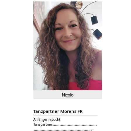
Nicole
Tanzpartner Morens FR
Anfängerin sucht
Tanzpartner...................................................
..................................................................: