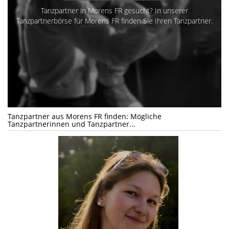
Tanzpartner in Morens FR gesucht? In unserer
Tanzpartnerbörse für Morens FR finden Sie Ihren Tanzpartner.
Tanzpartner aus Morens FR finden: Mögliche
Tanzpartnerinnen und Tanzpartner...