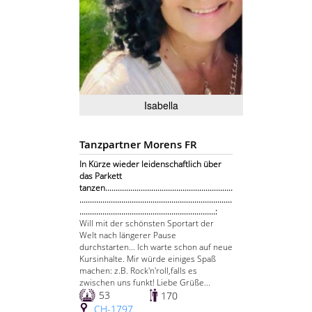
Isabella
Tanzpartner Morens FR
In Kürze wieder leidenschaftlich über
das Parkett
tanzen.............................................................
.........................................................................
.................................................................:
Will mit der schönsten Sportart der
Welt nach längerer Pause
durchstarten... Ich warte schon auf neue
Kursinhalte. Mir würde einiges Spaß
machen: z.B. Rock'n'roll,falls es
zwischen uns funkt! Liebe Grüße...
53
170
CH-1797