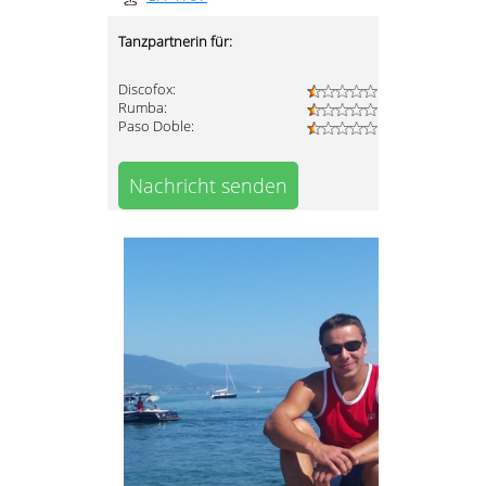
Tanzpartnerin für:
Discofox:
Rumba:
Paso Doble:
Nachricht senden