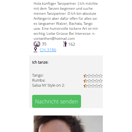
Hola künftiger Tanzpartner :) Ich möchte
mit dem Tanzen beginnen und suche
meinen Tanzpartner :D Ich bin absolute
Anfängerin aber dafür offen für alles sei
es langsamer Walzer, Bachata, Tango
usw. Eine humorvolle lockere Art ist mir
wichtig. Liebe Grüsse Bei Interesse: n-
vonlanthen@hotmail.com
35
162
CH-3186
Ich tanze:
Tango:
Rumba:
Salsa NY Style on 2:
Nachricht senden