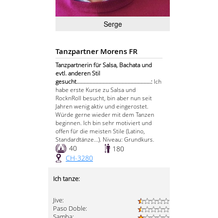
Serge
Tanzpartner Morens FR
Tanzpartnerin für Salsa, Bachata und
evtl. anderen Stil
gesucht...................................................:
Ich
habe erste Kurse zu Salsa und
RocknRoll besucht, bin aber nun seit
Jahren wenig aktiv und eingerostet.
Würde gerne wieder mit dem Tanzen
beginnen. Ich bin sehr motiviert und
offen für die meisten Stile (Latino,
Standardtänze...). Niveau: Grundkurs.
40
180
CH-3280
Ich tanze:
Jive:
Paso Doble:
Samba: