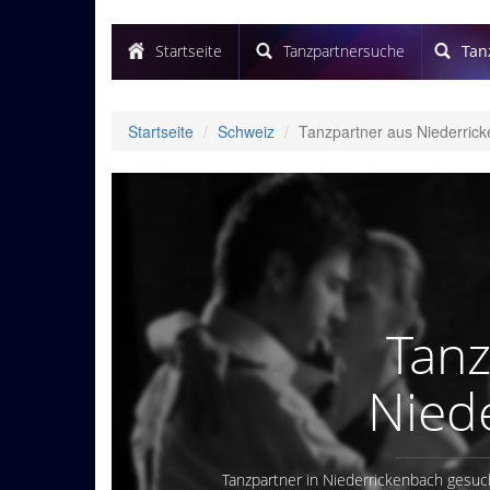
Startseite
Tanzpartnersuche
Tan
Startseite
Schweiz
Tanzpartner aus Niederric
Tanz
Nied
Tanzpartner in Niederrickenbach gesuc