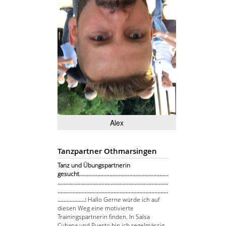
Alex
Tanzpartner Othmarsingen
Tanz und Übungspartnerin
gesucht...........................................................
.........................................................................
.........................................................................
..................:
Hallo Gerne würde ich auf
diesen Weg eine motivierte
Trainingspartnerin finden. In Salsa
Cubana und Puerto bin ich regelmässig