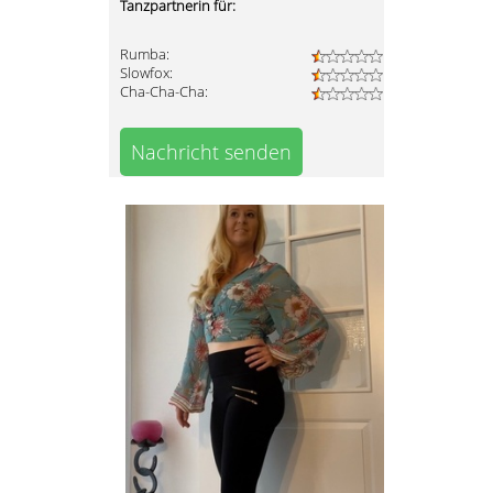
Tanzpartnerin für:
Rumba:
Slowfox:
Cha-Cha-Cha:
Nachricht senden