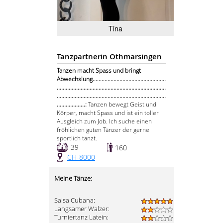
Tina
Tanzpartnerin Othmarsingen
Tanzen macht Spass und bringt
Abwechslung.................................................
.........................................................................
.........................................................................
...................:
Tanzen bewegt Geist und
Körper, macht Spass und ist ein toller
Ausgleich zum Job. Ich suche einen
fröhlichen guten Tänzer der gerne
sportlich tanzt.
39
160
CH-8000
Meine Tänze:
Salsa Cubana:
Langsamer Walzer:
Turniertanz Latein: