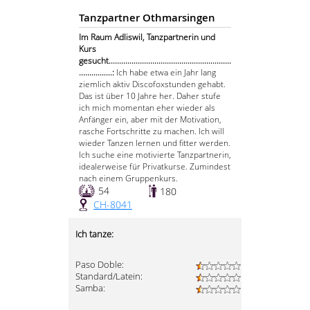
Tanzpartner Othmarsingen
Im Raum Adliswil, Tanzpartnerin und
Kurs
gesucht...........................................................
................:
Ich habe etwa ein Jahr lang
ziemlich aktiv Discofoxstunden gehabt.
Das ist über 10 Jahre her. Daher stufe
ich mich momentan eher wieder als
Anfänger ein, aber mit der Motivation,
rasche Fortschritte zu machen. Ich will
wieder Tanzen lernen und fitter werden.
Ich suche eine motivierte Tanzpartnerin,
idealerweise für Privatkurse. Zumindest
nach einem Gruppenkurs.
54
180
CH-8041
Ich tanze:
Paso Doble:
Standard/Latein:
Samba: