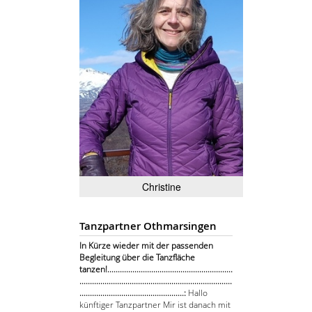
Christine
Tanzpartner Othmarsingen
In Kürze wieder mit der passenden
Begleitung über die Tanzfläche
tanzen!............................................................
.........................................................................
..................................................:
Hallo
künftiger Tanzpartner Mir ist danach mit