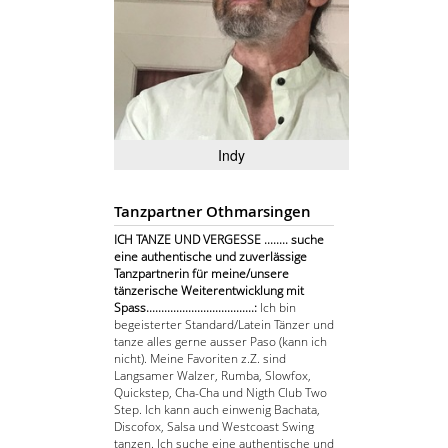
Indy
Tanzpartner Othmarsingen
ICH TANZE UND VERGESSE ........ suche
eine authentische und zuverlässige
Tanzpartnerin für meine/unsere
tänzerische Weiterentwicklung mit
Spass....................................:
Ich bin
begeisterter Standard/Latein Tänzer und
tanze alles gerne ausser Paso (kann ich
nicht). Meine Favoriten z.Z. sind
Langsamer Walzer, Rumba, Slowfox,
Quickstep, Cha-Cha und Nigth Club Two
Step. Ich kann auch einwenig Bachata,
Discofox, Salsa und Westcoast Swing
tanzen. Ich suche eine authentische und