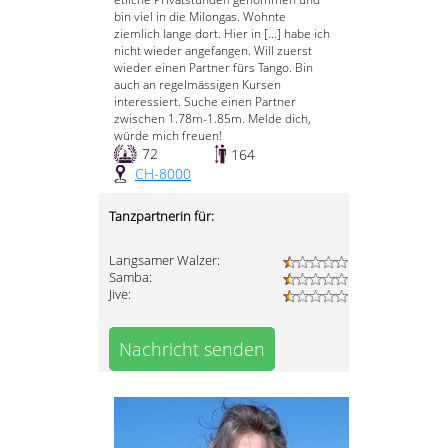
bin viel in die Milongas. Wohnte
ziemlich lange dort. Hier in [...] habe ich
nicht wieder angefangen. Will zuerst
wieder einen Partner fürs Tango. Bin
auch an regelmässigen Kursen
interessiert. Suche einen Partner
zwischen 1.78m-1.85m. Melde dich,
würde mich freuen!
72
164
CH-8000
Tanzpartnerin für:
Langsamer Walzer:
Samba:
Jive:
Nachricht senden