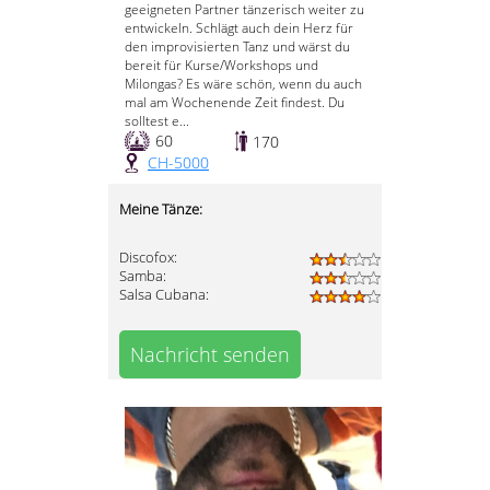
geeigneten Partner tänzerisch weiter zu
entwickeln. Schlägt auch dein Herz für
den improvisierten Tanz und wärst du
bereit für Kurse/Workshops und
Milongas? Es wäre schön, wenn du auch
mal am Wochenende Zeit findest. Du
solltest e...
60
170
CH-5000
Meine Tänze:
Discofox:
Samba:
Salsa Cubana:
Nachricht senden