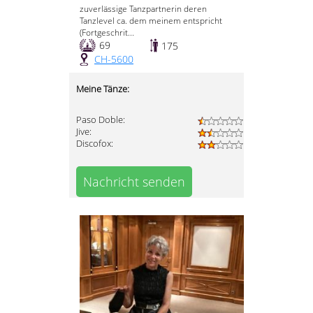
zuverlässige Tanzpartnerin deren
Tanzlevel ca. dem meinem entspricht
(Fortgeschrit...
69
175
CH-5600
Meine Tänze:
Paso Doble:
Jive:
Discofox:
Nachricht senden