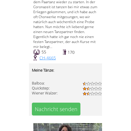
dem Paartanz wieder zu starten. In der
Coronazeit ist tanzen bei mir etwas zum
Erliegen gekommen, und ich habe auch
oft Chorwerke mitgesungen, wo wir
natürlich auch wöchentlich eine Probe
hatten. Nun möchte ich liebend gerne
einen neuen Tanzpartner finden.
Eigentlich hatte ich gar noch nie einen
festen Tanzpartner, der auch Kurse mit
mir belegt...
55
170
CH-4665
Meine Tänze:
Balboa:
Quickstep:
Wiener Walzer:
Nachricht senden