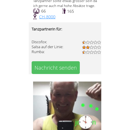
Tanzpartner sollte etwas grösser sein da
ich gerne auch mal hohe Absätze trage.
66
165
CH-8000
Tanzpartnerin für:
Discofox:
Salsa auf der Linie:
Rumba:
Nachricht senden