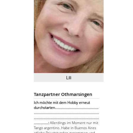
Lili
Tanzpartner Othmarsingen
Ich möchte mit dem Hobby erneut
durchstarten.................................................
.........................................................................
.........................................................................
................:
Allerdings im Moment nur mit
Tango argentino. Habe in Buenos Aires
etliche Privatstunden genommen und