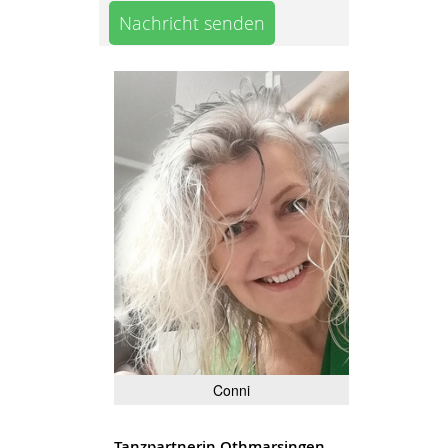
Nachricht senden
Conni
Tanzpartnerin Othmarsingen