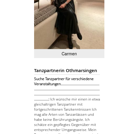
Carmen
Tanzpartnerin Othmarsingen
Suche Tanzpartner für verschiedene
Veranstaltungen...........................................
.........................................................................
.........................................................................
................:
Ich wünsche mir einen in etwa
gleichaltrigen Tanzpartner mit
fortgeschrittenen Tanzkenntnissen Ich
mag alle Arten von Tanzanlässen und
habe keine Berührungsängste. Ich
schätze ein gepflegtes Gegenüber mit
entsprechender Umgangsweise. Mein