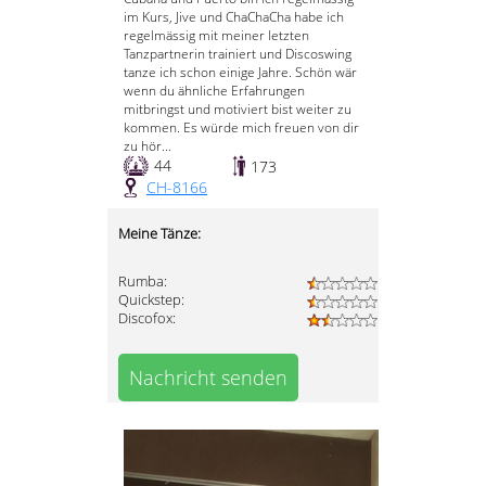
im Kurs, Jive und ChaChaCha habe ich
regelmässig mit meiner letzten
Tanzpartnerin trainiert und Discoswing
tanze ich schon einige Jahre. Schön wär
wenn du ähnliche Erfahrungen
mitbringst und motiviert bist weiter zu
kommen. Es würde mich freuen von dir
zu hör...
44
173
CH-8166
Meine Tänze:
Rumba:
Quickstep:
Discofox:
Nachricht senden