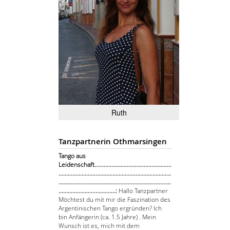
Ruth
Tanzpartnerin Othmarsingen
Tango aus
Leidenschaft..................................................
.........................................................................
.........................................................................
.....................................:
Hallo Tanzpartner
Möchtest du mit mir die Faszination des
Argentinischen Tango ergründen? Ich
bin Anfängerin (ca. 1.5 Jahre) . Mein
Wunsch ist es, mich mit dem