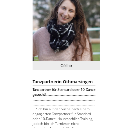
Céline
Tanzpartnerin Othmarsingen
Tanzpartner für Standard oder 10-Dance
gesucht!..........................................................
.........................................................................
.........................................................................
....:
Ich bin auf der Suche nach einem
engagierten Tanzpartner für Standard
oder 10-Dance. Hauptsächlich Training,
jedoch bin ich Turnieren nicht