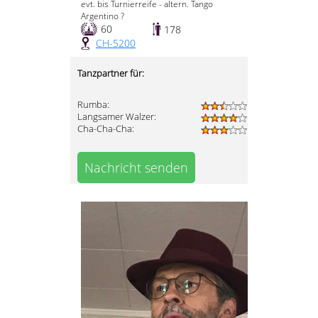
evt. bis Turnierreife - altern. Tango
Argentino ?
60
178
CH-5200
Tanzpartner für:
Rumba:
Langsamer Walzer:
Cha-Cha-Cha:
Nachricht senden