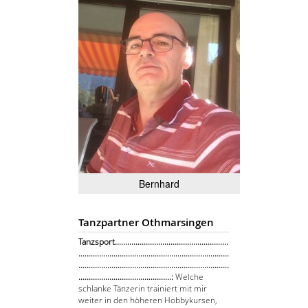
Bernhard
Tanzpartner Othmarsingen
Tanzsport.......................................................
.........................................................................
.........................................................................
.............................................:
Welche
schlanke Tänzerin trainiert mit mir
weiter in den höheren Hobbykursen,