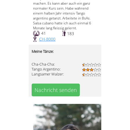
machen. Es kann aber auch ein ganz
normaler Kurs sein. Habe während
einem halben Jahr intensiv Tango
argentino getanzt. Arbeitete in BsAs.
Salsa cubano hatte ich auch einmal 6
Monate lang fleissig gelernt.
41
183
CH-8000
Meine Tänze:
Cha-Cha-Cha:
Tango Argentino:
Langsamer Walzer:
Nachricht senden