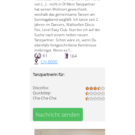
von [...] - nicht in D! Mein Tanzpartner
hat seinen Wohnort gewechselt,
weshalb das gemeinsame Tanzen am
Sonntagabend wegfällt. Ich tanze seit 2
Jahren im Dancers, Wallisellen Disco-
Fox, Level Easy Club. Nun bin ich auf der
Suche nach einem netten neuen
Tanzpartner. Schön wäre es, wenn Du
ebenfalls fortgeschrittene Kenntnisse
mitbringst. Wenn es f...
61
164
CH-8000
Tanzpartnerin für:
Discofox:
Quickstep:
Cha-Cha-Cha:
Nachricht senden