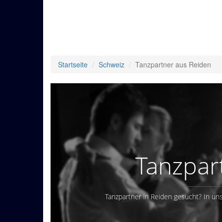
Startseite
Schweiz
Tanzpartner aus Reiden
Tanzpar
Tanzpartner in Reiden gesucht? In uns