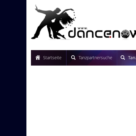
Startseite
Tanzpartnersuche
Tan