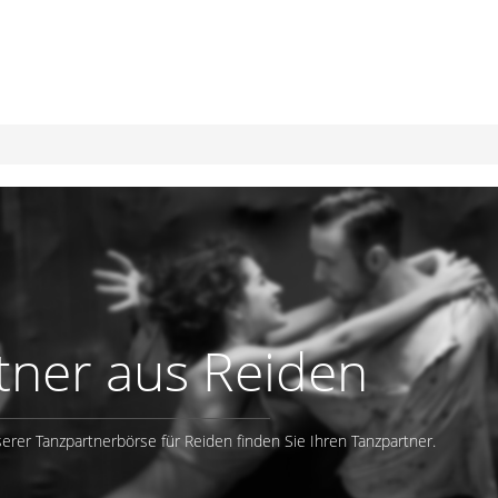
tner aus Reiden
erer Tanzpartnerbörse für Reiden finden Sie Ihren Tanzpartner.