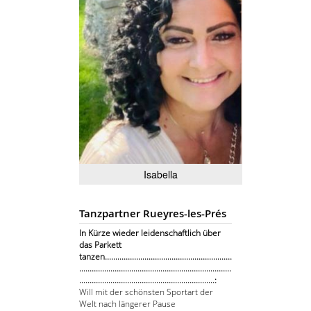
Isabella
Tanzpartner Rueyres-les-Prés
In Kürze wieder leidenschaftlich über
das Parkett
tanzen.............................................................
.........................................................................
.................................................................:
Will mit der schönsten Sportart der
Welt nach längerer Pause