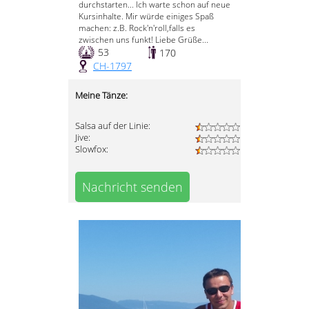
durchstarten... Ich warte schon auf neue
Kursinhalte. Mir würde einiges Spaß
machen: z.B. Rock'n'roll,falls es
zwischen uns funkt! Liebe Grüße...
53
170
CH-1797
Meine Tänze:
Salsa auf der Linie:
Jive:
Slowfox:
Nachricht senden