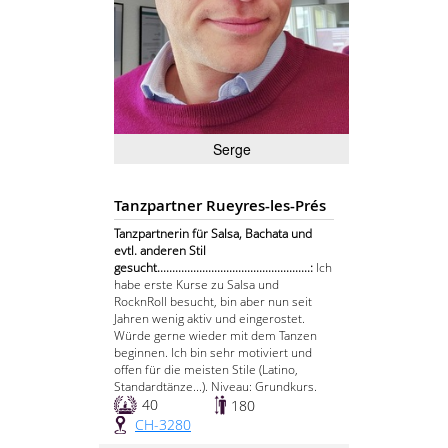
Serge
Tanzpartner Rueyres-les-Prés
Tanzpartnerin für Salsa, Bachata und
evtl. anderen Stil
gesucht...................................................:
Ich
habe erste Kurse zu Salsa und
RocknRoll besucht, bin aber nun seit
Jahren wenig aktiv und eingerostet.
Würde gerne wieder mit dem Tanzen
beginnen. Ich bin sehr motiviert und
offen für die meisten Stile (Latino,
Standardtänze...). Niveau: Grundkurs.
40
180
CH-3280