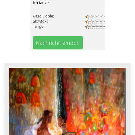
Ich tanze:
Paso Doble:
Slowfox:
Tango:
Nachricht senden