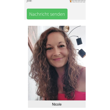
Jive:
Nachricht senden
Nicole