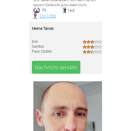
lassen! Vielleicht ja bis bald Uschi
79
164
CH-1700
Meine Tänze:
Jive:
Samba:
Paso Doble:
Nachricht senden