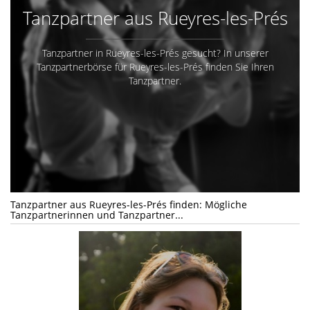
Tanzpartner aus Rueyres-les-Prés
Tanzpartner in Rueyres-les-Prés gesucht? In unserer
Tanzpartnerbörse für Rueyres-les-Prés finden Sie Ihren
Tanzpartner.
Tanzpartner aus Rueyres-les-Prés finden: Mögliche
Tanzpartnerinnen und Tanzpartner...