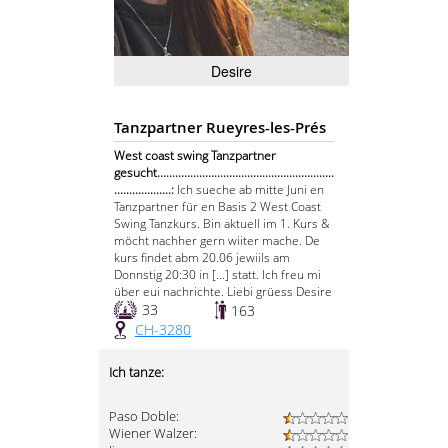
Desire
Tanzpartner Rueyres-les-Prés
West coast swing Tanzpartner
gesucht...........................................................
...................:
Ich sueche ab mitte Juni en
Tanzpartner für en Basis 2 West Coast
Swing Tanzkurs. Bin aktuell im 1. Kurs &
möcht nachher gern wiiter mache. De
kurs findet abm 20.06 jewiils am
Donnstig 20:30 in [...] statt. Ich freu mi
über eui nachrichte. Liebi grüess Desire
33
163
CH-3280
Ich tanze:
Paso Doble:
Wiener Walzer: