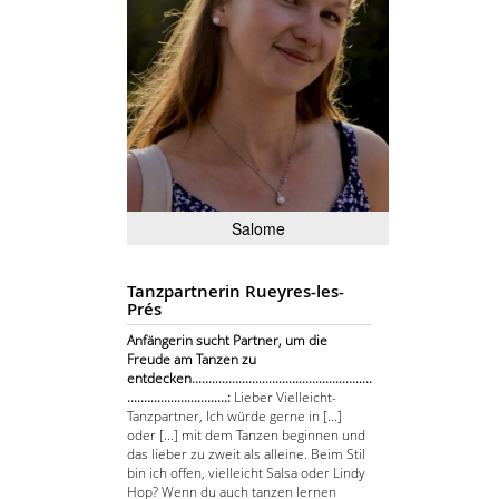
Salome
Tanzpartnerin Rueyres-les-
Prés
Anfängerin sucht Partner, um die
Freude am Tanzen zu
entdecken......................................................
..............................:
Lieber Vielleicht-
Tanzpartner, Ich würde gerne in [...]
oder [...] mit dem Tanzen beginnen und
das lieber zu zweit als alleine. Beim Stil
bin ich offen, vielleicht Salsa oder Lindy
Hop? Wenn du auch tanzen lernen