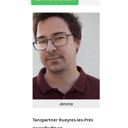
Jerome
Tanzpartner Rueyres-les-Prés
Jerome@poffet.net......................................