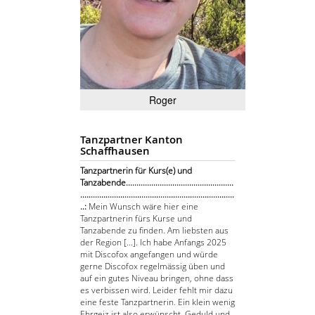
Roger
Tanzpartner Kanton
Schaffhausen
Tanzpartnerin für Kurs(e) und
Tanzabende...................................................
.........................................................................
..:
Mein Wunsch wäre hier eine
Tanzpartnerin fürs Kurse und
Tanzabende zu finden. Am liebsten aus
der Region [...]. Ich habe Anfangs 2025
mit Discofox angefangen und würde
gerne Discofox regelmässig üben und
auf ein gutes Niveau bringen, ohne dass
es verbissen wird. Leider fehlt mir dazu
eine feste Tanzpartnerin. Ein klein wenig
Ehrgeiz ist also erwünscht, Geduld und