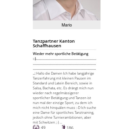
Mario
Tanzpartner Kanton
Schaffhausen
Wieder mehr sportliche Betätigung
:-)......................................................................
.........................................................................
.........................................................................
..:
Hallo die Damen Ich habe langjährige
Tanzerfahrung mit kleinen Pausen im
Standard und Latein Bereich, sowie in
Salsa, Bachata, etc. Es drängt mich nun
wieder nach regelmässigerer
sportlicher Betätigung und Tanzen ist
nun mal der einzige Sport, zu dem ich
mich nicht hinquälen muss :-D Ich suche
eine Dame für sportliches Tanztraining,
jedoch ohne Turnierambitionen, aber
mit Schwitzen ;-) ...
49
186