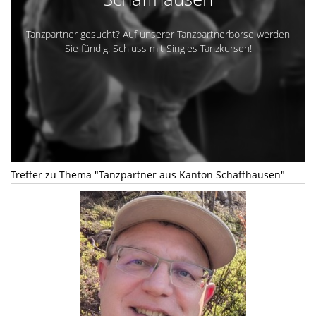
Tanzpartner gesucht? Auf unserer Tanzpartnerbörse werden
Sie fündig. Schluss mit Singles Tanzkursen!
Treffer zu Thema "Tanzpartner aus Kanton Schaffhausen"