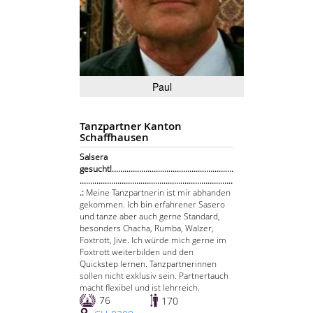
Paul
Tanzpartner Kanton
Schaffhausen
Salsera
gesucht!..........................................................
.........................................................................
.:
Meine Tanzpartnerin ist mir abhanden
gekommen. Ich bin erfahrener Sasero
und tanze aber auch gerne Standard,
besonders Chacha, Rumba, Walzer,
Foxtrott, Jive. Ich würde mich gerne im
Foxtrott weiterbilden und den
Quickstep lernen. Tanzpartnerinnen
sollen nicht exklusiv sein. Partnertauch
macht flexibel und ist lehrreich.
76
170