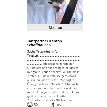
Matthias
Tanzpartner Kanton
Schaffhausen
Suche Tanzpartnerin für
Tanzkurs.........................................................
.........................................................................
....................:
Ich besuche gerade den
Grundkurs und habe festgestellt das es
mir große Freude bereitet. Würde diese
"ersten" Grundkenntnisse gern etwas
ausbauen und vertiefen. Man sagt ja,
Übung macht den "Meister" Dafür suche
ich die passende Tanzpartnerin, die mit
mir auf Übungsstunden und Fortbildung
geht. Ich freue mich auf nette
Zuschriften. Beste Grüße Matthias
50
185