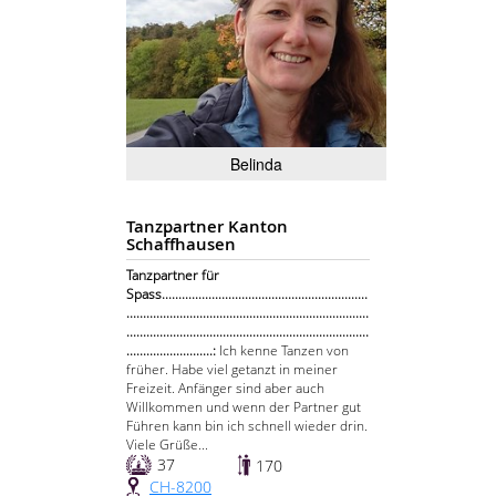
Belinda
Tanzpartner Kanton
Schaffhausen
Tanzpartner für
Spass..............................................................
.........................................................................
.........................................................................
..........................:
Ich kenne Tanzen von
früher. Habe viel getanzt in meiner
Freizeit. Anfänger sind aber auch
Willkommen und wenn der Partner gut
Führen kann bin ich schnell wieder drin.
Viele Grüße...
37
170
CH-8200