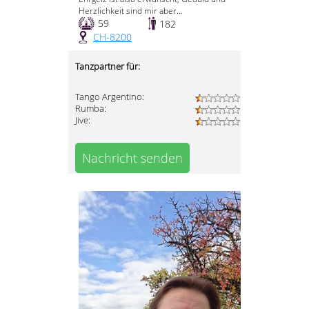
Herzlichkeit sind mir aber...
59
182
CH-8200
Tanzpartner für:
Tango Argentino:
Rumba:
Jive:
Nachricht senden