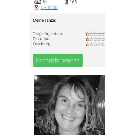
62
165
CH-8200
Meine Tänze:
Tango Argentino:
Discofox:
Quickstep:
Nachricht senden