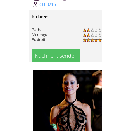
CH-8215
Ich tanze:
Bachata:
Merengue:
Foxtrott:
Nachricht senden