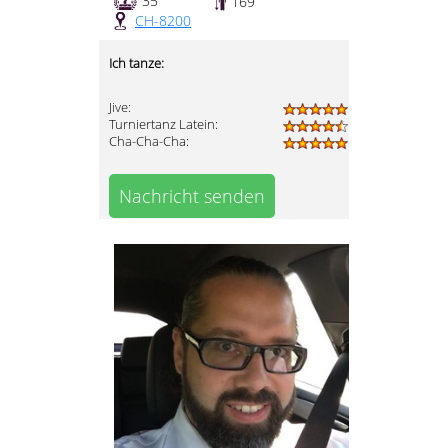
35
169
CH-8200
Ich tanze:
Jive:
Turniertanz Latein:
Cha-Cha-Cha:
Nachricht senden