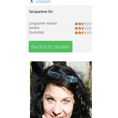
CH-8200
Tanzpartner für:
Langsamer Walzer:
Samba:
Quickstep:
Nachricht senden