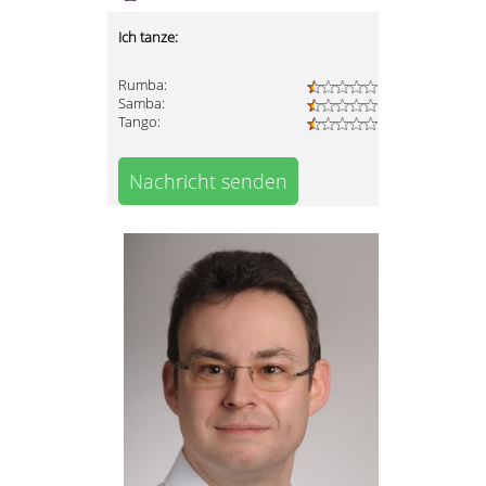
Ich tanze:
Rumba:
Samba:
Tango:
Nachricht senden