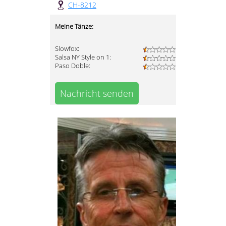
CH-8212
Meine Tänze:
Slowfox:
Salsa NY Style on 1:
Paso Doble:
Nachricht senden