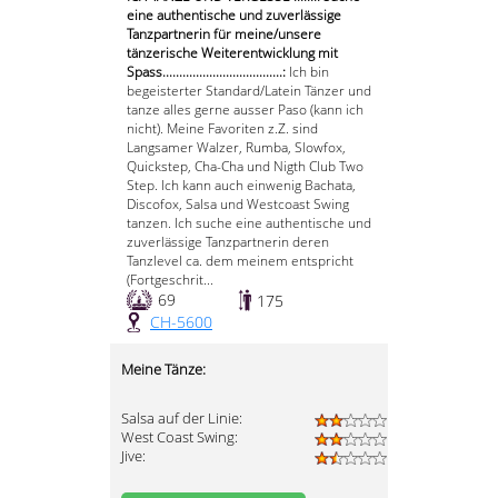
eine authentische und zuverlässige
Tanzpartnerin für meine/unsere
tänzerische Weiterentwicklung mit
Spass....................................:
Ich bin
begeisterter Standard/Latein Tänzer und
tanze alles gerne ausser Paso (kann ich
nicht). Meine Favoriten z.Z. sind
Langsamer Walzer, Rumba, Slowfox,
Quickstep, Cha-Cha und Nigth Club Two
Step. Ich kann auch einwenig Bachata,
Discofox, Salsa und Westcoast Swing
tanzen. Ich suche eine authentische und
zuverlässige Tanzpartnerin deren
Tanzlevel ca. dem meinem entspricht
(Fortgeschrit...
69
175
CH-5600
Meine Tänze:
Salsa auf der Linie:
West Coast Swing:
Jive: