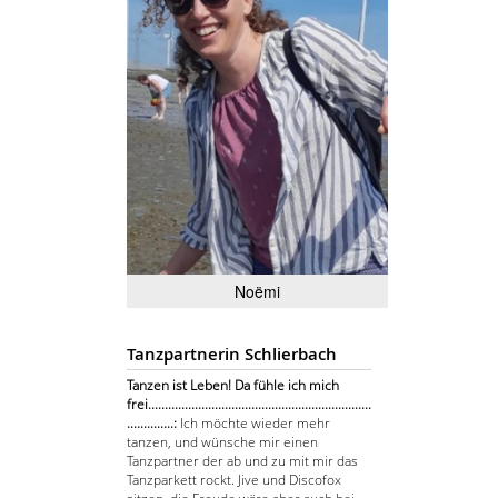
Noëmi
Tanzpartnerin Schlierbach
Tanzen ist Leben! Da fühle ich mich
frei...................................................................
..............:
Ich möchte wieder mehr
tanzen, und wünsche mir einen
Tanzpartner der ab und zu mit mir das
Tanzparkett rockt. Jive und Discofox