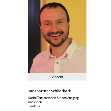
Vincent
Tanzpartner Schlierbach
Suche Tanzpartnerin für den Ausgang
und einen
Tanzkurs.........................................................
.........................................................................