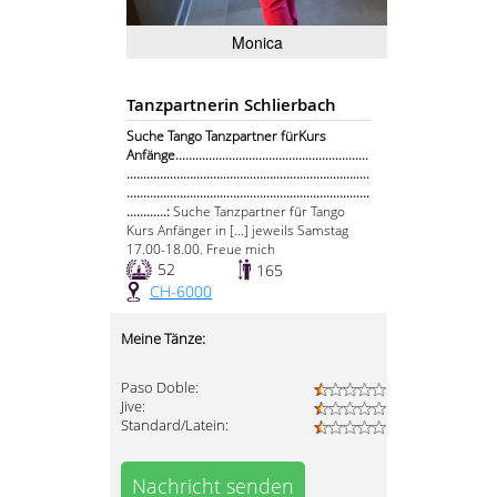
Monica
Tanzpartnerin Schlierbach
Suche Tango Tanzpartner fürKurs
Anfänge..........................................................
.........................................................................
.........................................................................
............:
Suche Tanzpartner für Tango
Kurs Anfänger in [...] jeweils Samstag
17.00-18.00. Freue mich
52
165
CH-6000
Meine Tänze:
Paso Doble:
Jive:
Standard/Latein:
Nachricht senden