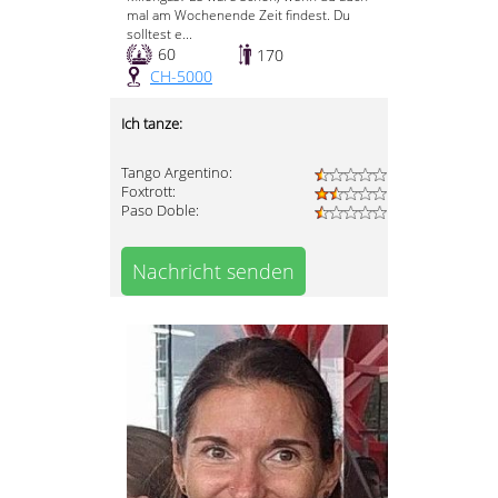
mal am Wochenende Zeit findest. Du
solltest e...
60
170
CH-5000
Ich tanze:
Tango Argentino:
Foxtrott:
Paso Doble:
Nachricht senden