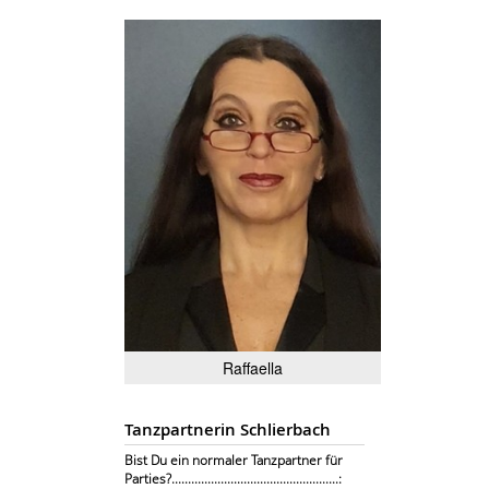
Raffaella
Tanzpartnerin Schlierbach
Bist Du ein normaler Tanzpartner für
Parties?...................................................: