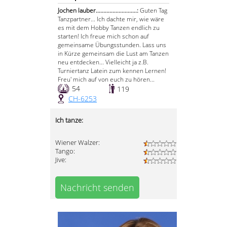
Jochen lauber...........................:
Guten Tag
Tanzpartner... Ich dachte mir, wie wäre
es mit dem Hobby Tanzen endlich zu
starten! Ich freue mich schon auf
gemeinsame Übungsstunden. Lass uns
in Kürze gemeinsam die Lust am Tanzen
neu entdecken... Vielleicht ja z.B.
Turniertanz Latein zum kennen Lernen!
Freu' mich auf von euch zu hören...
54
119
CH-6253
Ich tanze:
Wiener Walzer:
Tango:
Jive:
Nachricht senden