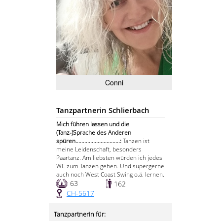
Conni
Tanzpartnerin Schlierbach
Mich führen lassen und die
(Tanz-)Sprache des Anderen
spüren..............................:
Tanzen ist
meine Leidenschaft, besonders
Paartanz. Am liebsten würden ich jedes
WE zum Tanzen gehen. Und supergerne
auch noch West Coast Swing o.ä. lernen.
63
162
CH-5617
Tanzpartnerin für: