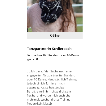
Céline
Tanzpartnerin Schlierbach
Tanzpartner für Standard oder 10-Dance
gesucht!..........................................................
.........................................................................
.........................................................................
....:
Ich bin auf der Suche nach einem
engagierten Tanzpartner für Standard
oder 10-Dance. Hauptsächlich Training,
jedoch bin ich Turnieren nicht
abgeneigt. Als selbstständige
Berufsreiterin bin ich zeitlich sehr
flexibel und würde mich auch über
mehrmals wöchentliches Training
freuen (kein Muss!)