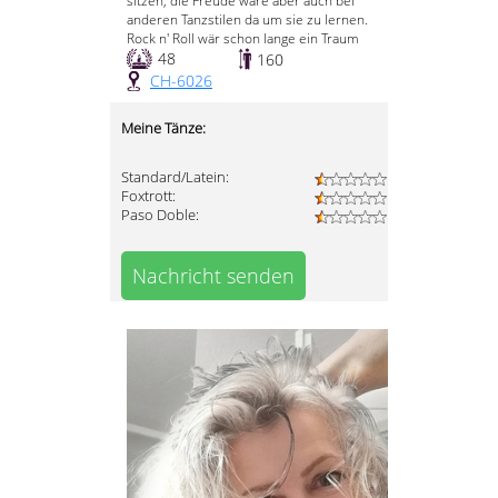
sitzen, die Freude wäre aber auch bei
anderen Tanzstilen da um sie zu lernen.
Rock n' Roll wär schon lange ein Traum
48
160
CH-6026
Meine Tänze:
Standard/Latein:
Foxtrott:
Paso Doble:
Nachricht senden