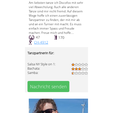
Am liebsten tanze ich Discofox mit sehr
viel Abwechslung. Auch alle anderen
Tänze sind mir nicht fremd. Auf diesem
Wege hoffe ich einen zuverlässigen
Tanzpartner zu finden, der mit mir ab
und an ein Turnier mit macht. Es muss
einfach immer Spass und Freude
machen. Freue mich und hoffe....
47
170
CH-4912
Tanzpartnerin für:
Salsa NY Style on 1:
Bachata:
Samba:
Nachricht senden