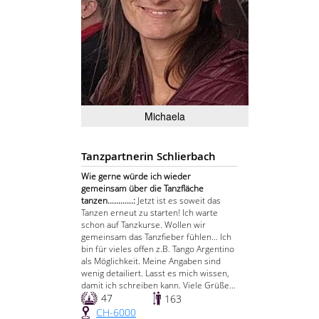
Michaela
Tanzpartnerin Schlierbach
Wie gerne würde ich wieder
gemeinsam über die Tanzfläche
tanzen............:
Jetzt ist es soweit das
Tanzen erneut zu starten! Ich warte
schon auf Tanzkurse. Wollen wir
gemeinsam das Tanzfieber fühlen... Ich
bin für vieles offen z.B. Tango Argentino
als Möglichkeit. Meine Angaben sind
wenig detailiert. Lasst es mich wissen,
damit ich schreiben kann. Viele Grüße...
47
163
CH-6000