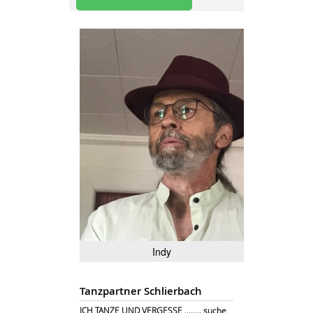
Indy
Tanzpartner Schlierbach
ICH TANZE UND VERGESSE ........ suche