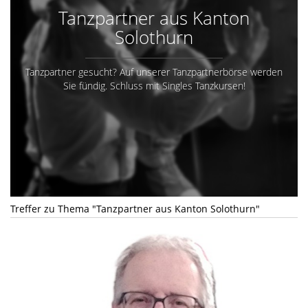
Tanzpartner aus Kanton
Solothurn
Tanzpartner gesucht? Auf unserer Tanzpartnerbörse werden
Sie fündig. Schluss mit Singles Tanzkursen!
Treffer zu Thema "Tanzpartner aus Kanton Solothurn"