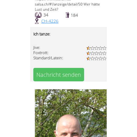
salsa.ch/#!/anzeige/detail/50 Wer hätte
Lust und Zeit?
34
184
CH-4226
Ich tanze:
Jive:
Foxtrott:
Standard/Latein:
Nachricht senden