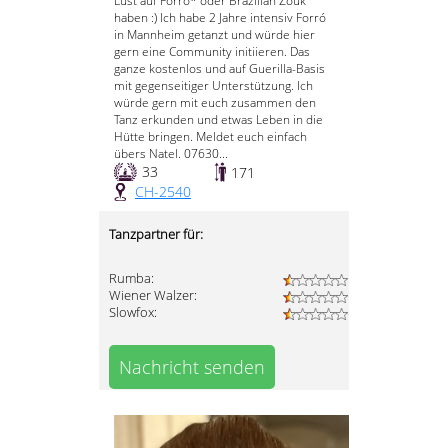
Lust auf Forró* oder Brazilian Zouk
haben :) Ich habe 2 Jahre intensiv Forró
in Mannheim getanzt und würde hier
gern eine Community initiieren. Das
ganze kostenlos und auf Guerilla-Basis
mit gegenseitiger Unterstützung. Ich
würde gern mit euch zusammen den
Tanz erkunden und etwas Leben in die
Hütte bringen. Meldet euch einfach
übers Natel. 07630...
33
171
CH-2540
Tanzpartner für:
Rumba:
Wiener Walzer:
Slowfox:
Nachricht senden