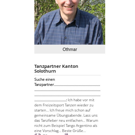
Othmar
Tanzpartner Kanton
Solothurn
Suche einen
Tanzpartner...................................................
.........................................................................
.........................................................................
...................................:
Ich habe vor mit
dem Freizeitsport Tanzen wieder zu
starten... Ich freue mich schon auf
gemeinsame Übungsabende. Lass uns
das Tanzfieber neu entfachen... Warum
nicht zum Beispiel Tango Argentino als
eine Vorschlag... Beste Grüße...