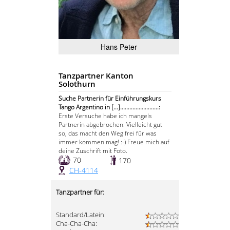
Hans Peter
Tanzpartner Kanton
Solothurn
Suche Partnerin für Einführungskurs
Tango Argentino in [...].........................:
Erste Versuche habe ich mangels
Partnerin abgebrochen. Vielleicht gut
so, das macht den Weg frei für was
immer kommen mag! :-) Freue mich auf
deine Zuschrift mit Foto.
70
170
CH-4114
Tanzpartner für:
Standard/Latein:
Cha-Cha-Cha: