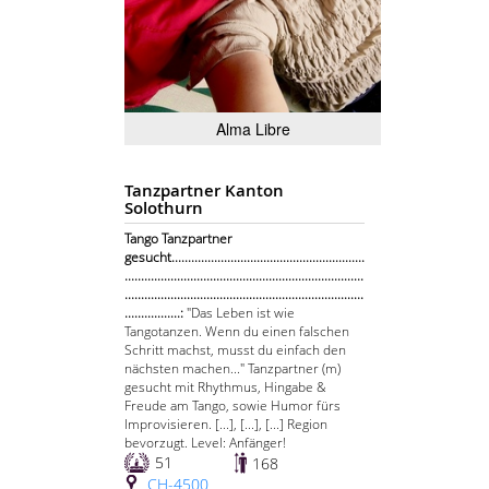
Alma Libre
Tanzpartner Kanton
Solothurn
Tango Tanzpartner
gesucht...........................................................
.........................................................................
.........................................................................
.................:
"Das Leben ist wie
Tangotanzen. Wenn du einen falschen
Schritt machst, musst du einfach den
nächsten machen..." Tanzpartner (m)
gesucht mit Rhythmus, Hingabe &
Freude am Tango, sowie Humor fürs
Improvisieren. [...], [...], [...] Region
bevorzugt. Level: Anfänger!
51
168
CH-4500