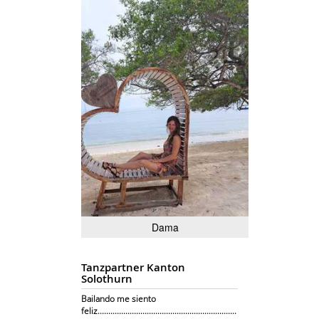
Dama
Tanzpartner Kanton
Solothurn
Bailando me siento
feliz.................................................................