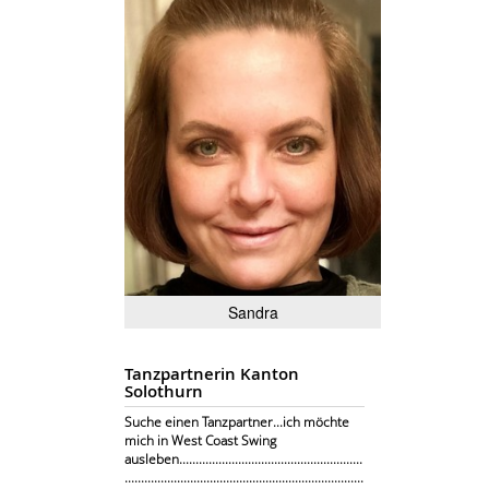
Sandra
Tanzpartnerin Kanton
Solothurn
Suche einen Tanzpartner...ich möchte
mich in West Coast Swing
ausleben........................................................
.........................................................................