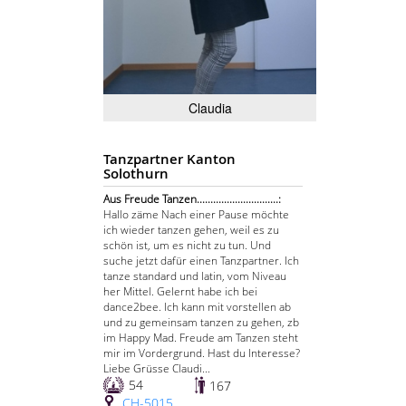
Claudia
Tanzpartner Kanton
Solothurn
Aus Freude Tanzen..............................:
Hallo zäme Nach einer Pause möchte
ich wieder tanzen gehen, weil es zu
schön ist, um es nicht zu tun. Und
suche jetzt dafür einen Tanzpartner. Ich
tanze standard und latin, vom Niveau
her Mittel. Gelernt habe ich bei
dance2bee. Ich kann mit vorstellen ab
und zu gemeinsam tanzen zu gehen, zb
im Happy Mad. Freude am Tanzen steht
mir im Vordergrund. Hast du Interesse?
Liebe Grüsse Claudi...
54
167
CH-5015