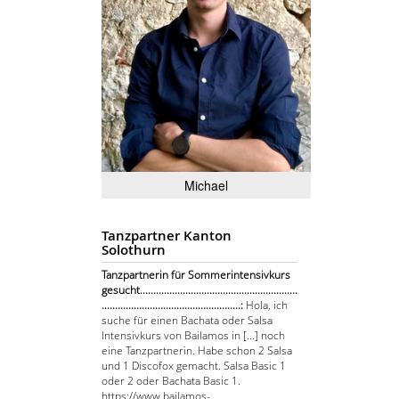
Michael
Tanzpartner Kanton
Solothurn
Tanzpartnerin für Sommerintensivkurs
gesucht...........................................................
....................................................:
Hola, ich
suche für einen Bachata oder Salsa
Intensivkurs von Bailamos in [...] noch
eine Tanzpartnerin. Habe schon 2 Salsa
und 1 Discofox gemacht. Salsa Basic 1
oder 2 oder Bachata Basic 1.
https://www.bailamos-