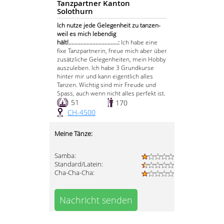
Tanzpartner Kanton
Solothurn
Ich nutze jede Gelegenheit zu tanzen-
weil es mich lebendig
hält!.................................:
Ich habe eine
fixe Tanzpartnerin, freue mich aber über
zusätzliche Gelegenheiten, mein Hobby
auszuleben. Ich habe 3 Grundkurse
hinter mir und kann eigentlich alles
Tanzen. Wichtig sind mir Freude und
Spass, auch wenn nicht alles perfekt ist.
51
170
CH-4500
Meine Tänze:
Samba:
Standard/Latein:
Cha-Cha-Cha:
Nachricht senden