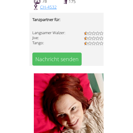
78
175
CH-4532
Tanzpartner für:
Langsamer Walzer:
Jive:
Tango:
Nachricht senden