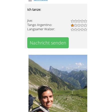
Ich tanze:
Jive:
Tango Argentino:
Langsamer Walzer:
Nachricht senden