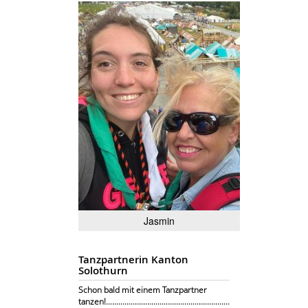
Jasmin
Tanzpartnerin Kanton
Solothurn
Schon bald mit einem Tanzpartner
tanzen!............................................................