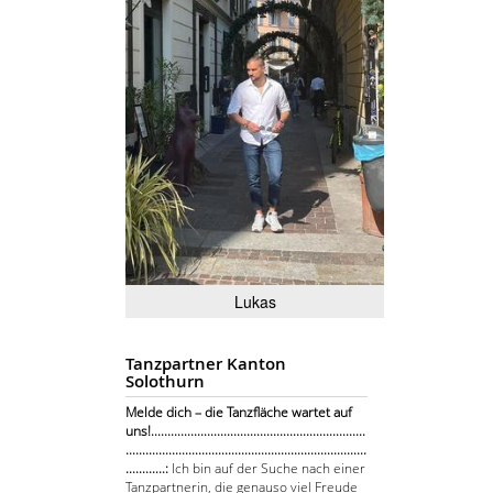
Lukas
Tanzpartner Kanton
Solothurn
Melde dich – die Tanzfläche wartet auf
uns!.................................................................
.........................................................................
............:
Ich bin auf der Suche nach einer
Tanzpartnerin, die genauso viel Freude