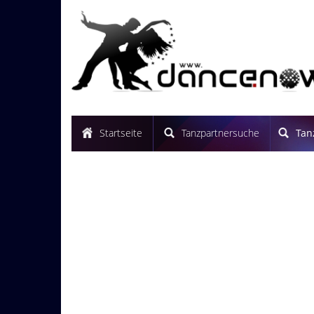
Startseite
Tanzpartnersuche
Tan