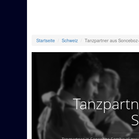
Startseite
Schweiz
Tanzpartner aus Sonceboz
Tanzpartn
S