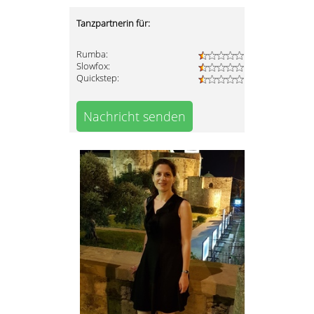
Tanzpartnerin für:
Rumba:
Slowfox:
Quickstep:
Nachricht senden