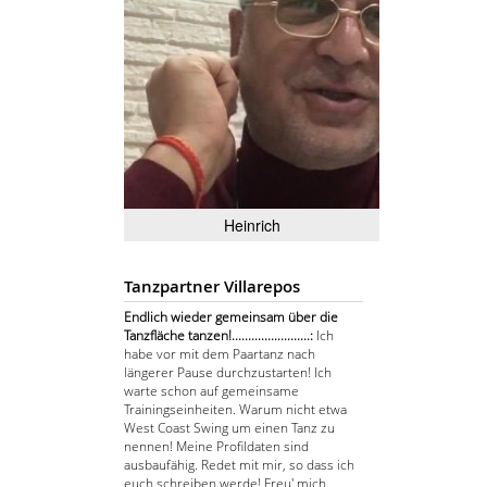
Heinrich
Tanzpartner Villarepos
Endlich wieder gemeinsam über die
Tanzfläche tanzen!........................:
Ich
habe vor mit dem Paartanz nach
längerer Pause durchzustarten! Ich
warte schon auf gemeinsame
Trainingseinheiten. Warum nicht etwa
West Coast Swing um einen Tanz zu
nennen! Meine Profildaten sind
ausbaufähig. Redet mit mir, so dass ich
euch schreiben werde! Freu' mich