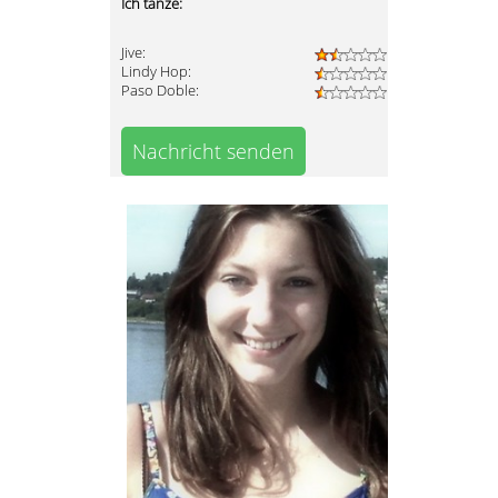
Ich tanze:
Jive:
Lindy Hop:
Paso Doble:
Nachricht senden