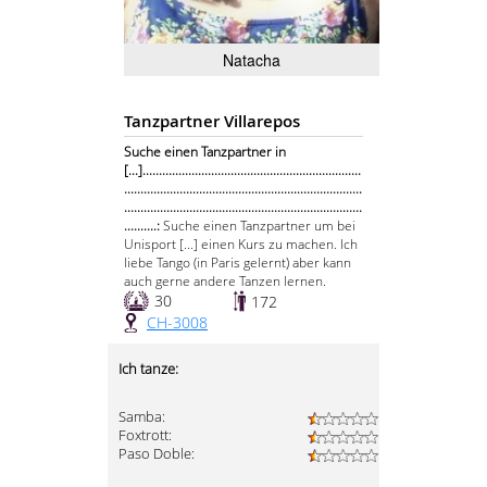
Natacha
Tanzpartner Villarepos
Suche einen Tanzpartner in
[...]...................................................................
.........................................................................
.........................................................................
..........:
Suche einen Tanzpartner um bei
Unisport [...] einen Kurs zu machen. Ich
liebe Tango (in Paris gelernt) aber kann
auch gerne andere Tanzen lernen.
30
172
CH-3008
Ich tanze:
Samba:
Foxtrott:
Paso Doble: