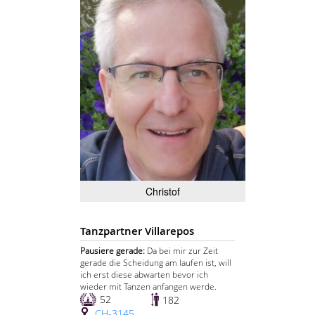
Christof
Tanzpartner Villarepos
Pausiere gerade:
Da bei mir zur Zeit
gerade die Scheidung am laufen ist, will
ich erst diese abwarten bevor ich
wieder mit Tanzen anfangen werde.
52
182
CH-3145