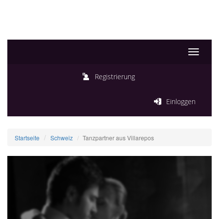
Toggle
navigati
Registrierung
Einloggen
Startseite
Schweiz
Tanzpartner aus Villarepos