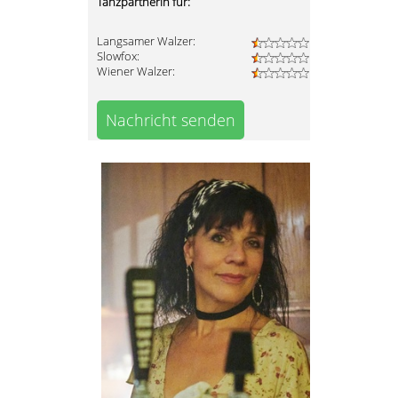
Tanzpartnerin für:
Langsamer Walzer:
Slowfox:
Wiener Walzer:
Nachricht senden