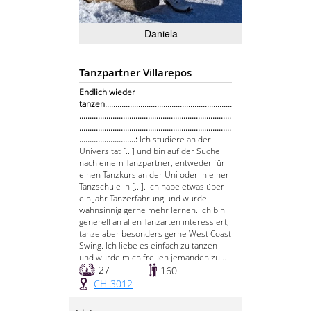
Daniela
Tanzpartner Villarepos
Endlich wieder
tanzen.............................................................
.........................................................................
.........................................................................
...........................:
Ich studiere an der
Universität [...] und bin auf der Suche
nach einem Tanzpartner, entweder für
einen Tanzkurs an der Uni oder in einer
Tanzschule in [...]. Ich habe etwas über
ein Jahr Tanzerfahrung und würde
wahnsinnig gerne mehr lernen. Ich bin
generell an allen Tanzarten interessiert,
tanze aber besonders gerne West Coast
Swing. Ich liebe es einfach zu tanzen
und würde mich freuen jemanden zu...
27
160
CH-3012