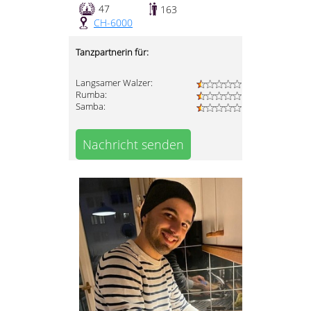
47
163
CH-6000
Tanzpartnerin für:
Langsamer Walzer:
Rumba:
Samba:
Nachricht senden