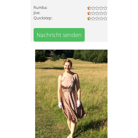
Rumba:
Jive:
Quickstep:
Nachricht senden