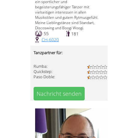
ein sportlicher und
begeisterungsfähiger Tänzer mit
vielseitigen interessen in allen
Musikstilen und gutem Rytmusgefühl.
Meine Lieblingstänze sind Standart,
Discoswing und Boogi Woogi.
55
181
CH-6020
Tanzpartner für:
Rumba:
Quickstep:
Paso Doble:
Nachricht senden