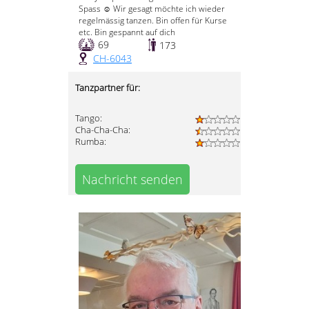
Spass ☺ Wir gesagt möchte ich wieder
regelmässig tanzen. Bin offen für Kurse
etc. Bin gespannt auf dich
69
173
CH-6043
Tanzpartner für:
Tango:
Cha-Cha-Cha:
Rumba:
Nachricht senden