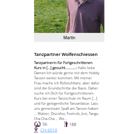
Martin
Tanzpartner Wolfenschiessen
Tanzpartnerin für Fortgeschrittenen
Kurs in [...] gesucht............:
Hallo liebe
Damen Ich würde gerne mit dem Hobby
Tanzen weiter kommen. Mit meiner
Frau mache ich Rollstuhltanz, aber dafür
sind die Grundschritte die Basis. Daher
suche ich Dich für Fortgeschrittenen
Kurs bei einer Tanzschule im Raum [...]
und für gelegentliche Tanzanlässe. Lass
uns gemeinsam Spaß am Tanzen haben
... Walzer, Discofox, Foxtrott, Jive, Tango,
Cha-Cha-Cha ... We...
56
188
CH-6010