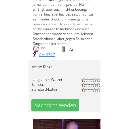
jemanden, der nicht ganz bei Null
anfängt, aber auch nicht unbedingt
Turniertanzlevel hat (das setzt mich zu
sehr unter Druck, und dann geht der
Spass abhanden) Ich würde sehr gern
an Tanzkursen teilnehmen und auch
Tanzabende wären schön. Am liebsten
Standardtänze, aber gegen Salsa oder
Tango habe ich nichts...
55
172
CH-6317
Meine Tänze:
Langsamer Walzer:
Samba:
Standard/Latein:
Nachricht senden