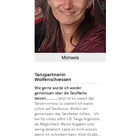
Michaela
Tanzpartnerin
Wolfenschiessen
Wie gerne würde ich wieder
gemeinsam über die Tanzfläche
tanzen............:
Jetzt ist es soweit das
Tanzen erneut zu starten! Ich warte
schon auf Tanzkurse. Wollen wir
gemeinsam das Tanzfieber fühlen... Ich
bin für vieles offen z.B. Tango Argentino
als Möglichkeit. Meine Angaben sind
wenig detailiert. Lasst es mich wissen,
damit ich schreiben kann. Viele Grüße...