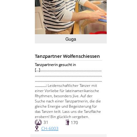
Guga
Tanzpartner Wolfenschiessen
Tanzpartnerin gesucht in
[...]...................................................................
.........................................................................
.........................................................................
............:
Leidenschaftlicher Tänzer mit
einer Vorliebe für lateinamerikanische
Rhythmen, besonders Jive. Auf der
Suche nach einer Tanzpartnerin, die die
gleiche Energie und Begeisterung für
das Tanzen teilt. Lass uns die Tanzfläche
erobern! Bin glücklich vergeben.
31
170
CH-6003