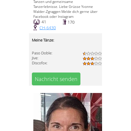
Tanzen und gemeinsame
Tanzerlebnisse. Liebe Grüsse Yvonne
Walder-Zgraggen Melde dich gerne über
Facebook oder Instagram
41
170
CH-6430
Meine Tänze:
Paso Doble:
Jive:
Discofox:
Nachricht senden