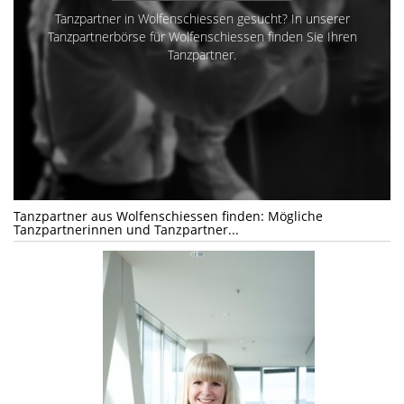
Tanzpartner in Wolfenschiessen gesucht? In unserer
Tanzpartnerbörse für Wolfenschiessen finden Sie Ihren
Tanzpartner.
Tanzpartner aus Wolfenschiessen finden: Mögliche
Tanzpartnerinnen und Tanzpartner...