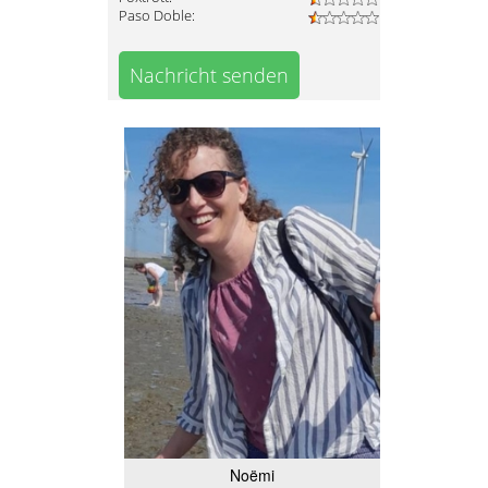
Paso Doble:
Nachricht senden
Noëmi