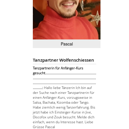
Pascal
Tanzpartner Wolfenschiessen
Tanzpartnerin für Anfänger-Kurs
gesucht...........................................................
.........................................................................
.........................................................................
...........:
Hallo liebe Tänzerin Ich bin auf
der Suche nach einer Tanzpartnerin für
einen Anfänger-Kurs, vorzugsweise in
Salsa, Bachata, Kizomba oder Tango.
Habe ziemlich wenig Tanzerfahrung. Bis
jetzt habe ich Einsteiger-Kurse in Jive,
Discofox und Zouk besucht. Melde dich
einfach, wenn du Interesse hast. Liebe
Grüsse Pascal