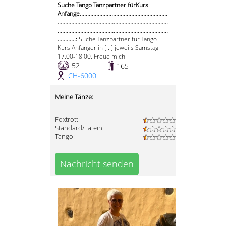
Suche Tango Tanzpartner fürKurs
Anfänge..........................................................
.........................................................................
.........................................................................
............:
Suche Tanzpartner für Tango
Kurs Anfänger in [...] jeweils Samstag
17.00-18.00. Freue mich
52
165
CH-6000
Meine Tänze:
Foxtrott:
Standard/Latein:
Tango:
Nachricht senden