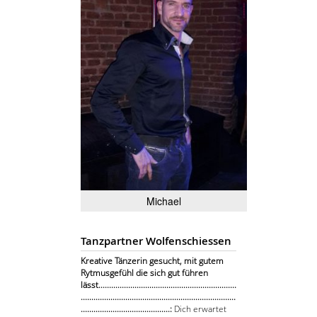
Michael
Tanzpartner Wolfenschiessen
Kreative Tänzerin gesucht, mit gutem
Rytmusgefühl die sich gut führen
lässt.................................................................
.........................................................................
..........................................:
Dich erwartet