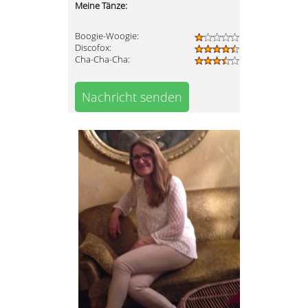
Meine Tänze:
Boogie-Woogie:
Discofox:
Cha-Cha-Cha:
Nachricht senden