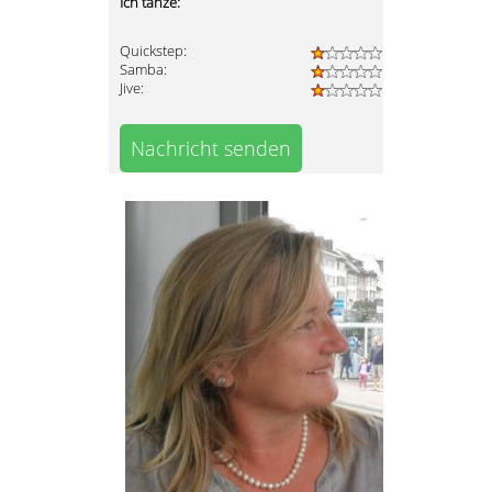
Ich tanze:
Quickstep:
Samba:
Jive:
Nachricht senden