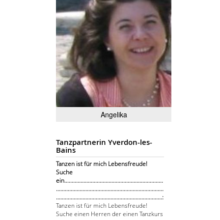
Angelika
Tanzpartnerin Yverdon-les-
Bains
Tanzen ist für mich Lebensfreude!
Suche
ein...................................................................
.........................................................................
........................................................................:
Tanzen ist für mich Lebensfreude!
Suche einen Herren der einen Tanzkurs