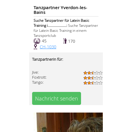
Tanzpartner Yverdon-les-
Bains
Suche Tanzpartner für Latein Basic
Training i.....................:
Suche Tanzpartner
für Latein Basic Training in einem
Tanzsportclub
45
170
CH-1030
Tanzpartnerin für:
Jive:
Foxtrott:
Tango:
Nachricht senden