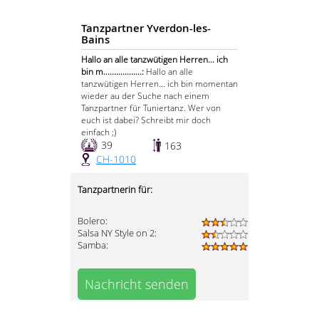
Tanzpartner Yverdon-les-
Bains
Hallo an alle tanzwütigen Herren... ich
bin m..................:
Hallo an alle
tanzwütigen Herren... ich bin momentan
wieder au der Suche nach einem
Tanzpartner für Tuniertanz. Wer von
euch ist dabei? Schreibt mir doch
einfach ;)
39
163
CH-1010
Tanzpartnerin für:
Bolero:
Salsa NY Style on 2:
Samba:
Nachricht senden