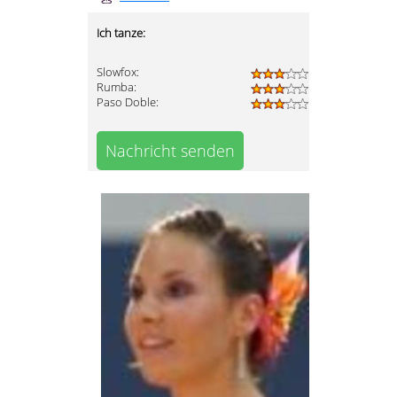
Ich tanze:
Slowfox:
Rumba:
Paso Doble:
Nachricht senden