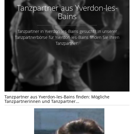
Tanzpartner aus Yverdon-les-
Bains
Tanzpartner in Yverdon-les-Bains gesucht? In unserer
Tanzpartnerbörse für Yverdon-les-Bains finden Sie Ihren
Tanzpartner.
Tanzpartner aus Yverdon-les-Bains finden: Mögliche
Tanzpartnerinnen und Tanzpartner...