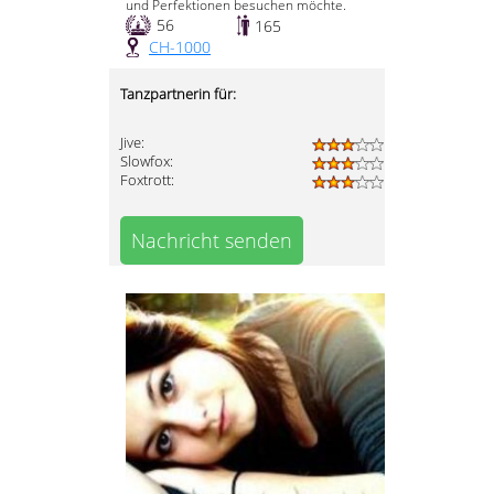
und Perfektionen besuchen möchte.
56
165
CH-1000
Tanzpartnerin für:
Jive:
Slowfox:
Foxtrott:
Nachricht senden