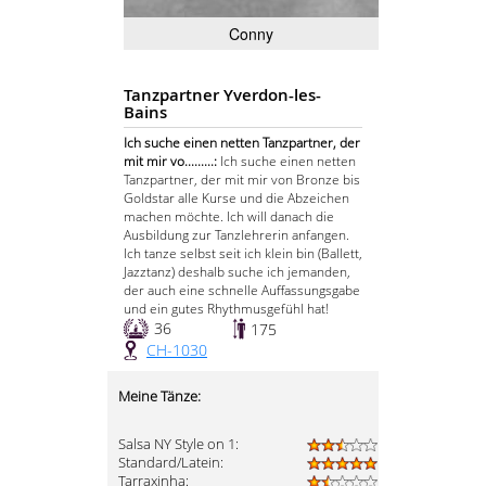
Conny
Tanzpartner Yverdon-les-
Bains
Ich suche einen netten Tanzpartner, der
mit mir vo.........:
Ich suche einen netten
Tanzpartner, der mit mir von Bronze bis
Goldstar alle Kurse und die Abzeichen
machen möchte. Ich will danach die
Ausbildung zur Tanzlehrerin anfangen.
Ich tanze selbst seit ich klein bin (Ballett,
Jazztanz) deshalb suche ich jemanden,
der auch eine schnelle Auffassungsgabe
und ein gutes Rhythmusgefühl hat!
36
175
CH-1030
Meine Tänze:
Salsa NY Style on 1:
Standard/Latein:
Tarraxinha: