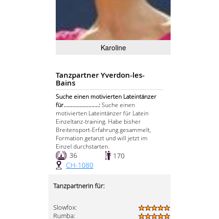
Karoline
Tanzpartner Yverdon-les-
Bains
Suche einen motivierten Lateintänzer
für........................:
Suche einen
motivierten Lateintänzer für Latein
Einzeltanz-training. Habe bisher
Breitensport-Erfahrung gesammelt,
Formation getanzt und will jetzt im
Einzel durchstarten.
36
170
CH-1080
Tanzpartnerin für:
Slowfox:
Rumba: