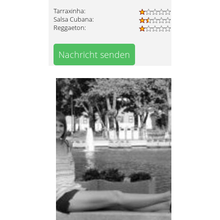
Tarraxinha:
Salsa Cubana:
Reggaeton:
Nachricht senden