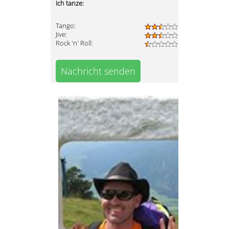
Ich tanze:
Tango:
Jive:
Rock 'n' Roll:
Nachricht senden