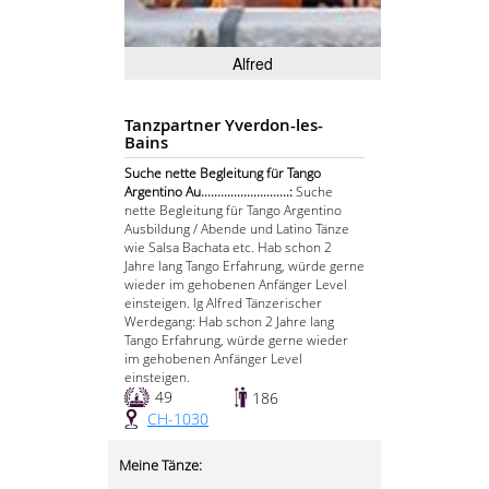
Alfred
Tanzpartner Yverdon-les-
Bains
Suche nette Begleitung für Tango
Argentino Au...........................:
Suche
nette Begleitung für Tango Argentino
Ausbildung / Abende und Latino Tänze
wie Salsa Bachata etc. Hab schon 2
Jahre lang Tango Erfahrung, würde gerne
wieder im gehobenen Anfänger Level
einsteigen. lg Alfred Tänzerischer
Werdegang: Hab schon 2 Jahre lang
Tango Erfahrung, würde gerne wieder
im gehobenen Anfänger Level
einsteigen.
49
186
CH-1030
Meine Tänze: