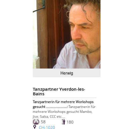
Herwig
Tanzpartner Yverdon-les-
Bains
Tanzpartnerin für mehrere Workshops
gesucht ........................:
Tanzpartnerin für
mehrere Workshops gesucht Mambo,
Jive, Salsa, CCC etc....
58
180
CH-1020