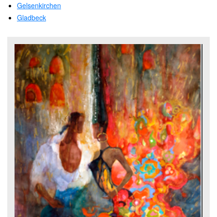
Gelsenkirchen
Gladbeck