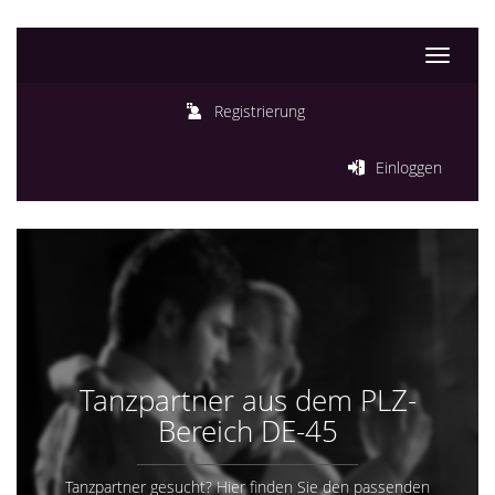
Toggle
navigati
Registrierung
Einloggen
Tanzpartner aus dem PLZ-
Bereich DE-45
Tanzpartner gesucht? Hier finden Sie den passenden