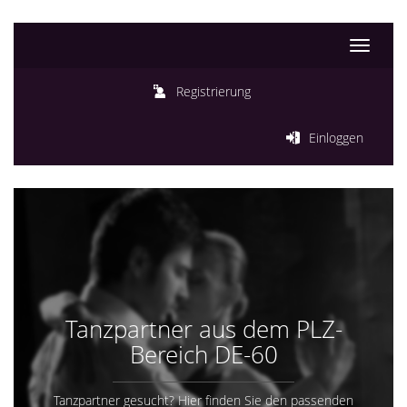
Toggle
navigati
Registrierung
Einloggen
Tanzpartner aus dem PLZ-
Bereich DE-60
Tanzpartner gesucht? Hier finden Sie den passenden