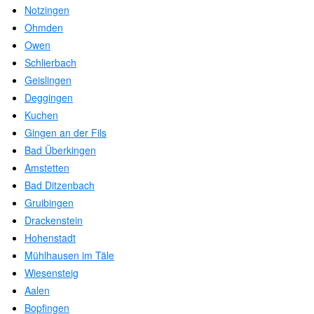
Notzingen
Ohmden
Owen
Schlierbach
Geislingen
Deggingen
Kuchen
Gingen an der Fils
Bad Überkingen
Amstetten
Bad Ditzenbach
Gruibingen
Drackenstein
Hohenstadt
Mühlhausen im Täle
Wiesensteig
Aalen
Bopfingen