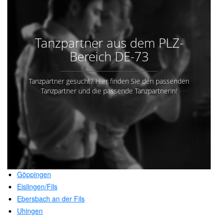
Tanzpartner aus dem PLZ-
Bereich DE-73
Tanzpartner gesucht? Hier finden Sie den passenden
Tanzpartner und die passende Tanzpartnerin!
Göppingen
Eislingen/Fils
Ebersbach an der Fils
Uhingen