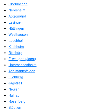
Oberkochen
Neresheim
Abtsgmünd
Essingen
Hüttlingen
Westhausen
Lauchheim
Kirchheim
Riesbürg
Ellwangen (Jagst)
Unterschneidheim
Adelmannsfelden
Ellenberg
Jagstzell
Neuler
Rainau
Rosenberg
Stödtlen