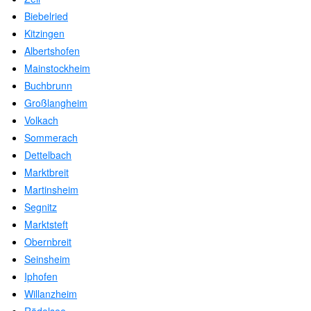
Biebelried
Kitzingen
Albertshofen
Mainstockheim
Buchbrunn
Großlangheim
Volkach
Sommerach
Dettelbach
Marktbreit
Martinsheim
Segnitz
Marktsteft
Obernbreit
Seinsheim
Iphofen
Willanzheim