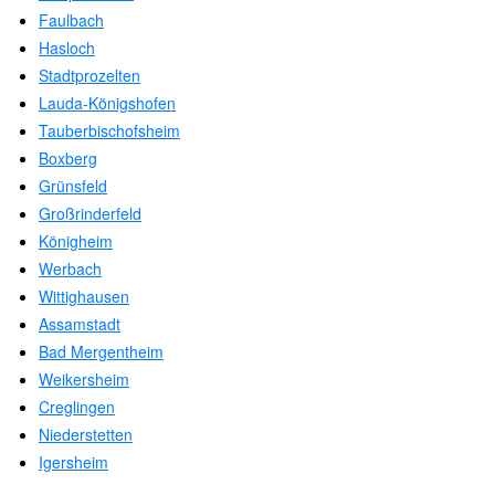
Faulbach
Hasloch
Stadtprozelten
Lauda-Königshofen
Tauberbischofsheim
Boxberg
Grünsfeld
Großrinderfeld
Königheim
Werbach
Wittighausen
Assamstadt
Bad Mergentheim
Weikersheim
Creglingen
Niederstetten
Igersheim