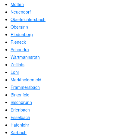
Motten
Neuendorf
Oberleichtersbach
Obersinn
Riedenberg
Rieneck
Schondra
Wartmannsroth
Zeitlofs
Lohr
Marktheidenfeld
Frammersbach
Birkenfeld
Bischbrunn
Erlenbach
Esselbach
Hafenlohr
Karbach