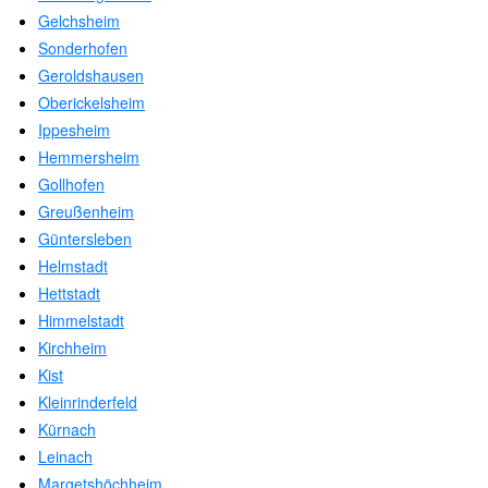
Gelchsheim
Sonderhofen
Geroldshausen
Oberickelsheim
Ippesheim
Hemmersheim
Gollhofen
Greußenheim
Güntersleben
Helmstadt
Hettstadt
Himmelstadt
Kirchheim
Kist
Kleinrinderfeld
Kürnach
Leinach
Margetshöchheim