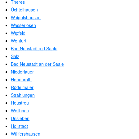
Theres
Üchtelhausen
Waigolshausen
Wasserlosen
Wipfeld
Wonfurt
Bad Neustadt a.d.Saale
Salz
Bad Neustadt an der Saale
Niederlauer
Hohenroth
Rödelmaier
Strahlungen
Heustreu
Wollbach
Unsleben
Hollstadt
Wülfershausen