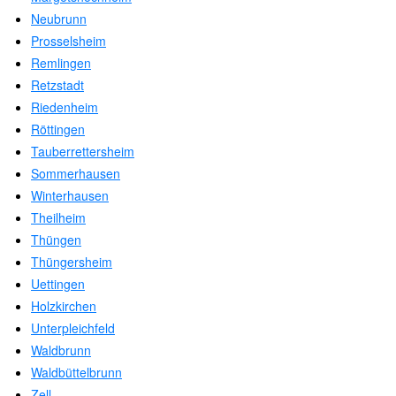
Neubrunn
Prosselsheim
Remlingen
Retzstadt
Riedenheim
Röttingen
Tauberrettersheim
Sommerhausen
Winterhausen
Theilheim
Thüngen
Thüngersheim
Uettingen
Holzkirchen
Unterpleichfeld
Waldbrunn
Waldbüttelbrunn
Zell