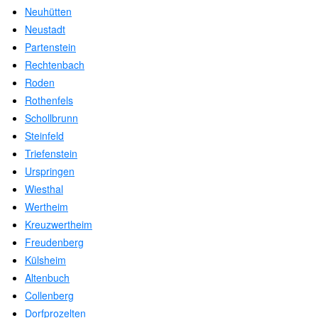
Neuhütten
Neustadt
Partenstein
Rechtenbach
Roden
Rothenfels
Schollbrunn
Steinfeld
Triefenstein
Urspringen
Wiesthal
Wertheim
Kreuzwertheim
Freudenberg
Külsheim
Altenbuch
Collenberg
Dorfprozelten