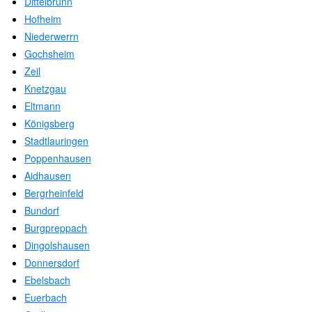
Dittelbrunn
Hofheim
Niederwerrn
Gochsheim
Zeil
Knetzgau
Eltmann
Königsberg
Stadtlauringen
Poppenhausen
Aidhausen
Bergrheinfeld
Bundorf
Burgpreppach
Dingolshausen
Donnersdorf
Ebelsbach
Euerbach