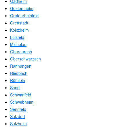
Gädheim
Geldersheim
Grafenrheinfeld
Grettstadt
Kolitzheim
Lülsfeld
Michelau
Oberaurach
Oberschwarzach
Rannungen
Riedbach
Röthlein
Sand
Schwanfeld
Schwebheim
Sennfeld
Sulzdorf
Sulzheim