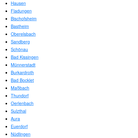
Hausen
Fladungen
Bischofsheim
Bastheim
Oberelsbach
Sandberg
Schönau
Bad Kissingen
Münnerstadt
Burkardroth
Bad Bocklet
Maßbach
Thundorf
Oerlenbach
Sulzthal
Aura
Euerdorf
Nüdlingen