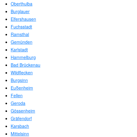
Oberthulba
Burglauer
Elfershausen
Fuchsstadt
Ramsthal
Gemünden
Karlstadt
Hammelburg
Bad Brückenau
Wildflecken
Burgsinn
Eußenheim
Fellen
Geroda
Gössenheim
Gräfendorf
Karsbach
Mittelsinn