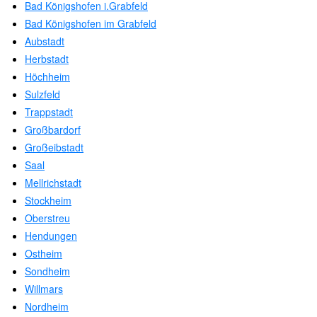
Bad Königshofen i.Grabfeld
Bad Königshofen im Grabfeld
Aubstadt
Herbstadt
Höchheim
Sulzfeld
Trappstadt
Großbardorf
Großeibstadt
Saal
Mellrichstadt
Stockheim
Oberstreu
Hendungen
Ostheim
Sondheim
Willmars
Nordheim